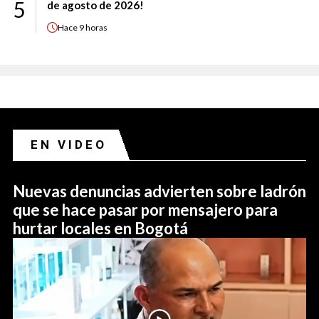
5
de agosto de 2026!
Hace
9 horas
EN VIDEO
Nuevas denuncias advierten sobre ladrón
que se hace pasar por mensajero para
hurtar locales en Bogotá