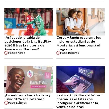
¡Así quedó la tabla de
Corea y Japón esperan a los
posiciones de la Liga BetPlay
mejores estudiantes de
2026 II tras la victoria de
Montería: así funcionará el
América vs. Nacional!
programa
Hace
8 horas
Hace
10 horas
¿Cuándo es la Feria Belleza y
Festival Cordillera 2026: así
Salud 2026 en Corferias?
operan las estafas con
inteligencia artificial en la
Hace
11 horas
venta de boletas