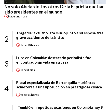
No solo Abelardo: los otros De la Espriella que han
sido presidentes en el mundo
Hace
una hora
Tragedia: exfutbolista murió junto a su esposa tras
2
grave accidente de tránsito
Hace
10 horas
Luto en Colombia: destacado periodista fue
3
encontrado sin vida en su casa
Hace
3 días
Fiscal especializada de Barranquilla murió tras
4
someterse a una liposucción en prestigiosa clínica
Hace
11 horas
¡Tembló en repetidas ocasiones en Colombia hoy 9