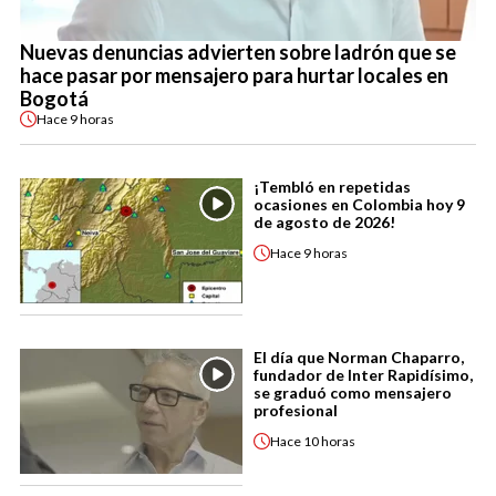
Nuevas denuncias advierten sobre ladrón que se
hace pasar por mensajero para hurtar locales en
Bogotá
Hace
9 horas
¡Tembló en repetidas
ocasiones en Colombia hoy 9
de agosto de 2026!
Hace
9 horas
El día que Norman Chaparro,
fundador de Inter Rapidísimo,
se graduó como mensajero
profesional
Hace
10 horas