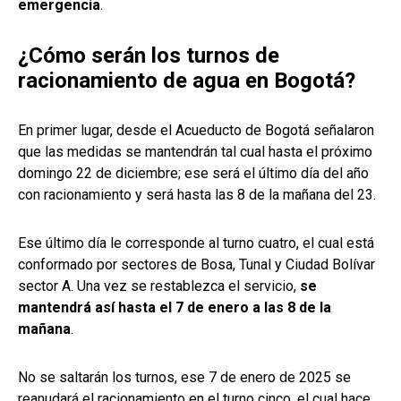
emergencia
.
¿Cómo serán los turnos de
racionamiento de agua en Bogotá?
En primer lugar, desde el Acueducto de Bogotá señalaron
que las medidas se mantendrán tal cual hasta el próximo
domingo 22 de diciembre; ese será el último día del año
con racionamiento y será hasta las 8 de la mañana del 23.
Ese último día le corresponde al turno cuatro, el cual está
conformado por sectores de Bosa, Tunal y Ciudad Bolívar
sector A. Una vez se restablezca el servicio,
se
mantendrá así hasta el 7 de enero a las 8 de la
mañana
.
No se saltarán los turnos, ese 7 de enero de 2025 se
reanudará el racionamiento en el turno cinco, el cual hace