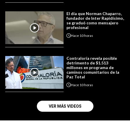
El día que Norman Chaparro,
fundador de Inter Rapidísimo,
se graduó como mensajero
profesional
Hace
10 horas
Contraloría revela posible
detrimento de $1.513
millones en programa de
caminos comunitarios de la
Paz Total
Hace
10 horas
VER MÁS VIDEOS