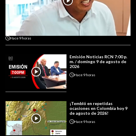
Hace
9 horas
Emisión Noticias RCN 7:00 p.
m. / domingo 9 de agosto de
2026
Hace
9 horas
¡Tembló en repetidas
ocasiones en Colombia hoy 9
de agosto de 2026!
Hace
9 horas