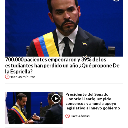
700.000 pacientes empeoraron y 39% de los
estudiantes han perdido un año ¿Qué propone De
la Espriella?
Hace
35 minutos
Presidente del Senado
Honorio Henríquez pide
consensos y anuncia apoyo
legislativo al nuevo gobierno
Hace
4 horas