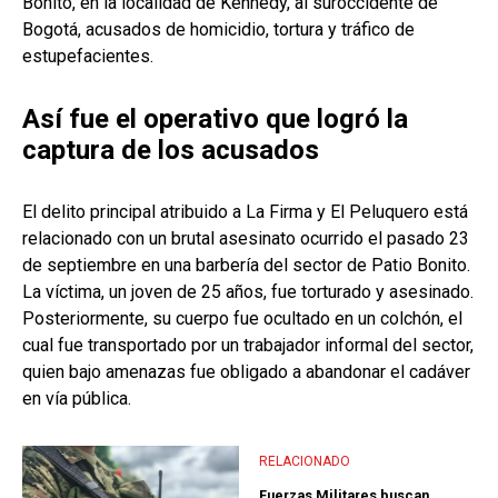
Bonito, en la localidad de Kennedy, al suroccidente de
Bogotá, acusados de homicidio, tortura y tráfico de
estupefacientes.
Así fue el operativo que logró la
captura de los acusados
El delito principal atribuido a La Firma y El Peluquero está
relacionado con un brutal asesinato ocurrido el pasado 23
de septiembre en una barbería del sector de Patio Bonito.
La víctima, un joven de 25 años, fue torturado y asesinado.
Posteriormente, su cuerpo fue ocultado en un colchón, el
cual fue transportado por un trabajador informal del sector,
quien bajo amenazas fue obligado a abandonar el cadáver
en vía pública.
RELACIONADO
Fuerzas Militares buscan