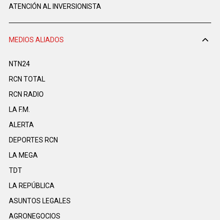
ATENCIÓN AL INVERSIONISTA
MEDIOS ALIADOS
NTN24
RCN TOTAL
RCN RADIO
LA F.M.
ALERTA
DEPORTES RCN
LA MEGA
TDT
LA REPÚBLICA
ASUNTOS LEGALES
AGRONEGOCIOS