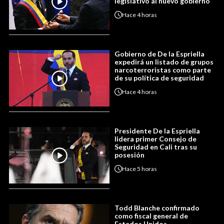
legislativo al nuevo gobierno
Hace
4 horas
Gobierno de De la Espriella
expedirá un listado de grupos
narcoterroristas como parte
de su política de seguridad
Hace
4 horas
Presidente De la Espriella
lidera primer Consejo de
Seguridad en Cali tras su
posesión
Hace
5 horas
Todd Blanche confirmado
como fiscal general de
Estados Unidos