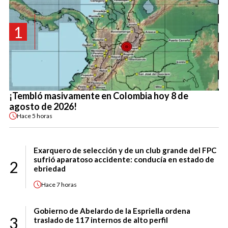
1
¡Tembló masivamente en Colombia hoy 8 de
agosto de 2026!
Hace
5 horas
Exarquero de selección y de un club grande del FPC
sufrió aparatoso accidente: conducía en estado de
2
ebriedad
Hace
7 horas
Gobierno de Abelardo de la Espriella ordena
3
traslado de 117 internos de alto perfil