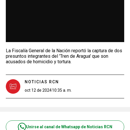
La Fiscalía General de la Nación reportó la captura de dos
presuntos integrantes del 'Tren de Aragua' que son
acusados de homicidio y tortura.
NOTICIAS RCN
oct 12 de 2024
10:35 a. m.
Unirse al canal de Whatsapp de Noticias RCN