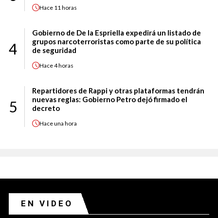
Hace
11 horas
Gobierno de De la Espriella expedirá un listado de
grupos narcoterroristas como parte de su política
4
de seguridad
Hace
4 horas
Repartidores de Rappi y otras plataformas tendrán
nuevas reglas: Gobierno Petro dejó firmado el
5
decreto
Hace
una hora
EN VIDEO