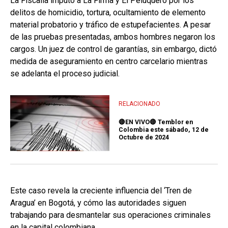
La Fiscalía imputó a La Firma y El Peluquero por los
delitos de homicidio, tortura, ocultamiento de elemento
material probatorio y tráfico de estupefacientes. A pesar
de las pruebas presentadas, ambos hombres negaron los
cargos. Un juez de control de garantías, sin embargo, dictó
medida de aseguramiento en centro carcelario mientras
se adelanta el proceso judicial.
RELACIONADO
🔴EN VIVO🔴 Temblor en
Colombia este sábado, 12 de
Octubre de 2024
Este caso revela la creciente influencia del ‘Tren de
Aragua’ en Bogotá, y cómo las autoridades siguen
trabajando para desmantelar sus operaciones criminales
en la capital colombiana.