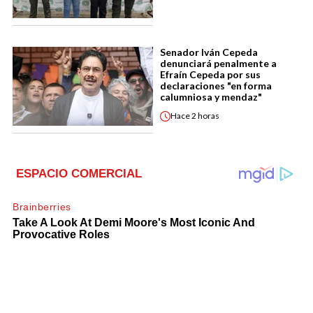
Senador Iván Cepeda
denunciará penalmente a
Efraín Cepeda por sus
declaraciones "en forma
calumniosa y mendaz"
Hace
2 horas