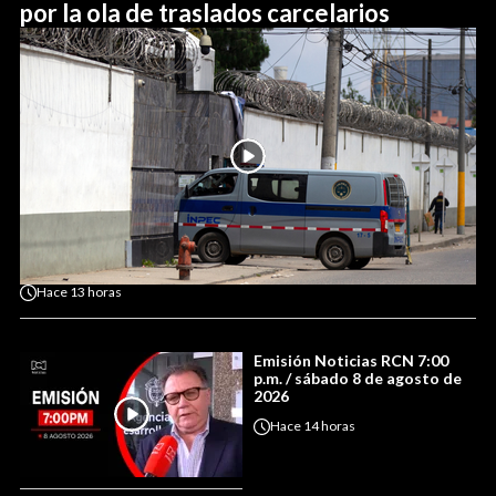
por la ola de traslados carcelarios
Hace
13 horas
Emisión Noticias RCN 7:00
p.m. / sábado 8 de agosto de
2026
Hace
14 horas