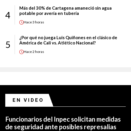
Más del 30% de Cartagena amaneció sin agua
4
potable por avería en tubería
Hace
3 horas
¿Por qué no juega Luis Quiñones en el clásico de
5
América de Cali vs. Atlético Nacional?
Hace
2 horas
EN VIDEO
Funcionarios del Inpec solicitan medidas
de seguridad ante posibles represalias