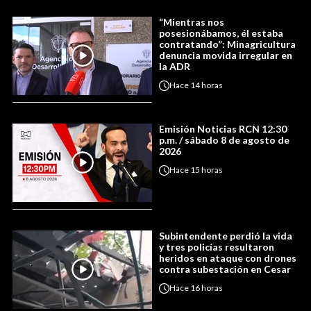
“Mientras nos
posesionábamos, él estaba
contratando”: Minagricultura
denuncia movida irregular en
la ADR
Hace
14 horas
Emisión Noticias RCN 12:30
p.m. / sábado 8 de agosto de
2026
Hace
15 horas
Subintendente perdió la vida
y tres policías resultaron
heridos en ataque con drones
contra subestación en Cesar
Hace
16 horas