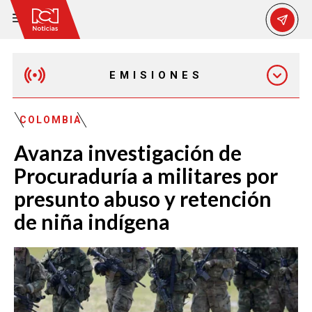
EMISIONES
EMISIÓN 12:30 PM
COLOMBIA
Avanza investigación de
EMISIÓN 7:00 PM
Procuraduría a militares por
presunto abuso y retención
de niña indígena