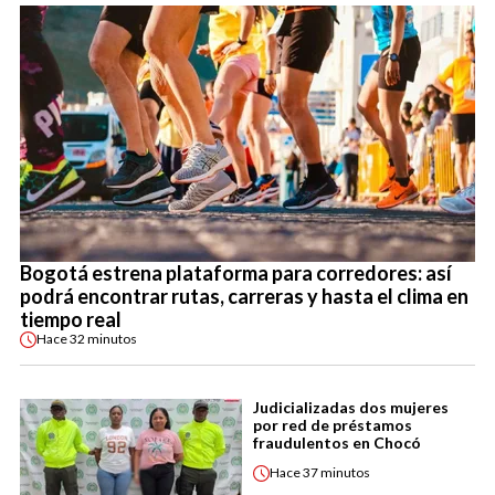
Bogotá estrena plataforma para corredores: así
podrá encontrar rutas, carreras y hasta el clima en
tiempo real
Hace
32 minutos
Judicializadas dos mujeres
por red de préstamos
fraudulentos en Chocó
Hace
37 minutos