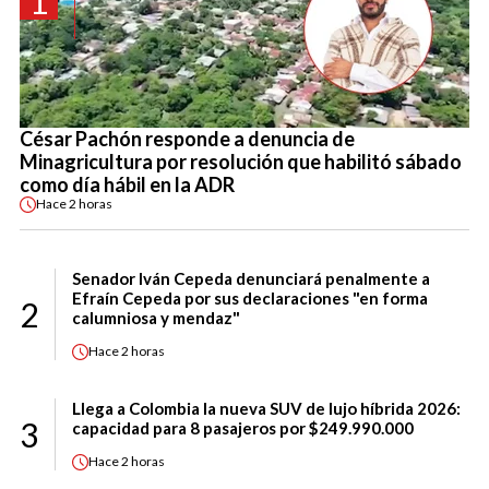
1
César Pachón responde a denuncia de
Minagricultura por resolución que habilitó sábado
como día hábil en la ADR
Hace
2 horas
Senador Iván Cepeda denunciará penalmente a
Efraín Cepeda por sus declaraciones "en forma
2
calumniosa y mendaz"
Hace
2 horas
Llega a Colombia la nueva SUV de lujo híbrida 2026:
3
capacidad para 8 pasajeros por $249.990.000
Hace
2 horas