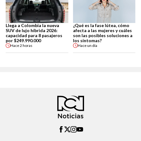
Llega a Colombia la nueva
¿Qué es la fase lútea, cómo
SUV de lujo híbrida 2026:
afecta a las mujeres y cuáles
capacidad para 8 pasajeros
son las posibles soluciones a
por $249.990.000
los síntomas?
Hace
2 horas
Hace
un día