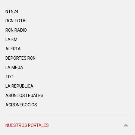
NTN24
RCN TOTAL
RCN RADIO
LA F.M.
ALERTA
DEPORTES RCN
LA MEGA
TDT
LA REPÚBLICA
ASUNTOS LEGALES
AGRONEGOCIOS
NUESTROS PORTALES