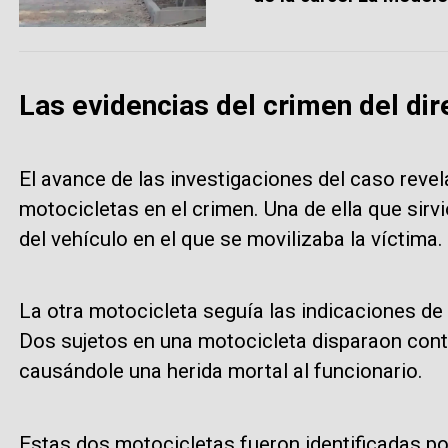
Las evidencias del crimen del di
El avance de las investigaciones del caso revel
motocicletas en el crimen. Una de ella que sirv
del vehículo en el que se movilizaba la víctima.
La otra motocicleta seguía las indicaciones de 
Dos sujetos en una motocicleta disparaon cont
causándole una herida mortal al funcionario.
Estas dos motocicletas fueron identificadas por