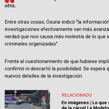
otra.
Entre otras cosas, Osuna indicó "la informació
investigaciones efectivamente van más avanza
verdad que nos causa más molestia de lo que ini
criminales organizadas".
Frente al cuestionamiento de que hubiese impli
confirmó ni descartó la posibilidad. Se espera
nuevos detalles de la investigación.
RELACIONADO
En imágenes | Lo que s
de la cárcel La Model