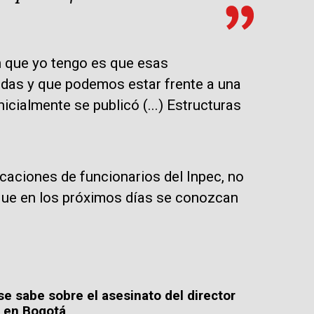
n que yo tengo es que esas
das y que podemos estar frente a una
cialmente se publicó (...) Estructuras
caciones de funcionarios del Inpec, no
 que en los próximos días se conozcan
e sabe sobre el asesinato del director
o en Bogotá