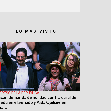
LO MÁS VISTO
GRESO DE LA REPÚBLICA
ican demanda de nulidad contra curul de
eda en el Senado y Aida Quilcué en
mara