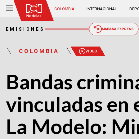
COLOMBIA
INTERNACIONAL
DEPO
EMISIONES
MAÑANA EXPRESS
COLOMBIA
VIDEO
Bandas crimina
vinculadas en e
La Modelo: Min