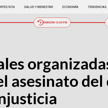
RTES RCN
SALUD Y BIENESTAR
ECONOMÍA
TENDENCIAS
EMISIÓN 12:30 PM
les organizada
l asesinato del
justicia