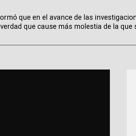
formó que en el avance de las investigacio
 verdad que cause más molestia de la que s