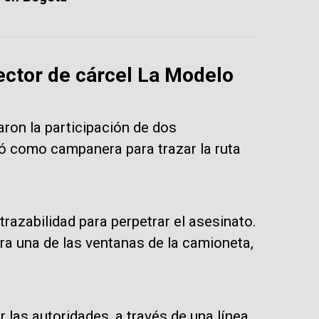
rector de cárcel La Modelo
aron la participación de dos
ió como campanera para trazar la ruta
trazabilidad para perpetrar el asesinato.
ra una de las ventanas de la camioneta,
 las autoridades, a través de una línea