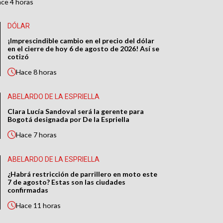
ace
4 horas
DÓLAR
¡Imprescindible cambio en el precio del dólar
en el cierre de hoy 6 de agosto de 2026! Así se
cotizó
Hace
8 horas
ABELARDO DE LA ESPRIELLA
Clara Lucía Sandoval será la gerente para
Bogotá designada por De la Espriella
Hace
7 horas
ABELARDO DE LA ESPRIELLA
¿Habrá restricción de parrillero en moto este
7 de agosto? Estas son las ciudades
confirmadas
Hace
11 horas