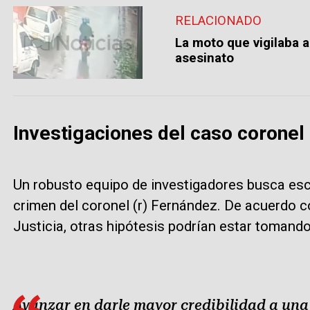
RELACIONADO
La moto que vigilaba 
asesinato
Investigaciones del caso coronel
Un robusto equipo de investigadores busca esc
crimen del coronel (r) Fernández. De acuerdo c
Justicia, otras hipótesis podrían estar tomando
Avanzar en darle mayor credibilidad a una 