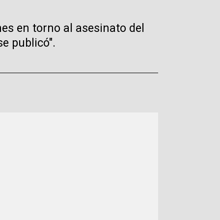
nes en torno al asesinato del
e publicó".