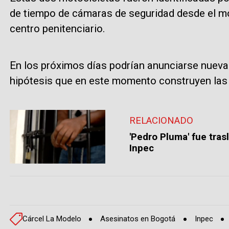
de tiempo de cámaras de seguridad desde el mom
centro penitenciario.
En los próximos días podrían anunciarse nueva
hipótesis que en este momento construyen las
RELACIONADO
'Pedro Pluma' fue tras
Inpec
Cárcel La Modelo
Asesinatos en Bogotá
Inpec