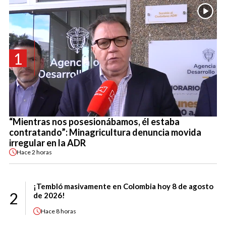
1
“Mientras nos posesionábamos, él estaba
contratando”: Minagricultura denuncia movida
irregular en la ADR
Hace
2 horas
¡Tembló masivamente en Colombia hoy 8 de agosto
2
de 2026!
Hace
8 horas