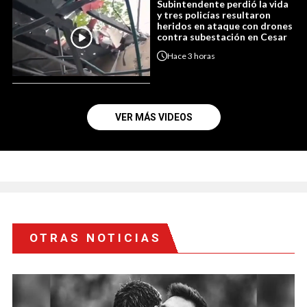
Subintendente perdió la vida
y tres policías resultaron
heridos en ataque con drones
contra subestación en Cesar
Hace
3 horas
VER MÁS VIDEOS
OTRAS NOTICIAS