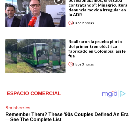
posesionábamos, él estaba
contratando”: Minagricultura
denuncia movida irregular en
la ADR
Hace
2 horas
Realizaron la prueba piloto
del primer tren eléctrico
fabricado en Colombia: así le
fue
Hace
3 horas