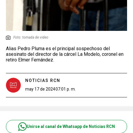
Foto: tomada de video
Alias Pedro Pluma es el principal sospechoso del
asesinato del director de la cárcel La Modelo, coronel en
retiro Elmer Fernández.
NOTICIAS RCN
may 17 de 2024
07:01 p. m.
Unirse al canal de Whatsapp de Noticias RCN