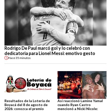
Rodrigo De Paul marcó gol y lo celebró con
dedicatoria para Lionel Messi: emotivo gesto
Hace
35 minutos
Resultados de la Lotería de
Así reaccionó Lamine Yamal
Boyacá del 8 de agosto de
cuando Ryan Castro
2026: conozca el premio
mencionó a Nicki Nicole: