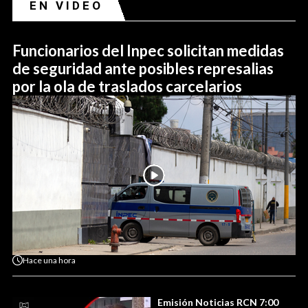
EN VIDEO
Funcionarios del Inpec solicitan medidas
de seguridad ante posibles represalias
por la ola de traslados carcelarios
Hace
una hora
Emisión Noticias RCN 7:00