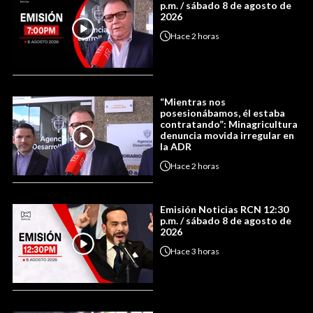
p.m. / sábado 8 de agosto de
2026
Hace
2 horas
“Mientras nos
posesionábamos, él estaba
contratando”: Minagricultura
denuncia movida irregular en
la ADR
Hace
2 horas
Emisión Noticias RCN 12:30
p.m. / sábado 8 de agosto de
2026
Hace
3 horas