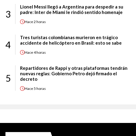
Lionel Messi llegó a Argentina para despedir a su
3
padre: Inter de Miami le rindió sentido homenaje
Hace
2 horas
Tres turistas colombianas murieron en trágico
4
accidente de helicóptero en Brasil: esto se sabe
Hace
4 horas
Repartidores de Rappi y otras plataformas tendrán
nuevas reglas: Gobierno Petro dejó firmado el
5
decreto
Hace
5 horas