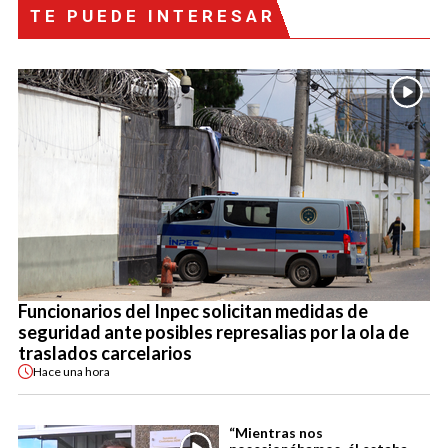
TE PUEDE INTERESAR
Funcionarios del Inpec solicitan medidas de
seguridad ante posibles represalias por la ola de
traslados carcelarios
Hace
una hora
“Mientras nos