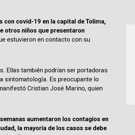
con covid-19 en la capital de Tolima,
de otros niños que presentaron
e estuvieron en contacto con su
as. Ellas también podrían ser portadoras
la sintomatología. Es preocupante lo
manifestó Cristian José Marino, quien
s semanas aumentaron los contagios en
iudad, la mayoría de los casos se debe