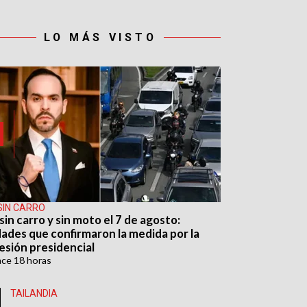
LO MÁS VISTO
SIN CARRO
sin carro y sin moto el 7 de agosto:
dades que confirmaron la medida por la
esión presidencial
ace
18 horas
TAILANDIA