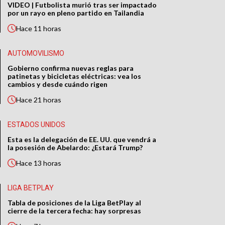
VIDEO | Futbolista murió tras ser impactado
por un rayo en pleno partido en Tailandia
Hace
11 horas
AUTOMOVILISMO
Gobierno confirma nuevas reglas para
patinetas y bicicletas eléctricas: vea los
cambios y desde cuándo rigen
Hace
21 horas
ESTADOS UNIDOS
Esta es la delegación de EE. UU. que vendrá a
la posesión de Abelardo: ¿Estará Trump?
Hace
13 horas
LIGA BETPLAY
Tabla de posiciones de la Liga BetPlay al
cierre de la tercera fecha: hay sorpresas