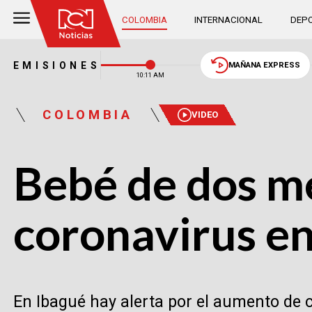
COLOMBIA
INTERNACIONAL
DEPO
EMISIONES
MAÑANA EXPRESS
10:11 AM
COLOMBIA
VIDEO
Bebé de dos me
coronavirus e
En Ibagué hay alerta por el aumento de 