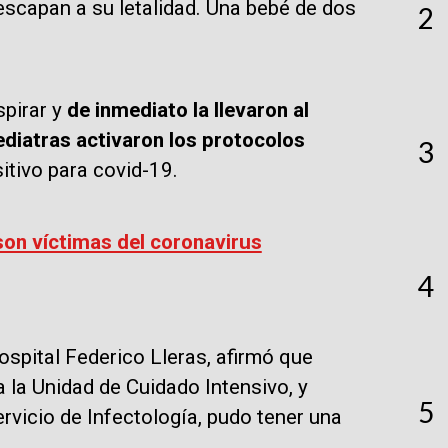
escapan a su letalidad. Una bebé de dos
2
spirar y
de inmediato la llevaron al
pediatras activaron los protocolos
3
itivo para covid-19.
on víctimas del coronavirus
4
ospital Federico Lleras, afirmó que
 la Unidad de Cuidado Intensivo, y
5
ervicio de Infectología, pudo tener una