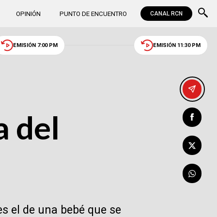
OPINIÓN
PUNTO DE ENCUENTRO
CANAL RCN
EMISIÓN 7:00 PM
EMISIÓN 11:30 PM
a del
es el de una bebé que se