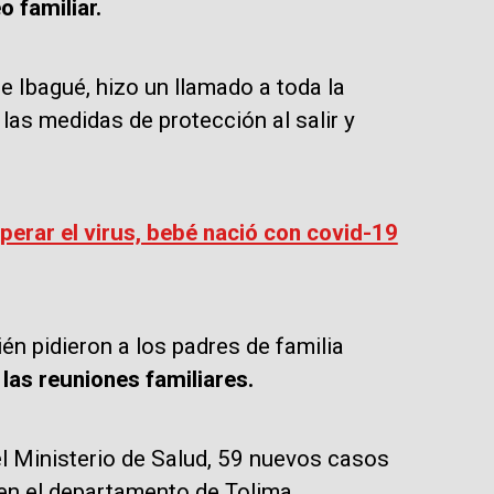
o familiar.
e Ibagué, hizo un llamado a toda la
as medidas de protección al salir y
rar el virus, bebé nació con covid-19
én pidieron a los padres de familia
las reuniones familiares.
l Ministerio de Salud, 59 nuevos casos
 en el departamento de Tolima.