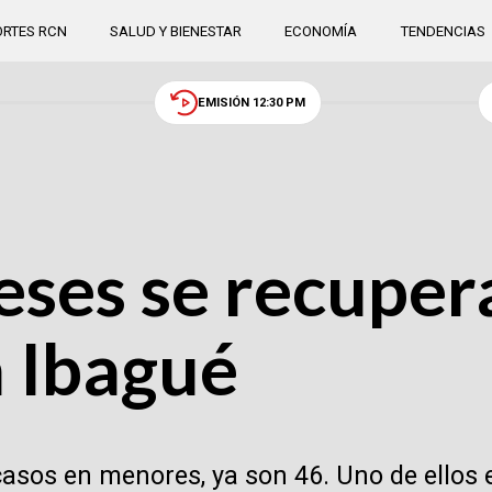
RTES RCN
SALUD Y BIENESTAR
ECONOMÍA
TENDENCIAS
EMISIÓN 12:30 PM
ses se recuper
n Ibagué
casos en menores, ya son 46. Uno de ellos 