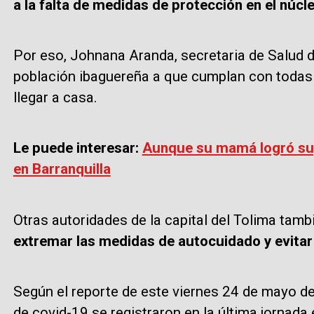
a la falta de medidas de protección en el núcle
Por eso, Johnana Aranda, secretaria de Salud d
población ibaguereña a que cumplan con todas l
llegar a casa.
Le puede interesar:
Aunque su mamá logró supe
en Barranquilla
Otras autoridades de la capital del Tolima tambi
extremar las medidas de autocuidado y evitar 
Según el reporte de este viernes 24 de mayo de
de covid-19 se registraron en la última jornada