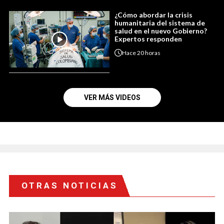
¿Cómo abordar la crisis
humanitaria del sistema de
salud en el nuevo Gobierno?
Expertos responden
Hace
20 horas
VER MÁS VIDEOS
OTRAS NOTICIAS