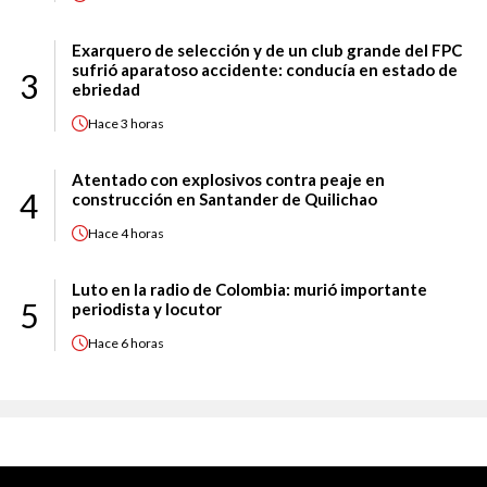
Exarquero de selección y de un club grande del FPC
sufrió aparatoso accidente: conducía en estado de
3
ebriedad
Hace
3 horas
Atentado con explosivos contra peaje en
4
construcción en Santander de Quilichao
Hace
4 horas
Luto en la radio de Colombia: murió importante
5
periodista y locutor
Hace
6 horas