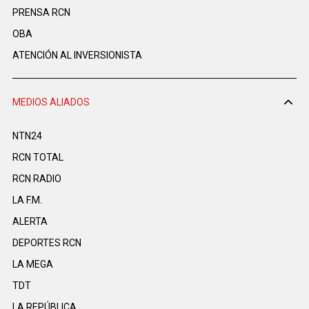
PRENSA RCN
OBA
ATENCIÓN AL INVERSIONISTA
MEDIOS ALIADOS
NTN24
RCN TOTAL
RCN RADIO
LA F.M.
ALERTA
DEPORTES RCN
LA MEGA
TDT
LA REPÚBLICA