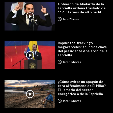
Gobierno de Abelardo de la
Espriella ordena traslado de
117 internos de alto perfil
Hace
7 horas
Impuestos, fracking y
megacárceles: anuncios clave
del presidente Abelardo de la
Espriella
Hace
18 horas
¿Cómo evitar un apagón de
cara al fenómeno de El Niño?
El llamado del sector
energético a de la Espriella
Hace
18 horas