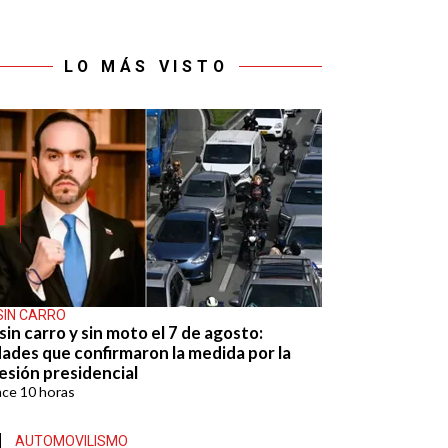
LO MÁS VISTO
SIN CARRO
sin carro y sin moto el 7 de agosto:
dades que confirmaron la medida por la
esión presidencial
ace
10 horas
AUTOMOVILISMO