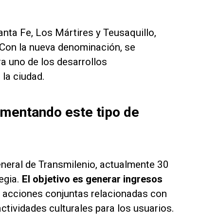
anta Fe, Los Mártires y Teusaquillo,
 Con la nueva denominación, se
ra uno de los desarrollos
la ciudad.
ementando este tipo de
eneral de Transmilenio, actualmente 30
egia.
El objetivo es generar ingresos
r acciones conjuntas relacionadas con
actividades culturales para los usuarios.