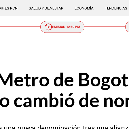
RTES RCN
SALUD Y BIENESTAR
ECONOMÍA
TENDENCIAS
EMISIÓN 12:30 PM
 Metro de Bogot
io cambió de n
a una nueva denominación tras una alianza