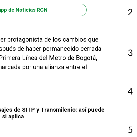
2
app de Noticias RCN
ser protagonista de los cambios que
Después de haber permanecido cerrada
3
 Primera Línea del Metro de Bogotá,
marcada por una alianza entre el
4
sajes de SITP y Transmilenio: así puede
 si aplica
5