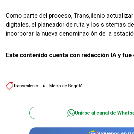
Como parte del proceso, Trans,ilenio actualiza
digitales, el planeador de ruta y los sistemas 
incorporar la nueva denominación de la estació
Este contenido cuenta con redacción IA y fue 
Transmilenio
Metro de Bogotá
Unirse al canal de Whats
Síguenos en G