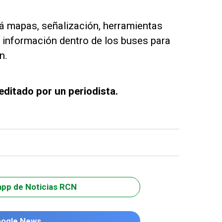
rá mapas, señalización, herramientas
de información dentro de los buses para
n.
editado por un periodista.
app de Noticias RCN
oogle News