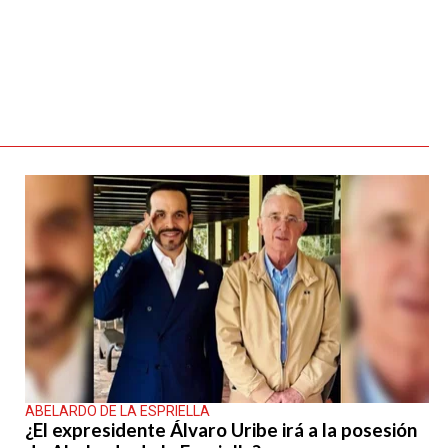
ABELARDO DE LA ESPRIELLA
¿El expresidente Álvaro Uribe irá a la posesión