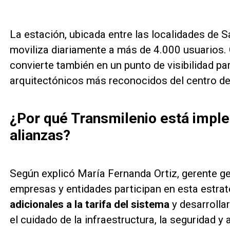
La estación, ubicada entre las localidades de S
moviliza diariamente a más de 4.000 usuarios.
convierte también en un punto de visibilidad pa
arquitectónicos más reconocidos del centro de 
¿Por qué Transmilenio está impl
alianzas?
Según explicó María Fernanda Ortiz, gerente g
empresas y entidades participan en esta estrat
adicionales a la tarifa del sistema
y desarrolla
el cuidado de la infraestructura, la seguridad y 