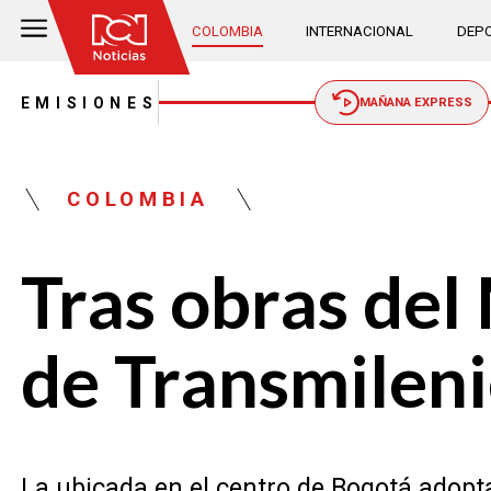
COLOMBIA
INTERNACIONAL
DEPO
EMISIONES
MAÑANA EXPRESS
COLOMBIA
Tras obras del
de Transmilen
La ubicada en el centro de Bogotá adopt