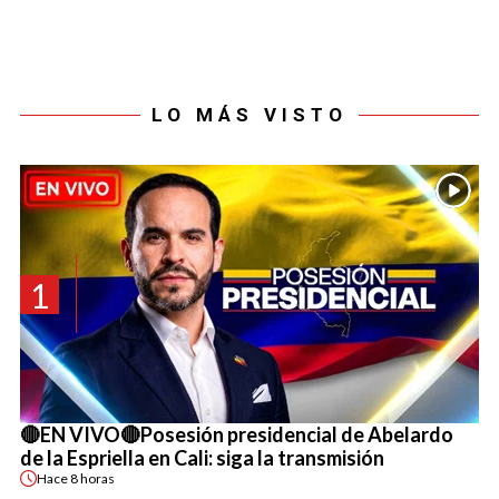
LO MÁS VISTO
1
🔴EN VIVO🔴Posesión presidencial de Abelardo
de la Espriella en Cali: siga la transmisión
Hace
8 horas