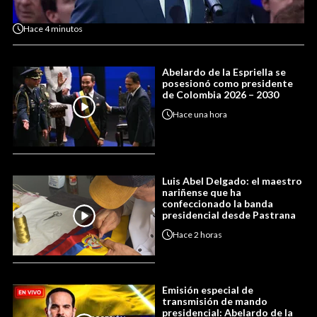
Hace
4 minutos
Abelardo de la Espriella se
posesionó como presidente
de Colombia 2026 – 2030
Hace
una hora
Luis Abel Delgado: el maestro
nariñense que ha
confeccionado la banda
presidencial desde Pastrana
Hace
2 horas
Emisión especial de
transmisión de mando
presidencial: Abelardo de la