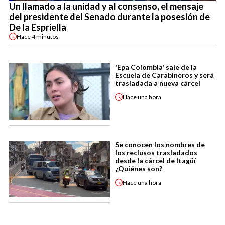
Un llamado a la unidad y al consenso, el mensaje
del presidente del Senado durante la posesión de
De la Espriella
Hace
4 minutos
'Epa Colombia' sale de la
Escuela de Carabineros y será
trasladada a nueva cárcel
Hace
una hora
Se conocen los nombres de
los reclusos trasladados
desde la cárcel de Itagüí
¿Quiénes son?
Hace
una hora