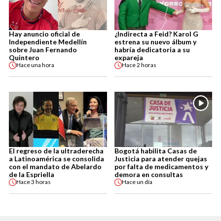
Hay anuncio oficial de
¿Indirecta a Feid? Karol G
Independiente Medellín
estrena su nuevo álbum y
sobre Juan Fernando
habría dedicatoria a su
Quintero
expareja
Hace
una hora
Hace
2 horas
El regreso de la ultraderecha
Bogotá habilita Casas de
a Latinoamérica se consolida
Justicia para atender quejas
con el mandato de Abelardo
por falta de medicamentos y
de la Espriella
demora en consultas
Hace
3 horas
Hace
un día