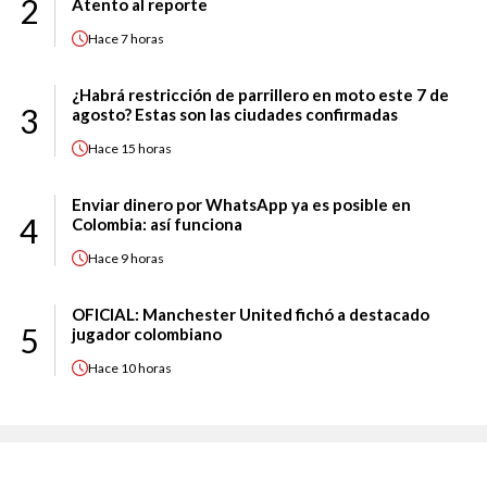
2
Atento al reporte
Hace
7 horas
¿Habrá restricción de parrillero en moto este 7 de
3
agosto? Estas son las ciudades confirmadas
Hace
15 horas
Enviar dinero por WhatsApp ya es posible en
4
Colombia: así funciona
Hace
9 horas
OFICIAL: Manchester United fichó a destacado
5
jugador colombiano
Hace
10 horas