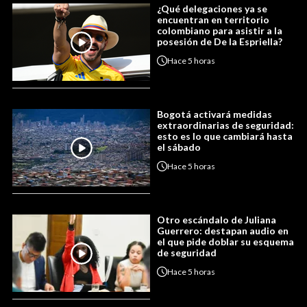
¿Qué delegaciones ya se
encuentran en territorio
colombiano para asistir a la
posesión de De la Espriella?
Hace
5 horas
Bogotá activará medidas
extraordinarias de seguridad:
esto es lo que cambiará hasta
el sábado
Hace
5 horas
Otro escándalo de Juliana
Guerrero: destapan audio en
el que pide doblar su esquema
de seguridad
Hace
5 horas