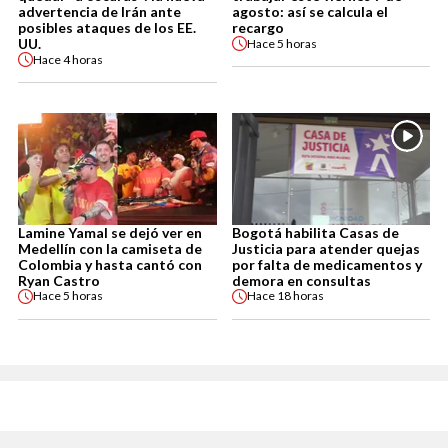
advertencia de Irán ante
agosto: así se calcula el
posibles ataques de los EE.
recargo
UU.
Hace
5 horas
Hace
4 horas
Lamine Yamal se dejó ver en
Bogotá habilita Casas de
Medellín con la camiseta de
Justicia para atender quejas
Colombia y hasta cantó con
por falta de medicamentos y
Ryan Castro
demora en consultas
Hace
5 horas
Hace
18 horas