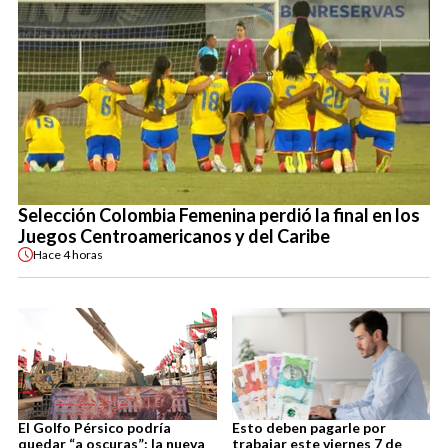
Selección Colombia Femenina perdió la final en los
Juegos Centroamericanos y del Caribe
Hace
4 horas
El Golfo Pérsico podría
Esto deben pagarle por
quedar “a oscuras”: la nueva
trabajar este viernes 7 de