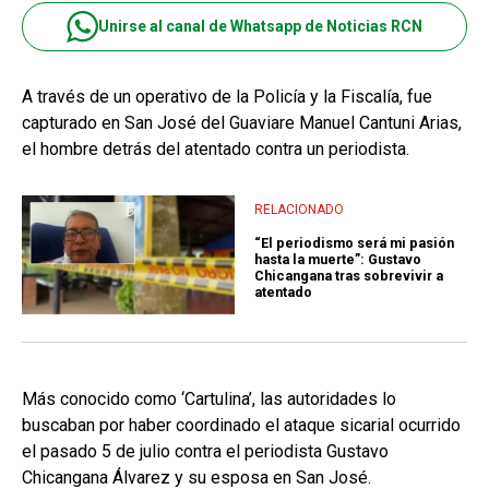
Unirse al canal de Whatsapp de Noticias RCN
A través de un operativo de la Policía y la Fiscalía, fue
capturado en San José del Guaviare Manuel Cantuni Arias,
el hombre detrás del atentado contra un periodista.
RELACIONADO
“El periodismo será mi pasión
hasta la muerte”: Gustavo
Chicangana tras sobrevivir a
atentado
Más conocido como ‘Cartulina’, las autoridades lo
buscaban por haber coordinado el ataque sicarial ocurrido
el pasado 5 de julio contra el periodista Gustavo
Chicangana Álvarez y su esposa en San José.