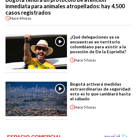
inmediata para animales atropellados: hay 4.500
casos registrados
Hace
4 horas
¿Qué delegaciones ya se
encuentran en territorio
colombiano para asistir a la
posesión de De la Espriella?
Hace
5 horas
Bogotá activará medidas
extraordinarias de seguridad:
esto es lo que cambiará hasta
el sábado
Hace
5 horas