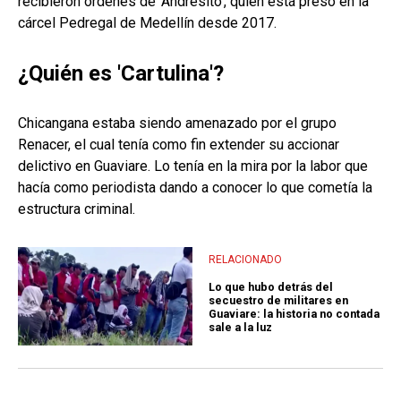
recibieron órdenes de ‘Andresito’, quien está preso en la
cárcel Pedregal de Medellín desde 2017.
¿Quién es 'Cartulina'?
Chicangana estaba siendo amenazado por el grupo
Renacer, el cual tenía como fin extender su accionar
delictivo en Guaviare. Lo tenía en la mira por la labor que
hacía como periodista dando a conocer lo que cometía la
estructura criminal.
RELACIONADO
Lo que hubo detrás del
secuestro de militares en
Guaviare: la historia no contada
sale a la luz