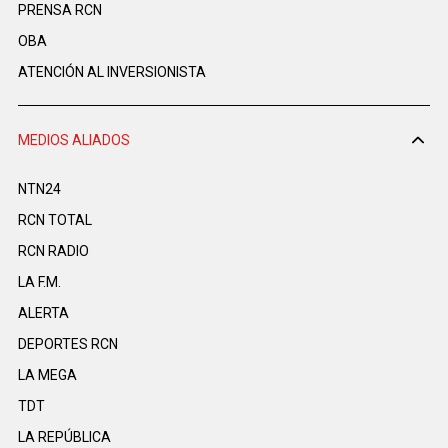
PRENSA RCN
OBA
ATENCIÓN AL INVERSIONISTA
MEDIOS ALIADOS
NTN24
RCN TOTAL
RCN RADIO
LA F.M.
ALERTA
DEPORTES RCN
LA MEGA
TDT
LA REPÚBLICA