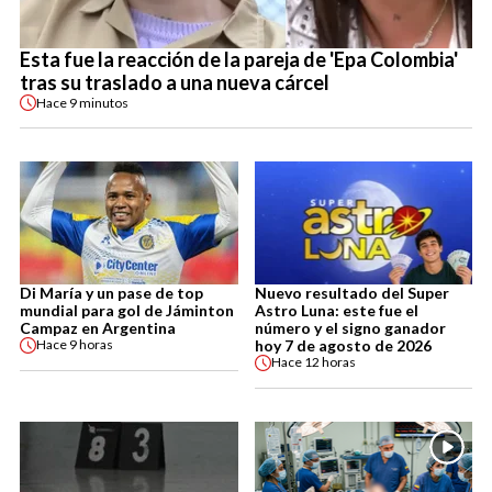
Esta fue la reacción de la pareja de 'Epa Colombia'
tras su traslado a una nueva cárcel
Hace
9 minutos
Di María y un pase de top
Nuevo resultado del Super
mundial para gol de Jáminton
Astro Luna: este fue el
Campaz en Argentina
número y el signo ganador
hoy 7 de agosto de 2026
Hace
9 horas
Hace
12 horas