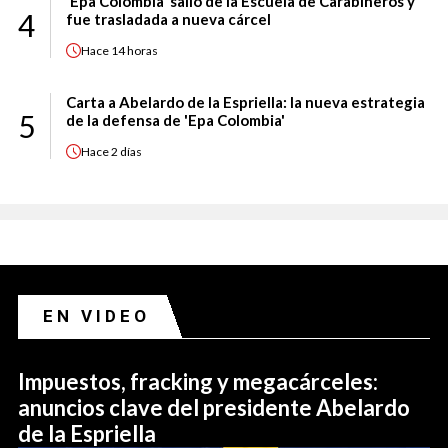
'Epa Colombia' salió de la Escuela de Carabineros y
4
fue trasladada a nueva cárcel
Hace
14 horas
Carta a Abelardo de la Espriella: la nueva estrategia
5
de la defensa de 'Epa Colombia'
Hace
2 días
EN VIDEO
Impuestos, fracking y megacárceles:
anuncios clave del presidente Abelardo
de la Espriella