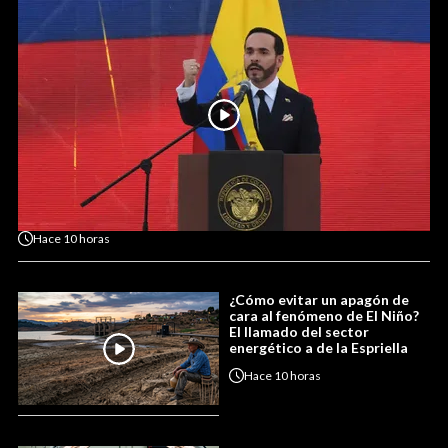
Hace
10 horas
¿Cómo evitar un apagón de
cara al fenómeno de El Niño?
El llamado del sector
energético a de la Espriella
Hace
10 horas