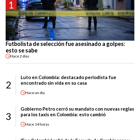
1
Futbolista de selección fue asesinado a golpes:
esto se sabe
Hace
2 días
Luto en Colombia: destacado periodista fue
2
encontrado sin vida en su casa
Hace
un día
Gobierno Petro cerró su mandato con nuevas reglas
3
para los taxis en Colombia: esto cambió
Hace
14 horas