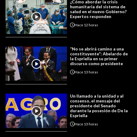
¿Cómo abordar la crisis
humanitaria del sistema de
salud en el nuevo Gobierno?
Expertos responden
Hace
12 horas
“No se abrirá camino a una
constituyente”: Abelardo de
la Espriella en su primer
discurso como presidente
Hace
13 horas
Un llamado a la unidad y al
consenso, el mensaje del
presidente del Senado
durante la posesión de De la
Espriella
Hace
13 horas