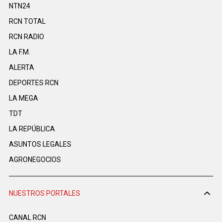
NTN24
RCN TOTAL
RCN RADIO
LA F.M.
ALERTA
DEPORTES RCN
LA MEGA
TDT
LA REPÚBLICA
ASUNTOS LEGALES
AGRONEGOCIOS
NUESTROS PORTALES
CANAL RCN