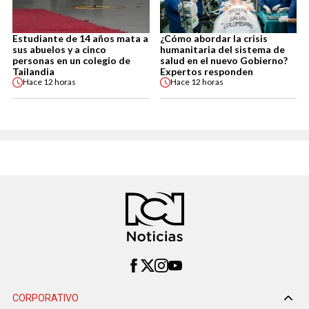
Estudiante de 14 años mata a
¿Cómo abordar la crisis
sus abuelos y a cinco
humanitaria del sistema de
personas en un colegio de
salud en el nuevo Gobierno?
Tailandia
Expertos responden
Hace
12 horas
Hace
12 horas
CORPORATIVO