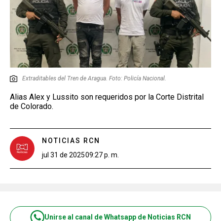
Extraditables del Tren de Aragua. Foto: Policía Nacional.
Alias Alex y Lussito son requeridos por la Corte Distrital
de Colorado.
NOTICIAS RCN
jul 31 de 2025
09:27 p. m.
Unirse al canal de Whatsapp de Noticias RCN