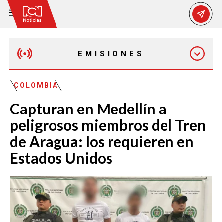
EMISIONES
EMISIÓN 12:30 PM
COLOMBIA
Capturan en Medellín a
EMISIÓN 7:00 PM
peligrosos miembros del Tren
de Aragua: los requieren en
Estados Unidos