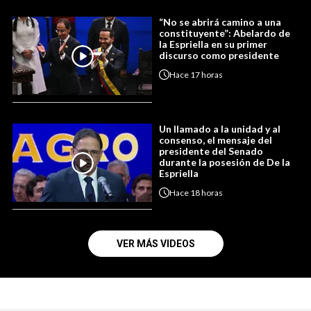
“No se abrirá camino a una
constituyente”: Abelardo de
la Espriella en su primer
discurso como presidente
Hace
17 horas
Un llamado a la unidad y al
consenso, el mensaje del
presidente del Senado
durante la posesión de De la
Espriella
Hace
18 horas
VER MÁS VIDEOS