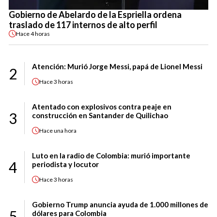
Gobierno de Abelardo de la Espriella ordena
traslado de 117 internos de alto perfil
Hace
4 horas
Atención: Murió Jorge Messi, papá de Lionel Messi
2
Hace
3 horas
Atentado con explosivos contra peaje en
3
construcción en Santander de Quilichao
Hace
una hora
Luto en la radio de Colombia: murió importante
4
periodista y locutor
Hace
3 horas
Gobierno Trump anuncia ayuda de 1.000 millones de
5
dólares para Colombia