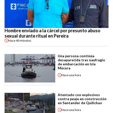
Hombre enviado a la cárcel por presunto abuso
sexual durante ritual en Pereira
Hace
40 minutos
Una persona continúa
desaparecida tras naufragio
de embarcación en Isla
Múcura
Hace
una hora
Atentado con explosivos
contra peaje en construcción
en Santander de Quilichao
Hace
una hora