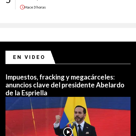
Hace
3 horas
EN VIDEO
Impuestos, fracking y megacárceles:
anuncios clave del presidente Abelardo
de la Espriella