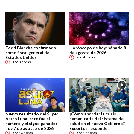
Todd Blanche confirmado
Horóscopo de hoy: sábado 8
como fiscal general de
de agosto de 2026
Estados Unidos
Hace
4 horas
Hace
3 horas
Nuevo resultado del Super
¿Cómo abordar la crisis
Astro Luna: este fue el
humanitaria del sistema de
número y el signo ganador
salud en el nuevo Gobierno?
hoy 7 de agosto de 2026
Expertos responden
Hace
16 horas
Hace
17 horas