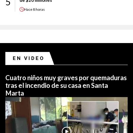
5
de $20 millones
Hace
8 horas
EN VIDEO
Cuatro niños muy graves por quemaduras
tras el incendio de su casa en Santa
Marta