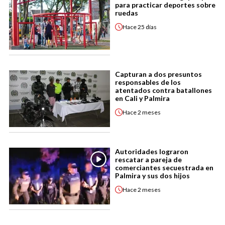
para practicar deportes sobre
ruedas
Hace
25 días
Capturan a dos presuntos
responsables de los
atentados contra batallones
en Cali y Palmira
Hace
2 meses
Autoridades lograron
rescatar a pareja de
comerciantes secuestrada en
Palmira y sus dos hijos
Hace
2 meses