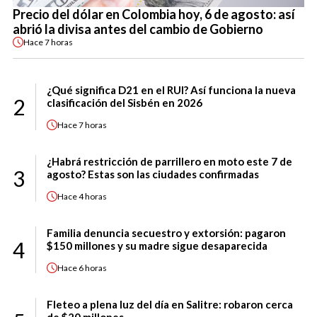
Precio del dólar en Colombia hoy, 6 de agosto: así
abrió la divisa antes del cambio de Gobierno
Hace
7 horas
¿Qué significa D21 en el RUI? Así funciona la nueva
2
clasificación del Sisbén en 2026
Hace
7 horas
¿Habrá restricción de parrillero en moto este 7 de
3
agosto? Estas son las ciudades confirmadas
Hace
4 horas
Familia denuncia secuestro y extorsión: pagaron
4
$150 millones y su madre sigue desaparecida
Hace
6 horas
Fleteo a plena luz del día en Salitre: robaron cerca