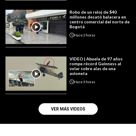
Robo de un reloj de $40
millones desató balacera en
centro comercial del norte de
Bogotá
Hace
2 horas
VIDEO | Abuela de 97 años
rompe récord Guinness al
volar sobre alas de una
avioneta
Hace
3 horas
VER MÁS VIDEOS