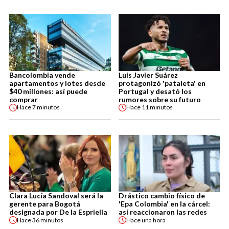
Bancolombia vende
Luis Javier Suárez
apartamentos y lotes desde
protagonizó 'pataleta' en
$40 millones: así puede
Portugal y desató los
comprar
rumores sobre su futuro
Hace
7 minutos
Hace
11 minutos
Clara Lucía Sandoval será la
Drástico cambio físico de
gerente para Bogotá
'Epa Colombia' en la cárcel:
designada por De la Espriella
así reaccionaron las redes
Hace
36 minutos
Hace
una hora