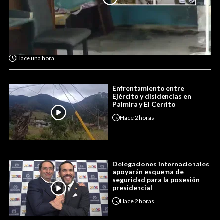
Hace
una hora
Enfrentamiento entre
Ejército y disidencias en
Palmira y El Cerrito
Hace
2 horas
Delegaciones internacionales
apoyarán esquema de
seguridad para la posesión
presidencial
Hace
2 horas