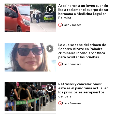
Asesinaron a un joven cuando
iba a reclamar el cuerpo de su
hermana a Medicina Legal en
Palmira
Hace
7 meses
Lo que se sabe del crimen de
Socorro Alzate en Palmira:
criminales incendiaron finca
para ocultar las pruebas
Hace
8 meses
Retrasos y cancelaciones:
este es el panorama actual en
los principales aeropuertos
del país
Hace
8 meses