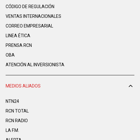
CÓDIGO DE REGULACIÓN
VENTAS INTERNACIONALES
CORREO EMPRESARIAL
LINEA ÉTICA
PRENSA RCN
OBA
ATENCIÓN AL INVERSIONISTA
MEDIOS ALIADOS
NTN24
RCN TOTAL
RCN RADIO
LA F.M.
ALERTA