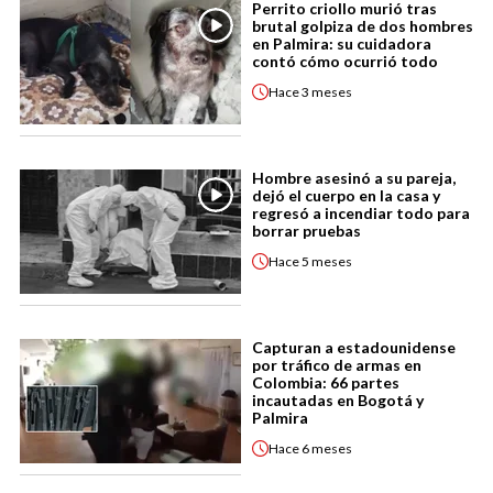
Perrito criollo murió tras
brutal golpiza de dos hombres
en Palmira: su cuidadora
contó cómo ocurrió todo
Hace
3 meses
Hombre asesinó a su pareja,
dejó el cuerpo en la casa y
regresó a incendiar todo para
borrar pruebas
Hace
5 meses
Capturan a estadounidense
por tráfico de armas en
Colombia: 66 partes
incautadas en Bogotá y
Palmira
Hace
6 meses