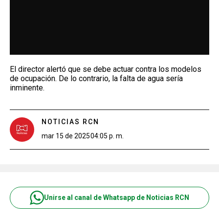
El director alertó que se debe actuar contra los modelos
de ocupación. De lo contrario, la falta de agua sería
inminente.
NOTICIAS RCN
mar 15 de 2025
04:05 p. m.
Unirse al canal de Whatsapp de Noticias RCN