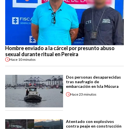
Hombre enviado a la cárcel por presunto abuso
sexual durante ritual en Pereira
Hace
10 minutos
Dos personas desaparecidas
tras naufragio de
embarcación en Isla Múcura
Hace
23 minutos
Atentado con explosivos
contra peaje en construcción