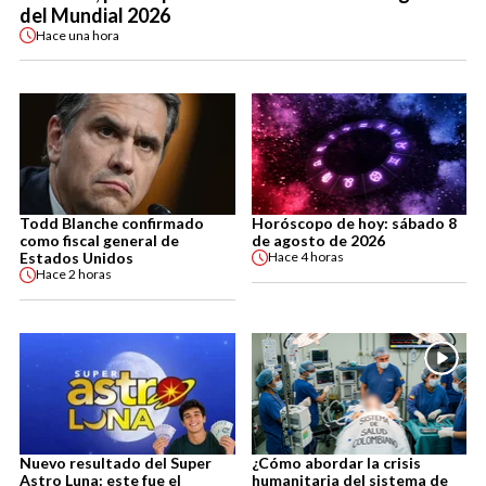
del Mundial 2026
Hace
una hora
Todd Blanche confirmado
Horóscopo de hoy: sábado 8
como fiscal general de
de agosto de 2026
Estados Unidos
Hace
4 horas
Hace
2 horas
Nuevo resultado del Super
¿Cómo abordar la crisis
Astro Luna: este fue el
humanitaria del sistema de