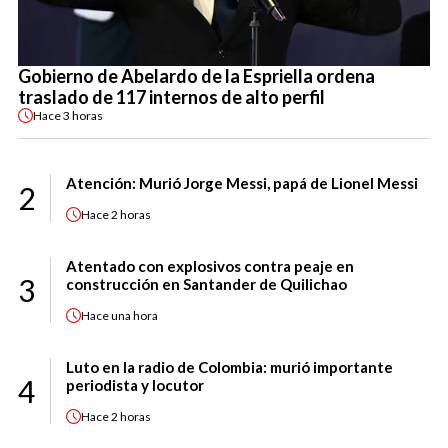
Gobierno de Abelardo de la Espriella ordena
traslado de 117 internos de alto perfil
Hace
3 horas
Atención: Murió Jorge Messi, papá de Lionel Messi
2
Hace
2 horas
Atentado con explosivos contra peaje en
3
construcción en Santander de Quilichao
Hace
una hora
Luto en la radio de Colombia: murió importante
4
periodista y locutor
Hace
2 horas