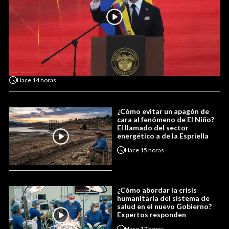
Hace
14 horas
¿Cómo evitar un apagón de
cara al fenómeno de El Niño?
El llamado del sector
energético a de la Espriella
Hace
15 horas
¿Cómo abordar la crisis
humanitaria del sistema de
salud en el nuevo Gobierno?
Expertos responden
Hace
17 horas