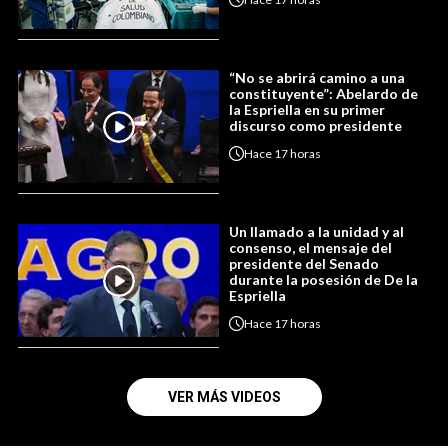
“No se abrirá camino a una
constituyente”: Abelardo de
la Espriella en su primer
discurso como presidente
Hace
17 horas
Un llamado a la unidad y al
consenso, el mensaje del
presidente del Senado
durante la posesión de De la
Espriella
Hace
17 horas
VER MÁS VIDEOS