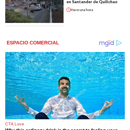
en Santander de Quilichao
Hace
una hora