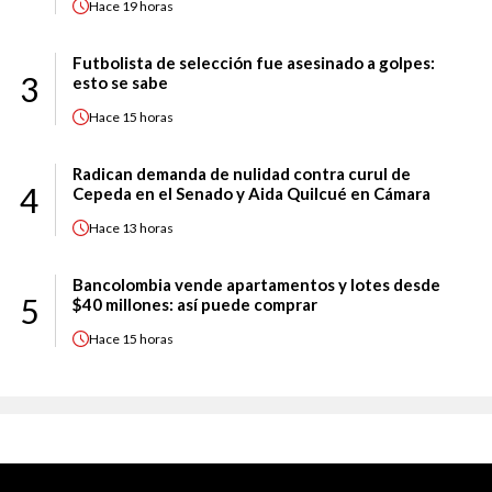
Hace
19 horas
Futbolista de selección fue asesinado a golpes:
3
esto se sabe
Hace
15 horas
Radican demanda de nulidad contra curul de
4
Cepeda en el Senado y Aida Quilcué en Cámara
Hace
13 horas
Bancolombia vende apartamentos y lotes desde
5
$40 millones: así puede comprar
Hace
15 horas