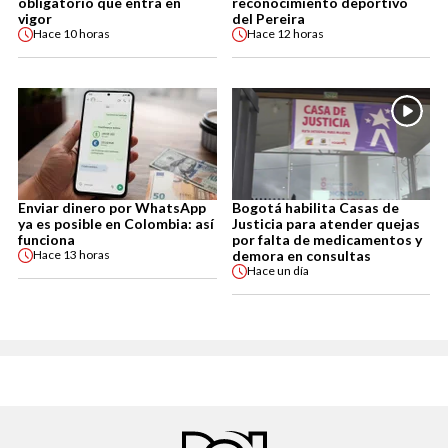
obligatorio que entra en
reconocimiento deportivo
vigor
del Pereira
Hace
10 horas
Hace
12 horas
Enviar dinero por WhatsApp
Bogotá habilita Casas de
ya es posible en Colombia: así
Justicia para atender quejas
funciona
por falta de medicamentos y
demora en consultas
Hace
13 horas
Hace
un día