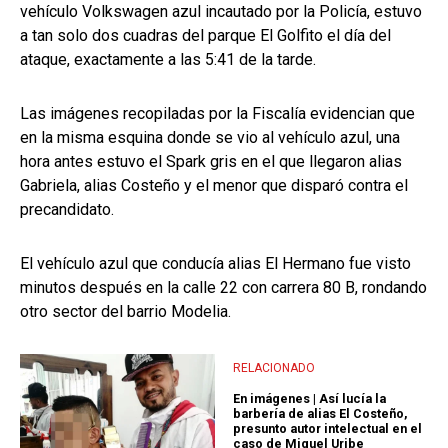
vehículo Volkswagen azul incautado por la Policía, estuvo
a tan solo dos cuadras del parque El Golfito el día del
ataque, exactamente a las 5:41 de la tarde.
Las imágenes recopiladas por la Fiscalía evidencian que
en la misma esquina donde se vio al vehículo azul, una
hora antes estuvo el Spark gris en el que llegaron alias
Gabriela, alias Costeño y el menor que disparó contra el
precandidato.
El vehículo azul que conducía alias El Hermano fue visto
minutos después en la calle 22 con carrera 80 B, rondando
otro sector del barrio Modelia.
RELACIONADO
En imágenes | Así lucía la
barbería de alias El Costeño,
presunto autor intelectual en el
caso de Miguel Uribe