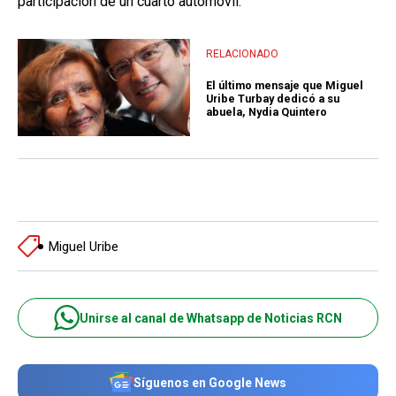
participación de un cuarto automóvil.
RELACIONADO
El último mensaje que Miguel
Uribe Turbay dedicó a su
abuela, Nydia Quintero
Miguel Uribe
Unirse al canal de Whatsapp de Noticias RCN
Síguenos en Google News