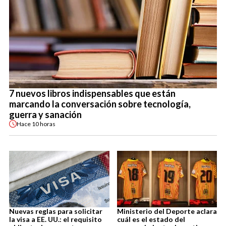
7 nuevos libros indispensables que están
marcando la conversación sobre tecnología,
guerra y sanación
Hace
10 horas
Nuevas reglas para solicitar
Ministerio del Deporte aclara
la visa a EE. UU.: el requisito
cuál es el estado del