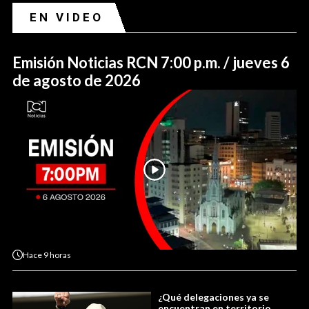
EN VIDEO
Emisión Noticias RCN 7:00 p.m. / jueves 6
de agosto de 2026
Hace
9 horas
¿Qué delegaciones ya se
encuentran en territorio