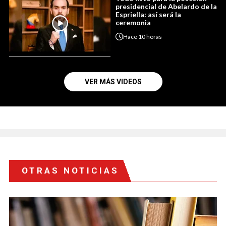
presidencial de Abelardo de la
Espriella: así será la
ceremonia
Hace
10 horas
VER MÁS VIDEOS
OTRAS NOTICIAS