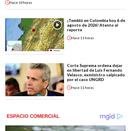
Hace
10 horas
¡Tembló en Colombia hoy 6 de
agosto de 2026! Atento al
reporte
Hace
11 horas
Corte Suprema ordena dejar
en libertad de Luis Fernando
Velasco, exministro salpicado
por el caso UNGRD
Hace
11 horas