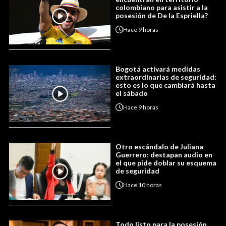
colombiano para asistir a la
posesión de De la Espriella?
Hace
9 horas
Bogotá activará medidas
extraordinarias de seguridad:
esto es lo que cambiará hasta
el sábado
Hace
9 horas
Otro escándalo de Juliana
Guerrero: destapan audio en
el que pide doblar su esquema
de seguridad
Hace
10 horas
Todo listo para la posesión