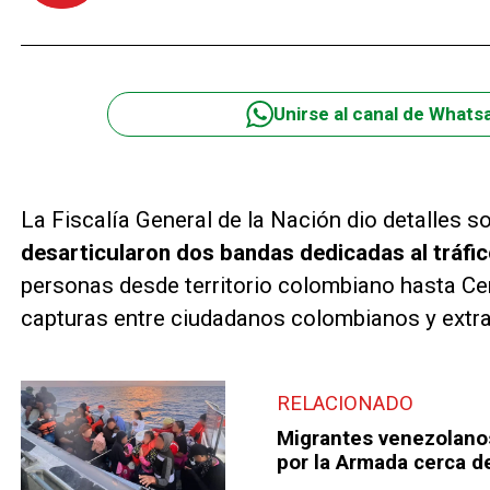
Unirse al canal de Whats
La Fiscalía General de la Nación dio detalles s
desarticularon dos bandas dedicadas al tráfi
personas desde territorio colombiano hasta Ce
capturas entre ciudadanos colombianos y extra
RELACIONADO
Migrantes venezolanos
por la Armada cerca d