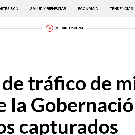
RTES RCN
SALUD Y BIENESTAR
ECONOMÍA
TENDENCIAS
EMISIÓN 12:30 PM
de tráfico de m
e la Gobernació
os capturados