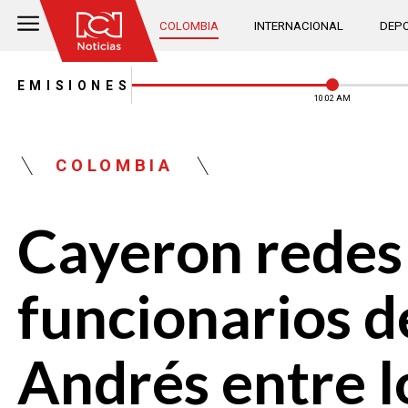
COLOMBIA
INTERNACIONAL
DEPO
EMISIONES
10:02 AM
COLOMBIA
Cayeron redes 
funcionarios d
Andrés entre l