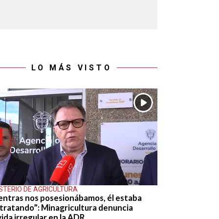
LO MÁS VISTO
ISTERIO DE AGRICULTURA
entras nos posesionábamos, él estaba
tratando”: Minagricultura denuncia
ida irregular en la ADR