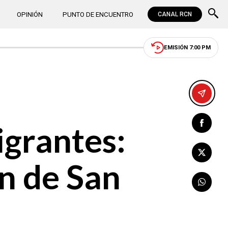
OPINIÓN
PUNTO DE ENCUENTRO
CANAL RCN
EMISIÓN 7:00 PM
igrantes:
n de San