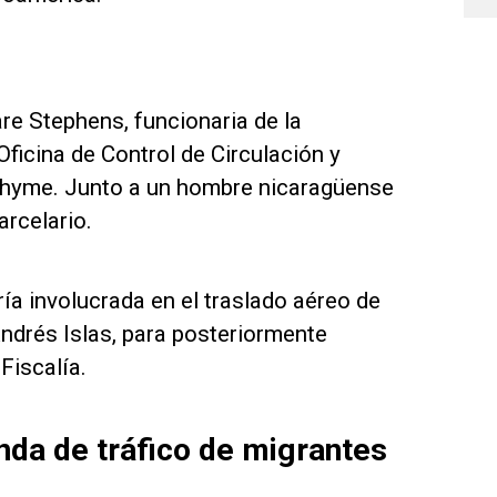
 Stephens, funcionaria de la
Oficina de Control de Circulación y
 Thyme. Junto a un hombre nicaragüense
arcelario.
ría involucrada en el traslado aéreo de
drés Islas, para posteriormente
Fiscalía.
nda de tráfico de migrantes