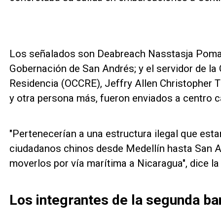
Los señalados son Deabreach Nasstasja Pomare
Gobernación de San Andrés; y el servidor de la 
Residencia (OCCRE), Jeffry Allen Christopher
y otra persona más, fueron enviados a centro c
"Pertenecerían a una estructura ilegal que esta
ciudadanos chinos desde Medellín hasta San An
moverlos por vía marítima a Nicaragua", dice la 
Los integrantes de la segunda ba