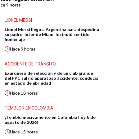
ace
9 horas
LIONEL MESSI
Lionel Messi llegó a Argentina para despedir a
su padre: Inter de Miami le rindió sentido
homenaje
Hace
9 horas
ACCIDENTE DE TRÁNSITO
Exarquero de selección y de un club grande
del FPC sufrió aparatoso accidente: conducía
en estado de ebriedad
Hace
18 horas
TEMBLOR EN COLOMBIA
¡Tembló masivamente en Colombia hoy 8 de
agosto de 2026!
Hace
15 horas