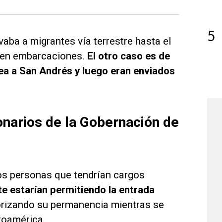
5
vaba a migrantes vía terrestre hasta el
á en embarcaciones.
El otro caso es de
rea a San Andrés y luego eran enviados
onarios de la Gobernación de
dos personas que tendrían cargos
 estarían permitiendo la entrada
orizando su permanencia mientras se
roamérica.