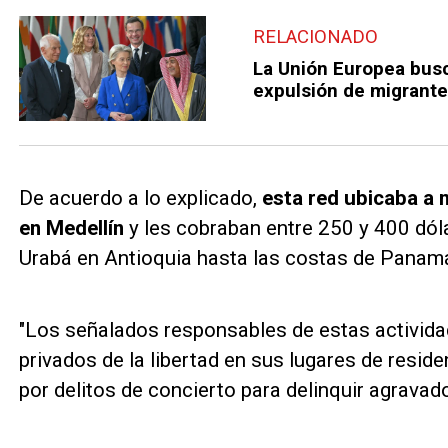
RELACIONADO
La Unión Europea busc
expulsión de migrante
De acuerdo a lo explicado,
esta red ubicaba a 
en Medellín
y les cobraban entre 250 y 400 dóla
Urabá en Antioquia hasta las costas de Panam
"Los señalados responsables de estas activida
privados de la libertad en sus lugares de resid
por delitos de concierto para delinquir agravado