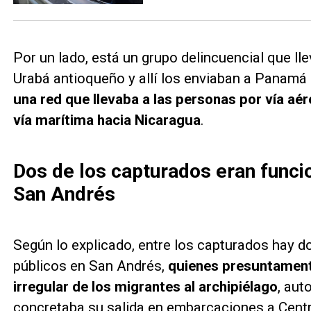
Por un lado, está un grupo delincuencial que lle
Urabá antioqueño y allí los enviaban a Panam
una red que llevaba a las personas por vía aé
vía marítima hacia Nicaragua
.
Dos de los capturados eran funci
San Andrés
Según lo explicado, entre los capturados hay 
públicos en San Andrés,
quienes presuntamente
irregular de los migrantes al archipiélago
, aut
concretaba su salida en embarcaciones a Cent