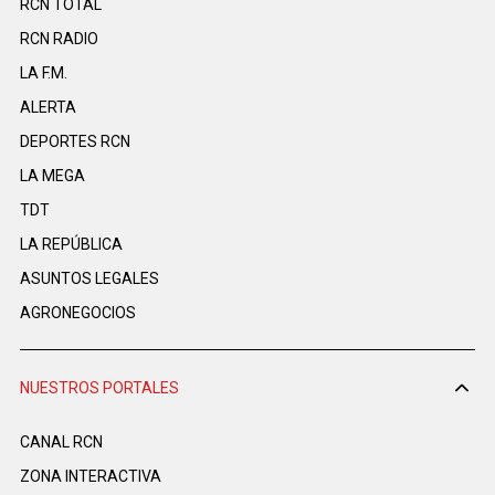
RCN TOTAL
RCN RADIO
LA F.M.
ALERTA
DEPORTES RCN
LA MEGA
TDT
LA REPÚBLICA
ASUNTOS LEGALES
AGRONEGOCIOS
NUESTROS PORTALES
CANAL RCN
ZONA INTERACTIVA