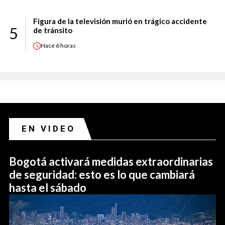
Figura de la televisión murió en trágico accidente
5
de tránsito
Hace
6 horas
EN VIDEO
Bogotá activará medidas extraordinarias
de seguridad: esto es lo que cambiará
hasta el sábado