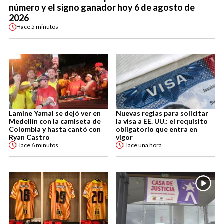
número y el signo ganador hoy 6 de agosto de
2026
Hace
5 minutos
Lamine Yamal se dejó ver en
Nuevas reglas para solicitar
Medellín con la camiseta de
la visa a EE. UU.: el requisito
Colombia y hasta cantó con
obligatorio que entra en
Ryan Castro
vigor
Hace
6 minutos
Hace
una hora