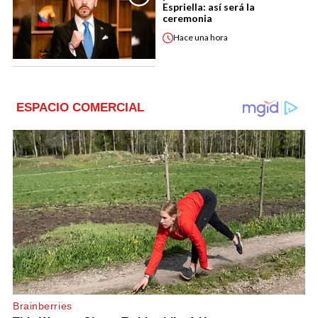
Espriella: así será la
ceremonia
Hace
una hora