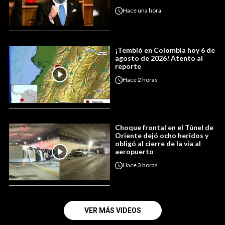
Hace
una hora
¡Tembló en Colombia hoy 6 de
agosto de 2026! Atento al
reporte
Hace
2 horas
Choque frontal en el Túnel de
Oriente dejó ocho heridos y
obligó al cierre de la vía al
aeropuerto
Hace
3 horas
VER MÁS VIDEOS