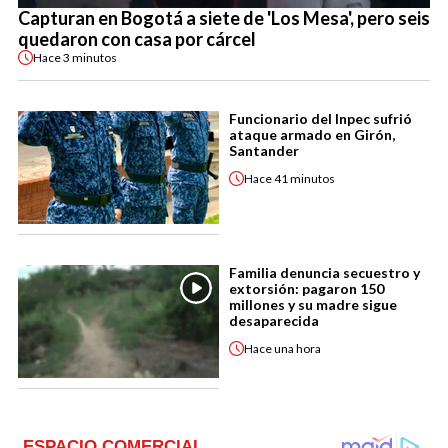
Capturan en Bogotá a siete de 'Los Mesa', pero seis
quedaron con casa por cárcel
Hace
3 minutos
Funcionario del Inpec sufrió
ataque armado en Girón,
Santander
Hace
41 minutos
Familia denuncia secuestro y
extorsión: pagaron 150
millones y su madre sigue
desaparecida
Hace
una hora