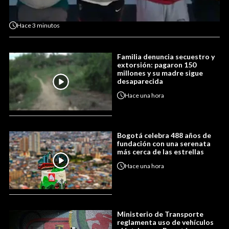
Hace
3 minutos
Familia denuncia secuestro y
extorsión: pagaron 150
millones y su madre sigue
desaparecida
Hace
una hora
Bogotá celebra 488 años de
fundación con una serenata
más cerca de las estrellas
Hace
una hora
Ministerio de Transporte
reglamenta uso de vehículos