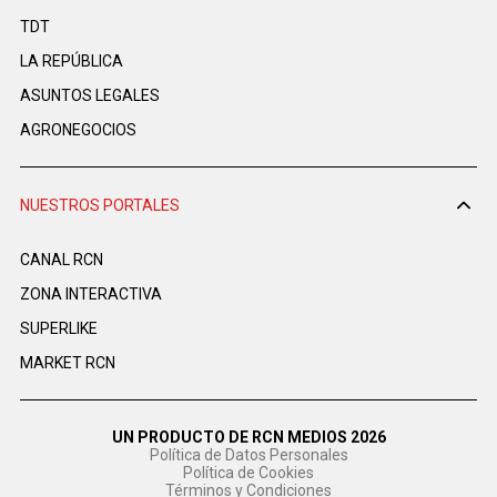
TDT
LA REPÚBLICA
ASUNTOS LEGALES
AGRONEGOCIOS
NUESTROS PORTALES
CANAL RCN
ZONA INTERACTIVA
SUPERLIKE
MARKET RCN
UN PRODUCTO DE RCN MEDIOS 2026
Política de Datos Personales
Política de Cookies
Términos y Condiciones