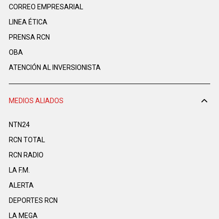
CORREO EMPRESARIAL
LINEA ÉTICA
PRENSA RCN
OBA
ATENCIÓN AL INVERSIONISTA
MEDIOS ALIADOS
NTN24
RCN TOTAL
RCN RADIO
LA F.M.
ALERTA
DEPORTES RCN
LA MEGA