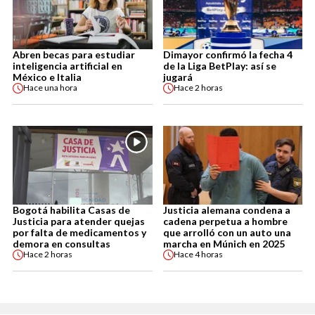
Abren becas para estudiar
Dimayor confirmó la fecha 4
inteligencia artificial en
de la Liga BetPlay: así se
México e Italia
jugará
Hace
una hora
Hace
2 horas
Bogotá habilita Casas de
Justicia alemana condena a
Justicia para atender quejas
cadena perpetua a hombre
por falta de medicamentos y
que arrolló con un auto una
demora en consultas
marcha en Múnich en 2025
Hace
2 horas
Hace
4 horas