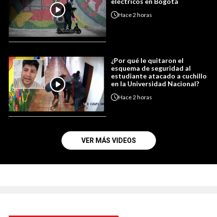
eléctricos en Bogotá
Hace
2 horas
¿Por qué le quitaron el
esquema de seguridad al
estudiante atacado a cuchillo
en la Universidad Nacional?
Hace
2 horas
VER MÁS VIDEOS