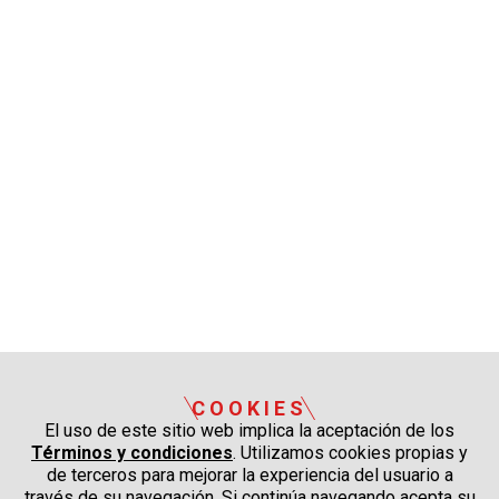
COOKIES
El uso de este sitio web implica la aceptación de los
Términos y condiciones
. Utilizamos cookies propias y
de terceros para mejorar la experiencia del usuario a
través de su navegación. Si continúa navegando acepta su