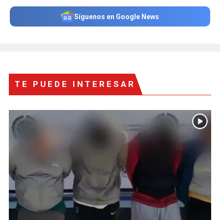
Síguenos en Google News
TE PUEDE INTERESAR