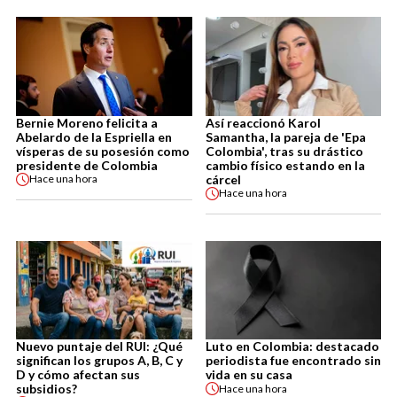
Bernie Moreno felicita a
Así reaccionó Karol
Abelardo de la Espriella en
Samantha, la pareja de 'Epa
vísperas de su posesión como
Colombia', tras su drástico
presidente de Colombia
cambio físico estando en la
cárcel
Hace
una hora
Hace
una hora
Nuevo puntaje del RUI: ¿Qué
Luto en Colombia: destacado
significan los grupos A, B, C y
periodista fue encontrado sin
D y cómo afectan sus
vida en su casa
subsidios?
Hace
una hora