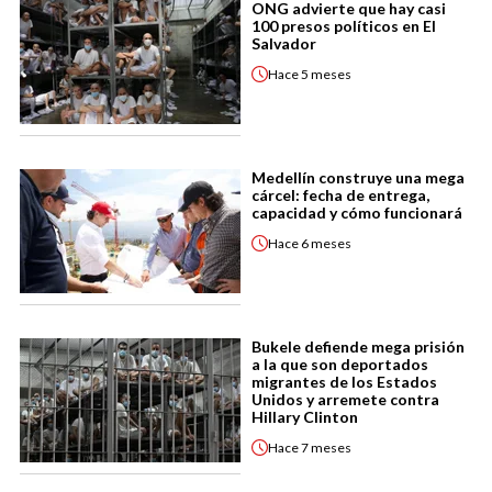
ONG advierte que hay casi
100 presos políticos en El
Salvador
Hace
5 meses
Medellín construye una mega
cárcel: fecha de entrega,
capacidad y cómo funcionará
Hace
6 meses
⁠Bukele defiende mega prisión
a la que son deportados
migrantes de los Estados
Unidos y arremete contra
Hillary Clinton
Hace
7 meses