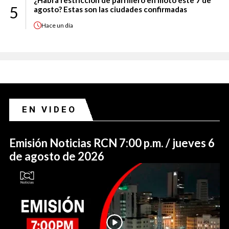
¿Habrá restricción de parrillero en moto este 7 de
5
agosto? Estas son las ciudades confirmadas
Hace
un día
EN VIDEO
Emisión Noticias RCN 7:00 p.m. / jueves 6
de agosto de 2026