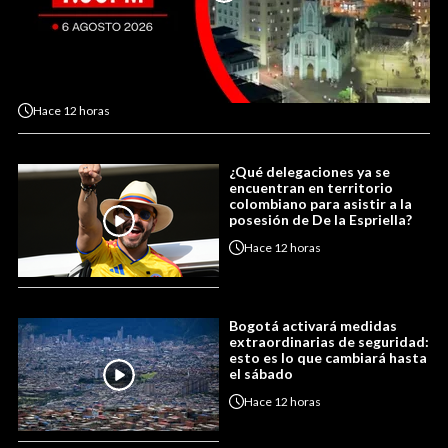
Hace
12 horas
¿Qué delegaciones ya se
encuentran en territorio
colombiano para asistir a la
posesión de De la Espriella?
Hace
12 horas
Bogotá activará medidas
extraordinarias de seguridad:
esto es lo que cambiará hasta
el sábado
Hace
12 horas