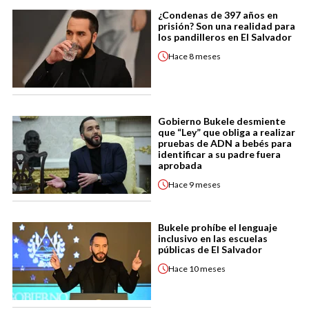
¿Condenas de 397 años en
prisión? Son una realidad para
los pandilleros en El Salvador
Hace
8 meses
Gobierno Bukele desmiente
que “Ley” que obliga a realizar
pruebas de ADN a bebés para
identificar a su padre fuera
aprobada
Hace
9 meses
Bukele prohíbe el lenguaje
inclusivo en las escuelas
públicas de El Salvador
Hace
10 meses