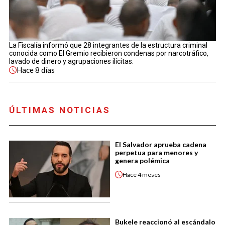
La Fiscalía informó que 28 integrantes de la estructura criminal
conocida como El Gremio recibieron condenas por narcotráfico,
lavado de dinero y agrupaciones ilícitas.
Hace
8 días
ÚLTIMAS NOTICIAS
El Salvador aprueba cadena
perpetua para menores y
genera polémica
Hace
4 meses
Bukele reaccionó al escándalo