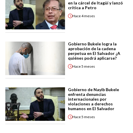
en la cárcel de Itagüí y lanzó
crítica a Petro
Hace
4 meses
Gobierno Bukele logra la
aprobación de la cadena
perpetua en El Salvador ¿A
quiénes podrá aplicarse?
Hace
5 meses
Gobierno de Nayib Bukele
enfrenta denuncias
internacionales por
violaciones a derechos
humanos en El Salvador
Hace
5 meses