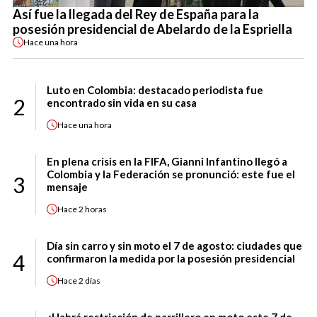
Así fue la llegada del Rey de España para la
posesión presidencial de Abelardo de la Espriella
Hace
una hora
Luto en Colombia: destacado periodista fue
2
encontrado sin vida en su casa
Hace
una hora
En plena crisis en la FIFA, Gianni Infantino llegó a
Colombia y la Federación se pronunció: este fue el
3
mensaje
Hace
2 horas
Día sin carro y sin moto el 7 de agosto: ciudades que
4
confirmaron la medida por la posesión presidencial
Hace
2 días