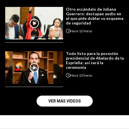
Otro escándalo de Juliana
Guerrero: destapan audio en
el que pide doblar su esquema
de seguridad
Hace
12 horas
Todo listo para la posesión
presidencial de Abelardo de la
Espriella: así será la
ceremonia
Hace
13 horas
VER MÁS VIDEOS