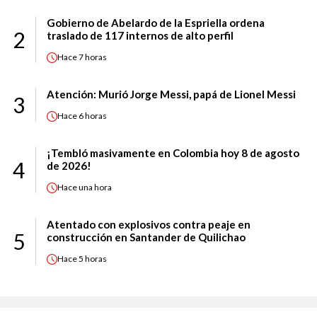
Gobierno de Abelardo de la Espriella ordena
2
traslado de 117 internos de alto perfil
Hace
7 horas
Atención: Murió Jorge Messi, papá de Lionel Messi
3
Hace
6 horas
¡Tembló masivamente en Colombia hoy 8 de agosto
4
de 2026!
Hace
una hora
Atentado con explosivos contra peaje en
5
construcción en Santander de Quilichao
Hace
5 horas