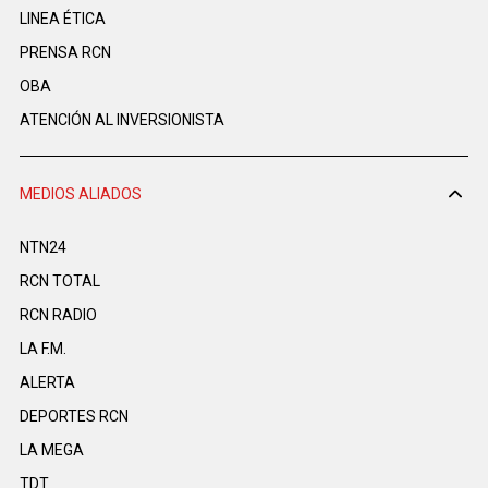
LINEA ÉTICA
PRENSA RCN
OBA
ATENCIÓN AL INVERSIONISTA
MEDIOS ALIADOS
NTN24
RCN TOTAL
RCN RADIO
LA F.M.
ALERTA
DEPORTES RCN
LA MEGA
TDT