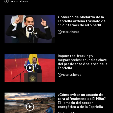
Hace
una hora
Gobierno de Abelardo de la
Espriella ordena traslado de
117 internos de alto perfil
Hace
7 horas
Impuestos, fracking y
megacárceles: anuncios clave
del presidente Abelardo de la
Espriella
Hace
18 horas
¿Cómo evitar un apagón de
cara al fenómeno de El Niño?
El llamado del sector
energético a de la Espriella