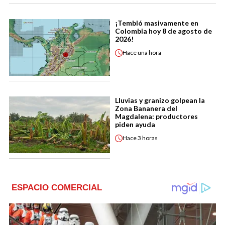
¡Tembló masivamente en
Colombia hoy 8 de agosto de
2026!
Hace
una hora
Lluvias y granizo golpean la
Zona Bananera del
Magdalena: productores
piden ayuda
Hace
3 horas