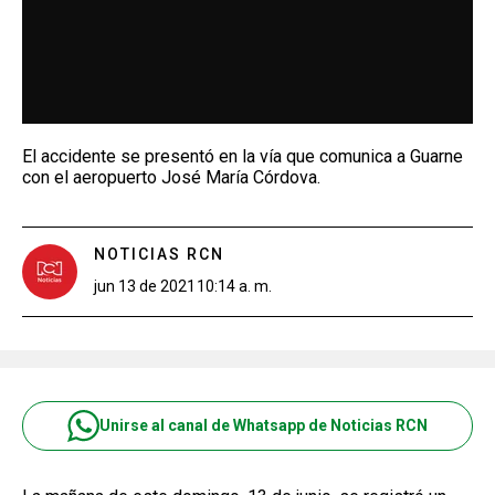
El accidente se presentó en la vía que comunica a Guarne
con el aeropuerto José María Córdova.
NOTICIAS RCN
jun 13 de 2021
10:14 a. m.
Unirse al canal de Whatsapp de Noticias RCN