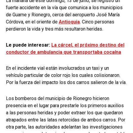
La mañana de este domingo, 13 de junio, se registró un
fuerte accidente en la vía que comunica a los municipios
de Guarne y Rionegro, cerca del aeropuerto José María
Córdova, en el oriente de
Antioquia
. Cinco personas
perdieron la vida y tres más resultaron heridas.
Le puede interesar:
La cárcel, el próximo destino del
conductor de ambulancia que transportaba cocaína
En el incidente vial están involucrados un taxi y un
vehículo particular de color rojo los cuales colisionaron.
Por la fuerza del impacto los dos carros salieron de la vía.
Los bomberos del municipio de Rionegro hicieron
presencia en el lugar para prestarle los primeros auxilios
a las personas heridas y poder extraer los que quedaron
atrapados entre las latas retorcidas de ambos carros. Por
otra parte, las autoridades adelantan las investigaciones