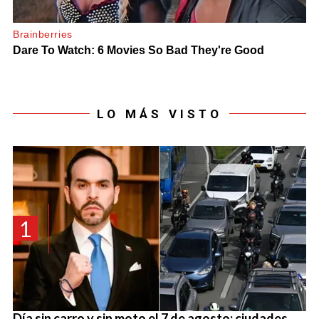
LO MÁS VISTO
1
Día sin carro y sin moto el 7 de agosto: ciudades