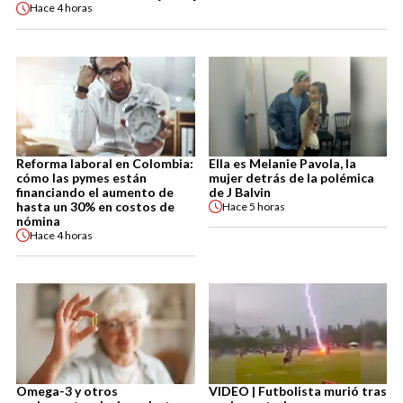
Hace
4 horas
Reforma laboral en Colombia:
Ella es Melanie Pavola, la
cómo las pymes están
mujer detrás de la polémica
financiando el aumento de
de J Balvin
hasta un 30% en costos de
Hace
5 horas
nómina
Hace
4 horas
Omega-3 y otros
VIDEO | Futbolista murió tras