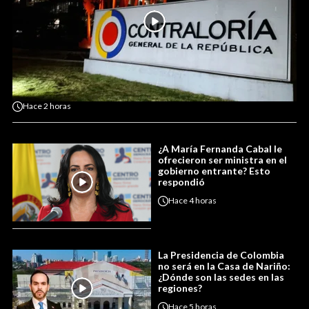
Hace
2 horas
¿A María Fernanda Cabal le
ofrecieron ser ministra en el
gobierno entrante? Esto
respondió
Hace
4 horas
La Presidencia de Colombia
no será en la Casa de Nariño:
¿Dónde son las sedes en las
regiones?
Hace
5 horas