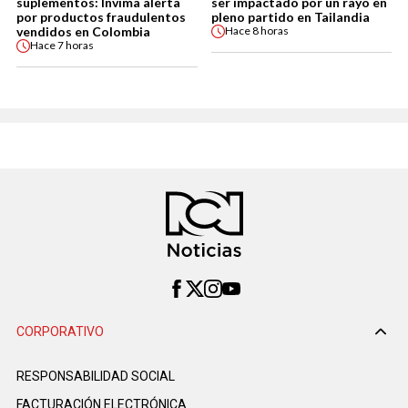
suplementos: Invima alerta
ser impactado por un rayo en
por productos fraudulentos
pleno partido en Tailandia
vendidos en Colombia
Hace
8 horas
Hace
7 horas
CORPORATIVO
RESPONSABILIDAD SOCIAL
FACTURACIÓN ELECTRÓNICA