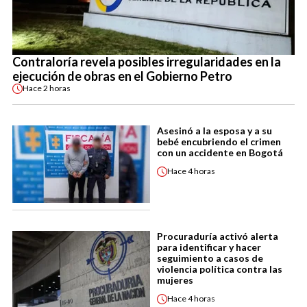
Contraloría revela posibles irregularidades en la
ejecución de obras en el Gobierno Petro
Hace
2 horas
Asesinó a la esposa y a su
bebé encubriendo el crimen
con un accidente en Bogotá
Hace
4 horas
Procuraduría activó alerta
para identificar y hacer
seguimiento a casos de
violencia política contra las
mujeres
Hace
4 horas