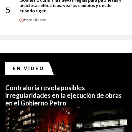
bicicletas eléctricas: vea los cambios y desde
5
cuándo rigen
Hace
18 horas
EN VIDEO
Contraloría revela posibles
irregularidades en la ejecución de obras
en el Gobierno Petro