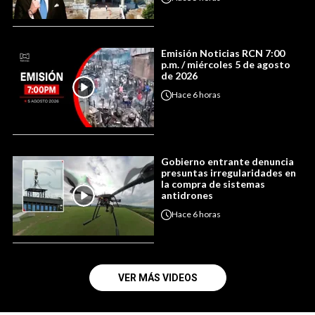
Emisión Noticias RCN 7:00
p.m. / miércoles 5 de agosto
de 2026
Hace
6 horas
Gobierno entrante denuncia
presuntas irregularidades en
la compra de sistemas
antidrones
Hace
6 horas
VER MÁS VIDEOS