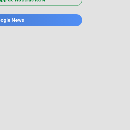
oogle News