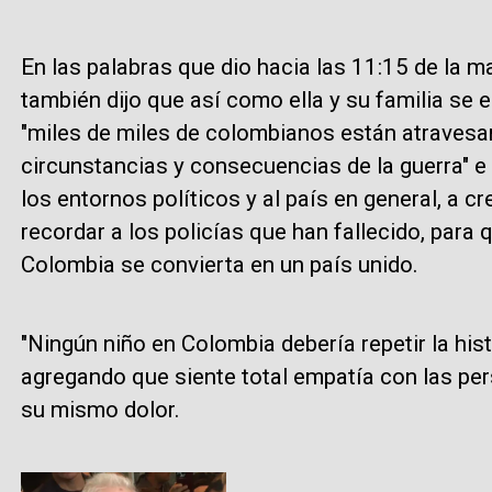
En las palabras que dio hacia las 11:15 de la m
también dijo que así como ella y su familia se e
"miles de miles de colombianos están atravesa
circunstancias y consecuencias de la guerra" e 
los entornos políticos y al país en general, a cr
recordar a los policías que han fallecido, par
Colombia se convierta en un país unido.
"Ningún niño en Colombia debería repetir la hist
agregando que siente total empatía con las per
su mismo dolor.