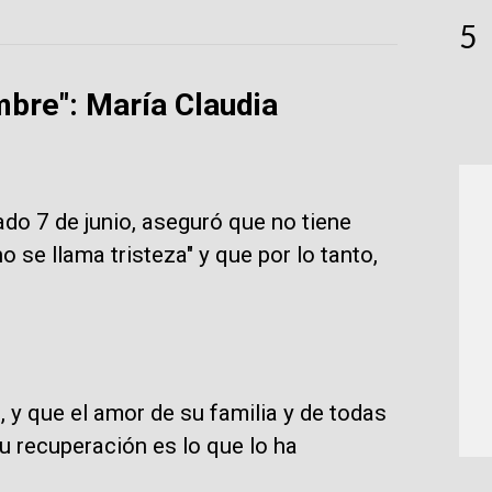
5
mbre": María Claudia
ado 7 de junio, aseguró que no tiene
o se llama tristeza" y que por lo tanto,
 y que el amor de su familia y de todas
u recuperación es lo que lo ha