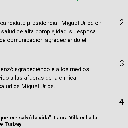
2
candidato presidencial, Miguel Uribe en
 salud de alta complejidad, su esposa
s de comunicación agradeciendo el
3
enzó agradeciéndole a los medios
do a las afueras de la clínica
alud de Miguel Uribe.
4
que me salvó la vida”: Laura Villamil a la
be Turbay