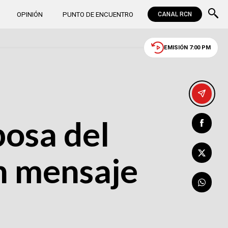
OPINIÓN
PUNTO DE ENCUENTRO
CANAL RCN
EMISIÓN 7:00 PM
posa del
n mensaje