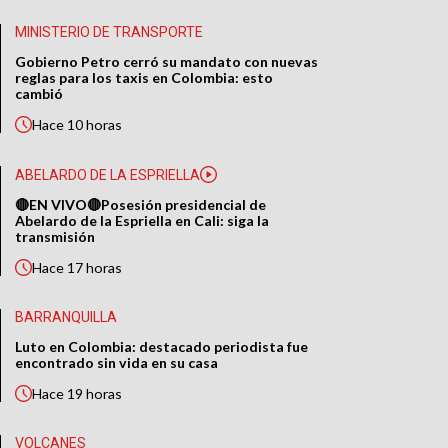
MINISTERIO DE TRANSPORTE
Gobierno Petro cerró su mandato con nuevas
reglas para los taxis en Colombia: esto
cambió
Hace
10 horas
ABELARDO DE LA ESPRIELLA
🔴EN VIVO🔴Posesión presidencial de
Abelardo de la Espriella en Cali: siga la
transmisión
Hace
17 horas
BARRANQUILLA
Luto en Colombia: destacado periodista fue
encontrado sin vida en su casa
Hace
19 horas
VOLCANES