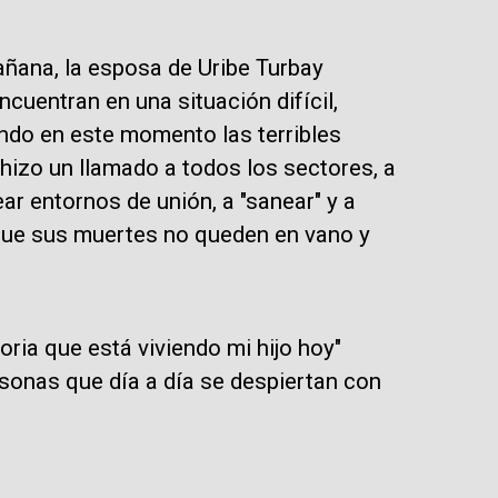
añana, la esposa de Uribe Turbay
ncuentran en una situación difícil,
ndo en este momento las terribles
hizo un llamado a todos los sectores, a
ear entornos de unión, a "sanear" y a
a que sus muertes no queden en vano y
oria que está viviendo mi hijo hoy"
sonas que día a día se despiertan con