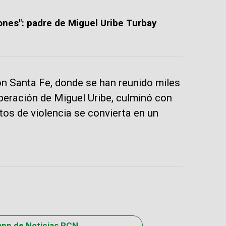
ones": padre de Miguel Uribe Turbay
ión Santa Fe, donde se han reunido miles
peración de Miguel Uribe, culminó con
ctos de violencia se convierta en un
app de Noticias RCN