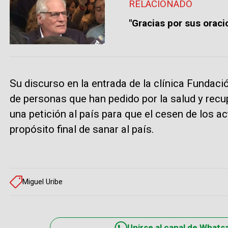
RELACIONADO
"Gracias por sus oraci
Su discurso en la entrada de la clínica Fundac
de personas que han pedido por la salud y recu
una petición al país para que el cesen de los a
propósito final de sanar al país.
Miguel Uribe
Unirse al canal de Whats