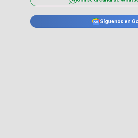
Síguenos en G
TE PUEDE INTERESAR