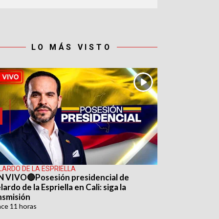
LO MÁS VISTO
LARDO DE LA ESPRIELLA
N VIVO🔴Posesión presidencial de
ardo de la Espriella en Cali: siga la
nsmisión
ace
11 horas