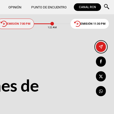
OPINIÓN
PUNTO DE ENCUENTRO
CANAL RCN
EMISIÓN 7:00 PM
EMISIÓN 11:30 PM
1:22 AM
nes de