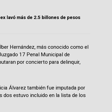
dex lavó más de 2.5 billones de pesos
 Úber Hernández, más conocido como el
l Juzgado 17 Penal Municipal de
utaran por concierto para delinquir,
icia Álvarez también fue imputada por
 dos estuvo incluido en la lista de los