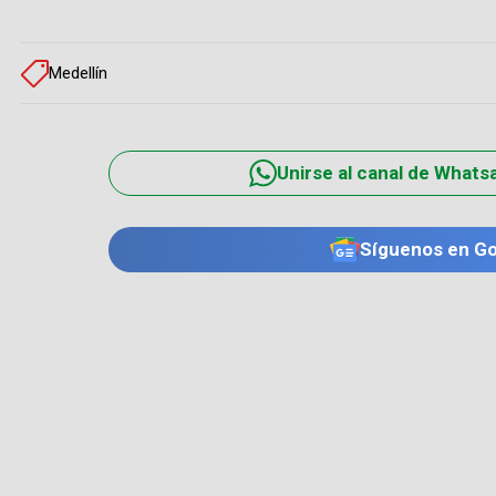
Medellín
Unirse al canal de Whats
Síguenos en G
TE PUEDE INTERESAR