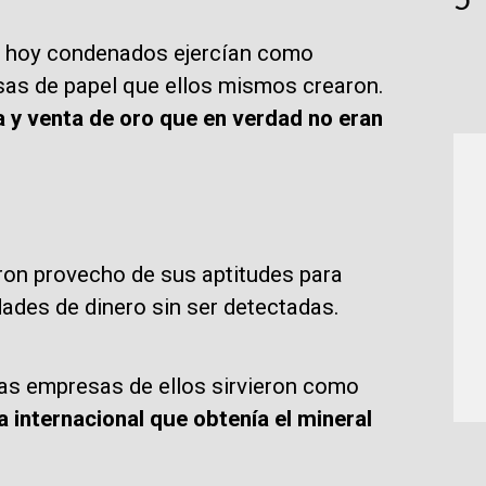
 hoy condenados ejercían como
sas de papel que ellos mismos crearon.
 y venta de oro que en verdad no eran
ron provecho de sus aptitudes para
dades de dinero sin ser detectadas.
Las empresas de ellos sirvieron como
internacional que obtenía el mineral