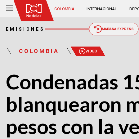
COLOMBIA
INTERNACIONAL
DEPO
EMISIONES
MAÑANA EXPRESS
COLOMBIA
VIDEO
Condenadas 15
blanquearon má
pesos con la v