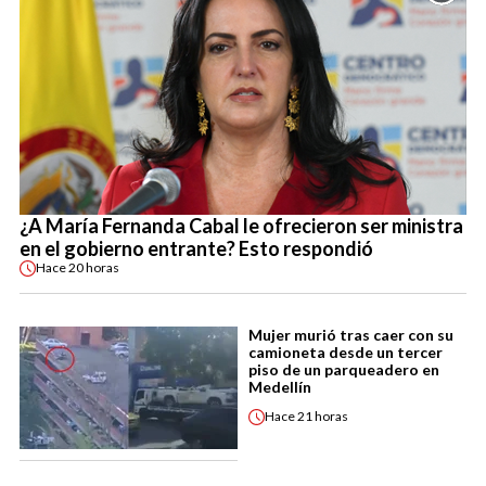
¿A María Fernanda Cabal le ofrecieron ser ministra
en el gobierno entrante? Esto respondió
Hace
20 horas
Mujer murió tras caer con su
camioneta desde un tercer
piso de un parqueadero en
Medellín
Hace
21 horas