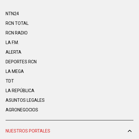
NTN24
RCN TOTAL
RCN RADIO
LA F.M.
ALERTA
DEPORTES RCN
LA MEGA
TDT
LA REPÚBLICA
ASUNTOS LEGALES
AGRONEGOCIOS
NUESTROS PORTALES