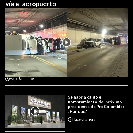
vía al aeropuerto
Hace
8 minutos
Se habría caído el
nombramiento del próximo
presidente de ProColombia:
¿Por qué?
Hace
una hora