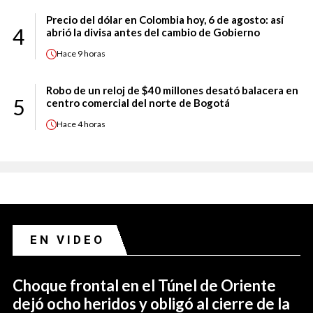
Precio del dólar en Colombia hoy, 6 de agosto: así
4
abrió la divisa antes del cambio de Gobierno
Hace
9 horas
Robo de un reloj de $40 millones desató balacera en
5
centro comercial del norte de Bogotá
Hace
4 horas
EN VIDEO
Choque frontal en el Túnel de Oriente
dejó ocho heridos y obligó al cierre de la