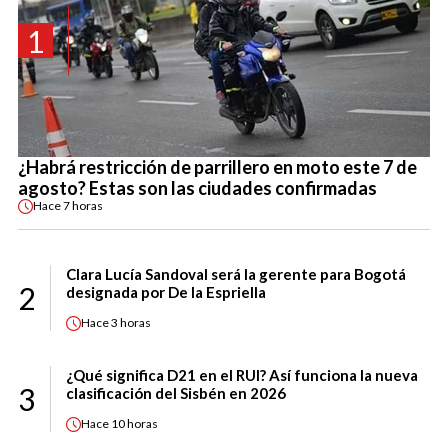
1
¿Habrá restricción de parrillero en moto este 7 de
agosto? Estas son las ciudades confirmadas
Hace
7 horas
Clara Lucía Sandoval será la gerente para Bogotá
2
designada por De la Espriella
Hace
3 horas
¿Qué significa D21 en el RUI? Así funciona la nueva
3
clasificación del Sisbén en 2026
Hace
10 horas