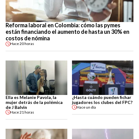
Reforma laboral en Colombia: cómo las pymes
están financiando el aumento de hasta un 30% en
costos de nómina
Hace
20 horas
Ella es Melanie Pavola, la
¿Hasta cuándo pueden fichar
mujer detrás de la polémica
jugadores los clubes del FPC?
de J Balvin
Hace
un día
Hace
21 horas