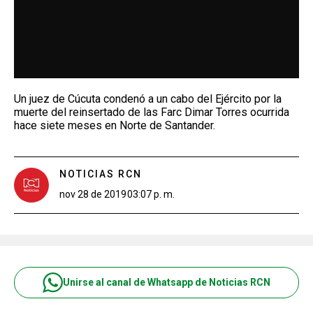
Un juez de Cúcuta condenó a un cabo del Ejército por la
muerte del reinsertado de las Farc Dimar Torres ocurrida
hace siete meses en Norte de Santander.
NOTICIAS RCN
nov 28 de 2019
03:07 p. m.
Unirse al canal de Whatsapp de Noticias RCN