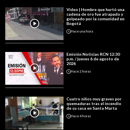
Video | Hombre que hurtó una
cadena de oro fue atrapado y
golpeado por la comunidad en
Bogotá
Hace
una hora
Emisión Noticias RCN 12:30
p.m. / jueves 6 de agosto de
2026
Hace
2 horas
Cuatro niños muy graves por
quemaduras tras el incendio
de su casa en Santa Marta
Hace
4 horas