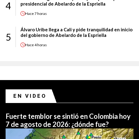
4
presidencial de Abelardo de la Espriella
Hace
7 horas
Álvaro Uribe llega a Cali y pide tranquilidad en inicio
5
del gobierno de Abelardo de la Espriella
Hace
4 horas
EN VIDEO
Fuerte temblor se sintió en Colombia hoy
7 de agosto de 2026: ¿dónde fue?