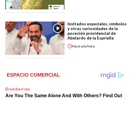
Invitados especiales, símbolos
y otras curiosidades de la
posesión presidencial de
Abelardo de la Espriella
Hace
una hora