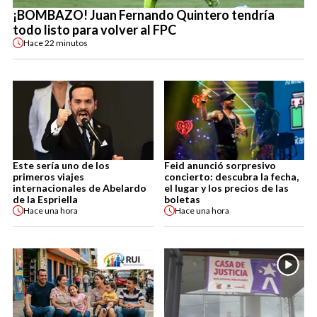
¡BOMBAZO! Juan Fernando Quintero tendría
todo listo para volver al FPC
Hace
22 minutos
Este sería uno de los
Feid anunció sorpresivo
primeros viajes
concierto: descubra la fecha,
internacionales de Abelardo
el lugar y los precios de las
de la Espriella
boletas
Hace
una hora
Hace
una hora