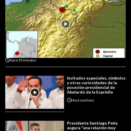
Hace
39 minutos
Invitados especiales, símbolos
y otras curiosidades de la
posesión presidencial de
Abelardo de la Espriella
Hace
una hora
Presidente Santiago Peña
augura “una relación muy