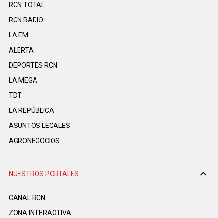
RCN TOTAL
RCN RADIO
LA F.M.
ALERTA
DEPORTES RCN
LA MEGA
TDT
LA REPÚBLICA
ASUNTOS LEGALES
AGRONEGOCIOS
NUESTROS PORTALES
CANAL RCN
ZONA INTERACTIVA