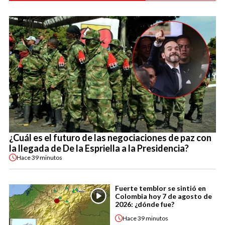
¿Cuál es el futuro de las negociaciones de paz con
la llegada de De la Espriella a la Presidencia?
Hace
39 minutos
Fuerte temblor se sintió en
Colombia hoy 7 de agosto de
2026: ¿dónde fue?
Hace
39 minutos