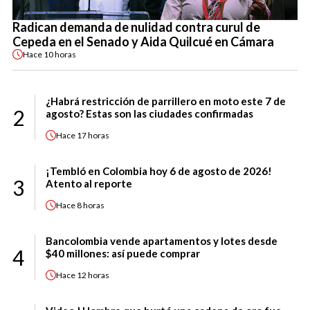
Radican demanda de nulidad contra curul de
Cepeda en el Senado y Aida Quilcué en Cámara
Hace
10 horas
¿Habrá restricción de parrillero en moto este 7 de
2
agosto? Estas son las ciudades confirmadas
Hace
17 horas
¡Tembló en Colombia hoy 6 de agosto de 2026!
3
Atento al reporte
Hace
8 horas
Bancolombia vende apartamentos y lotes desde
4
$40 millones: así puede comprar
Hace
12 horas