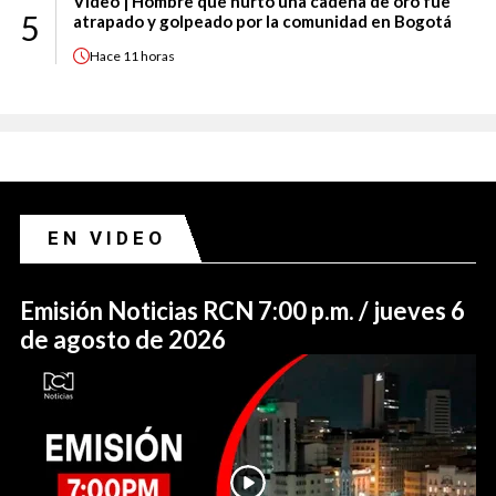
Video | Hombre que hurtó una cadena de oro fue
5
atrapado y golpeado por la comunidad en Bogotá
Hace
11 horas
EN VIDEO
Emisión Noticias RCN 7:00 p.m. / jueves 6
de agosto de 2026