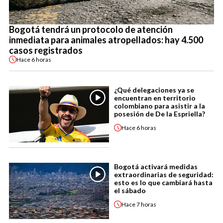
Bogotá tendrá un protocolo de atención
inmediata para animales atropellados: hay 4.500
casos registrados
Hace
6 horas
¿Qué delegaciones ya se
encuentran en territorio
colombiano para asistir a la
posesión de De la Espriella?
Hace
6 horas
Bogotá activará medidas
extraordinarias de seguridad:
esto es lo que cambiará hasta
el sábado
Hace
7 horas