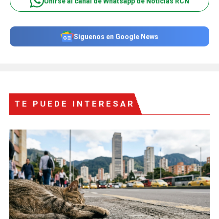
Unirse al canal de Whatsapp de Noticias RCN
Síguenos en Google News
TE PUEDE INTERESAR