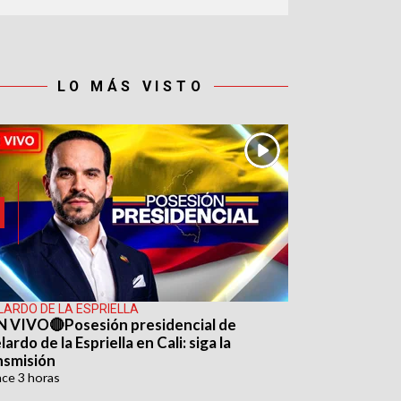
LO MÁS VISTO
LARDO DE LA ESPRIELLA
N VIVO🔴Posesión presidencial de
ardo de la Espriella en Cali: siga la
nsmisión
ace
3 horas