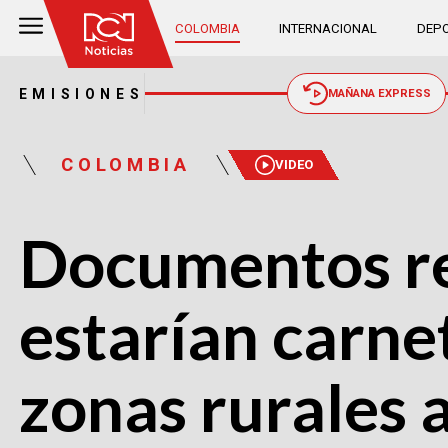
COLOMBIA
INTERNACIONAL
DEPO
EMISIONES
MAÑANA EXPRESS
COLOMBIA
VIDEO
Documentos re
estarían carne
zonas rurales 