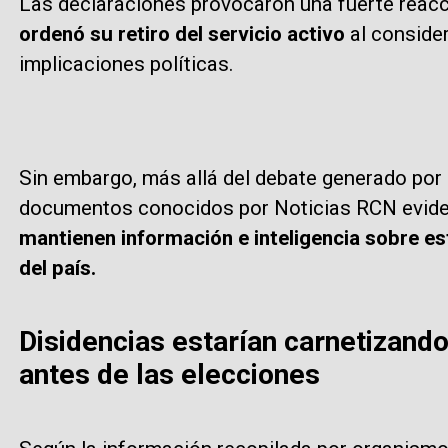
Las declaraciones provocaron una fuerte reacc
ordenó su retiro del servicio activo
al conside
implicaciones políticas.
Sin embargo, más allá del debate generado por l
documentos conocidos por Noticias RCN eviden
mantienen información e inteligencia sobre e
del país.
Disidencias estarían carnetizando
antes de las elecciones