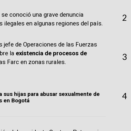
, se conoció una grave denuncia
2
 ilegales en algunas regiones del país.
s jefe de Operaciones de las Fuerzas
obre la
existencia de procesos de
3
as Farc en zonas rurales.
4
a sus hijas para abusar sexualmente de
os en Bogotá