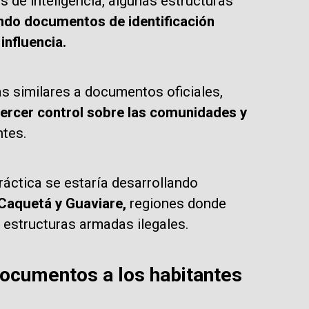
 de inteligencia, algunas estructuras
ndo documentos de identificación
influencia.
as similares a documentos oficiales,
jercer control sobre las comunidades y
ntes.
áctica se estaría desarrollando
Caquetá y Guaviare,
regiones donde
 estructuras armadas ilegales.
documentos a los habitantes