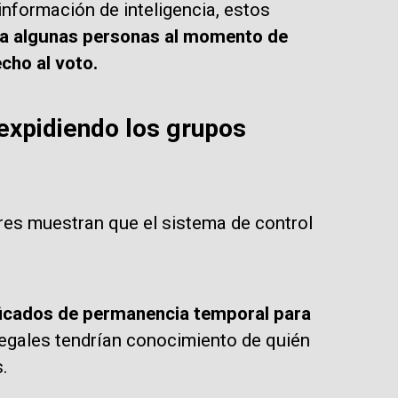
nformación de inteligencia, estos
s a algunas personas al momento de
cho al voto.
expidiendo los grupos
res muestran que el sistema de control
ficados de permanencia temporal para
legales tendrían conocimiento de quién
.