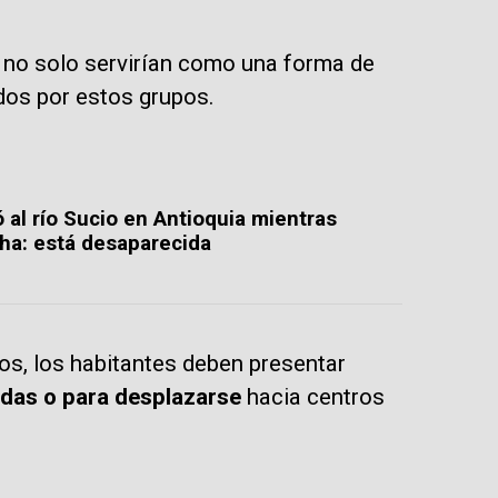
s no solo servirían como una forma de
ados por estos grupos.
 al río Sucio en Antioquia mientras
ha: está desaparecida
os, los habitantes deben presentar
edas o para desplazarse
hacia centros