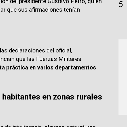
ión del presidente Gustavo Petro, quien
5
rar que sus afirmaciones tenían
as declaraciones del oficial,
cian que las Fuerzas Militares
sta práctica en varios departamentos
 habitantes en zonas rurales