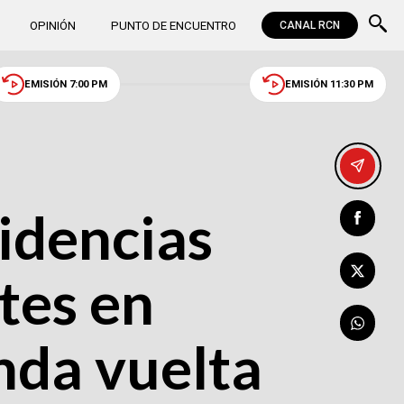
OPINIÓN
PUNTO DE ENCUENTRO
CANAL RCN
EMISIÓN 7:00 PM
EMISIÓN 11:30 PM
idencias
tes en
nda vuelta