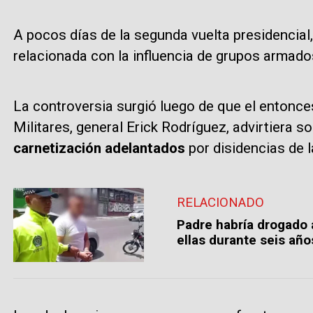
A pocos días de la segunda vuelta presidencial
relacionada con la influencia de grupos armados
La controversia surgió luego de que el entonce
Militares, general Erick Rodríguez, advirtiera s
carnetización adelantados
por disidencias de l
RELACIONADO
Padre habría drogado 
ellas durante seis añ