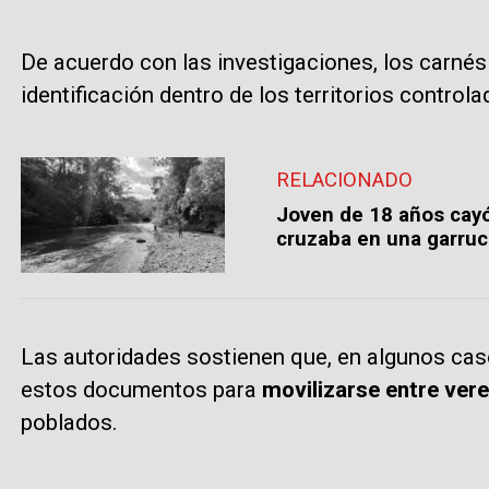
De acuerdo con las investigaciones, los carné
identificación dentro de los territorios control
RELACIONADO
Joven de 18 años cayó
cruzaba en una garruc
Las autoridades sostienen que, en algunos cas
estos documentos para
movilizarse entre ver
poblados.