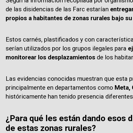
Según la información recopilada por organismos
de las disidencias de las Farc estarían
entrega
propios a habitantes de zonas rurales bajo su 
Estos carnés, plastificados y con característic
serían utilizados por los grupos ilegales para
e
monitorear los desplazamientos
de los habita
Las evidencias conocidas muestran que esta pr
principalmente en departamentos como
Meta, 
históricamente han tenido presencia diferentes
¿Para qué les están dando esos 
de estas zonas rurales?