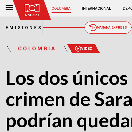
COLOMBIA
INTERNACIONAL
DEPO
EMISIONES
MAÑANA EXPRESS
COLOMBIA
VIDEO
Los dos únicos
crimen de Sara
podrían quedar