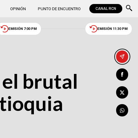
OPINIÓN
PUNTO DE ENCUENTRO
CANAL RCN
EMISIÓN 7:00 PM
EMISIÓN 11:30 PM
el brutal
tioquia