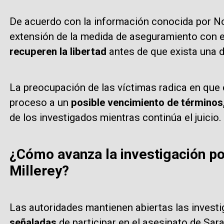
De acuerdo con la información conocida por Noti
extensión de la medida de aseguramiento con e
recuperen la libertad
antes de que exista una d
La preocupación de las víctimas radica en que 
proceso a un
posible vencimiento de términos
de los investigados mientras continúa el juicio.
¿Cómo avanza la investigación po
Millerey?
Las autoridades mantienen abiertas las invest
señaladas
de participar en el asesinato de Sara