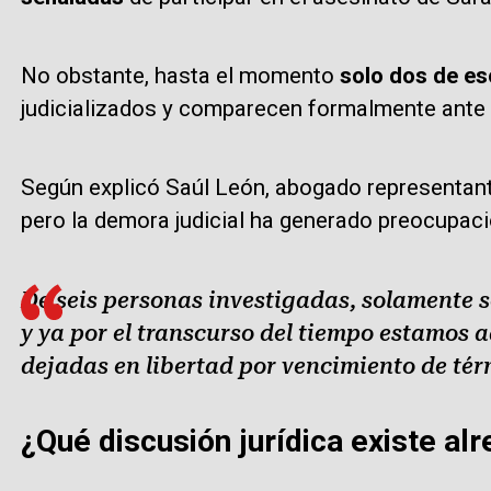
No obstante, hasta el momento
solo dos de es
judicializados y comparecen formalmente ante la
Según explicó Saúl León, abogado representante
pero la demora judicial ha generado preocupació
De seis personas investigadas, solamente s
y ya por el transcurso del tiempo estamos 
dejadas en libertad por vencimiento de tér
¿Qué discusión jurídica existe al