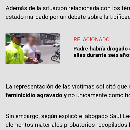
Además de la situación relacionada con los tér
estado marcado por un debate sobre la tipificaci
RELACIONADO
Padre habría drogado 
ellas durante seis añ
La representación de las víctimas solicitó que
feminicidio agravado y
no únicamente como ho
Sin embargo, según explicó el abogado Saúl Leó
elementos materiales probatorios recopilados 