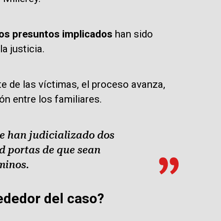
os presuntos implicados
han sido
 justicia.
 de las víctimas, el proceso avanza,
n entre los familiares.
e han judicializado dos
ad portas de que sean
minos.
rededor del caso?