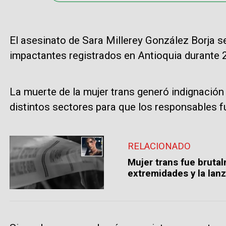
El asesinato de Sara Millerey González Borja s
impactantes registrados en Antioquia durante 
La muerte de la mujer trans generó indignación
distintos sectores para que los responsables f
RELACIONADO
Mujer trans fue bruta
extremidades y la lanz