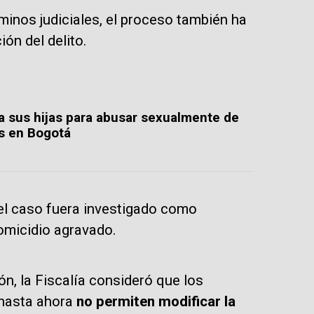
minos judiciales, el proceso también ha
ón del delito.
a sus hijas para abusar sexualmente de
os en Bogotá
 el caso fuera investigado como
micidio agravado.
n, la Fiscalía consideró que los
hasta ahora
no permiten modificar la