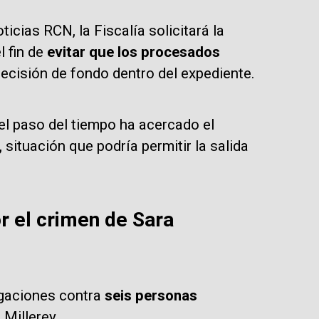
cias RCN, la Fiscalía solicitará la
l fin de
evitar que los procesados
ecisión de fondo dentro del expediente.
el paso del tiempo ha acercado el
,
situación que podría permitir la salida
r el crimen de Sara
igaciones contra
seis personas
 Millerey.