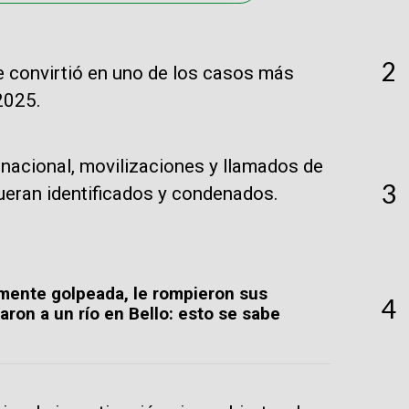
2
e convirtió en uno de los casos más
2025.
 nacional, movilizaciones y llamados de
3
ueran identificados y condenados.
lmente golpeada, le rompieron sus
4
aron a un río en Bello: esto se sabe