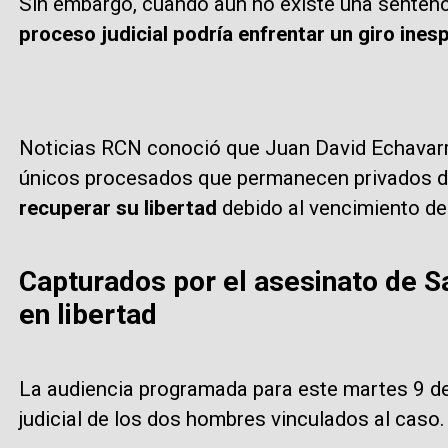
Sin embargo, cuando aún no existe una sentencia
proceso judicial podría enfrentar un giro ines
Noticias RCN conoció que Juan David Echavarr
únicos procesados que permanecen privados de 
recuperar su libertad
debido al vencimiento de
Capturados por el asesinato de S
en libertad
La audiencia programada para este martes 9 de 
judicial de los dos hombres vinculados al caso.