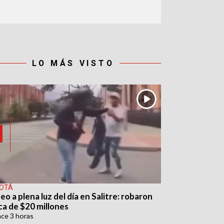
LO MÁS VISTO
OTÁ
eo a plena luz del día en Salitre: robaron
ca de $20 millones
ace
3 horas