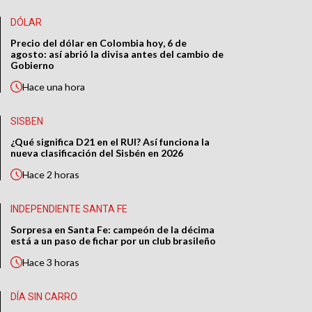
DÓLAR
Precio del dólar en Colombia hoy, 6 de
agosto: así abrió la divisa antes del cambio de
Gobierno
Hace
una hora
SISBEN
¿Qué significa D21 en el RUI? Así funciona la
nueva clasificación del Sisbén en 2026
Hace
2 horas
INDEPENDIENTE SANTA FE
Sorpresa en Santa Fe: campeón de la décima
está a un paso de fichar por un club brasileño
Hace
3 horas
DÍA SIN CARRO