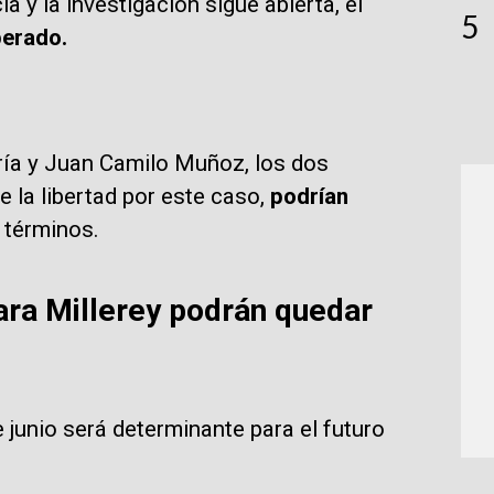
 y la investigación sigue abierta, el
5
perado.
ía y Juan Camilo Muñoz, los dos
la libertad por este caso,
podrían
 términos.
ara Millerey podrán quedar
junio será determinante para el futuro