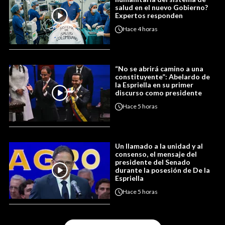
salud en el nuevo Gobierno?
Expertos responden
Hace
4 horas
“No se abrirá camino a una
constituyente”: Abelardo de
la Espriella en su primer
discurso como presidente
Hace
5 horas
Un llamado a la unidad y al
consenso, el mensaje del
presidente del Senado
durante la posesión de De la
Espriella
Hace
5 horas