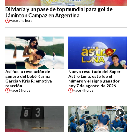
Di María y un pase de top mundial para gol de
Jáminton Campaz en Argentina
Hace
una hora
Así fue la revelación de
Nuevo resultado del Super
género del bebé Karina
Astro Luna: este fue el
García y Kris R: emotiva
número y el signo ganador
reacción
hoy 7 de agosto de 2026
Hace
3 horas
Hace
4 horas