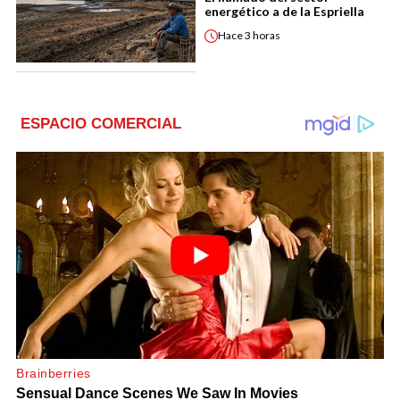
energético a de la Espriella
Hace
3 horas