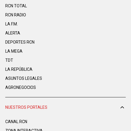
RCN TOTAL
RCN RADIO
LA F.M.
ALERTA
DEPORTES RCN
LA MEGA
TDT
LA REPÚBLICA
ASUNTOS LEGALES
AGRONEGOCIOS
NUESTROS PORTALES
CANAL RCN
ZONA INTERACTIVA