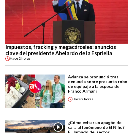
Impuestos, fracking y megacárceles: anuncios
clave del presidente Abelardo de la Espriella
Hace
2 horas
Avianca se pronunció tras
denuncia sobre presunto robo
de equipaje a la esposa de
Franco Armani
Hace
2 horas
¿Cómo evitar un apagón de
cara al fenómeno de El Niño?
El llamado del sector