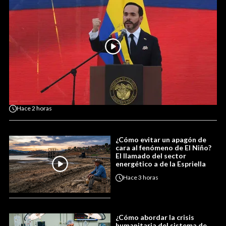
Hace
2 horas
¿Cómo evitar un apagón de
cara al fenómeno de El Niño?
El llamado del sector
energético a de la Espriella
Hace
3 horas
¿Cómo abordar la crisis
humanitaria del sistema de