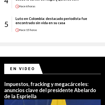
4
Hace
6 horas
Luto en Colombia: destacado periodista fue
5
encontrado sin vida en su casa
Hace
15 horas
EN VIDEO
Impuestos, fracking y megacárceles:
anuncios clave del presidente Abelardo
de la Espriella