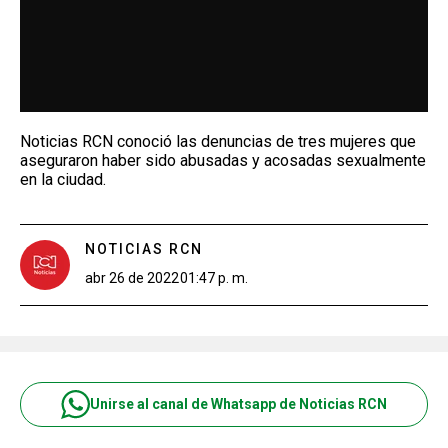
Noticias RCN conoció las denuncias de tres mujeres que
aseguraron haber sido abusadas y acosadas sexualmente
en la ciudad.
NOTICIAS RCN
abr 26 de 2022
01:47 p. m.
Unirse al canal de Whatsapp de Noticias RCN