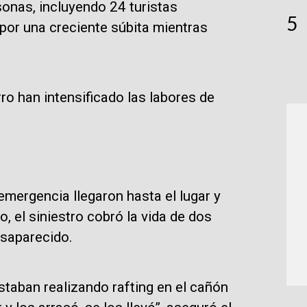
sonas, incluyendo 24 turistas
5
por una creciente súbita mientras
o han intensificado las labores de
emergencia llegaron hasta el lugar y
, el siniestro cobró la vida de dos
esaparecido.
staban realizando rafting en el cañón