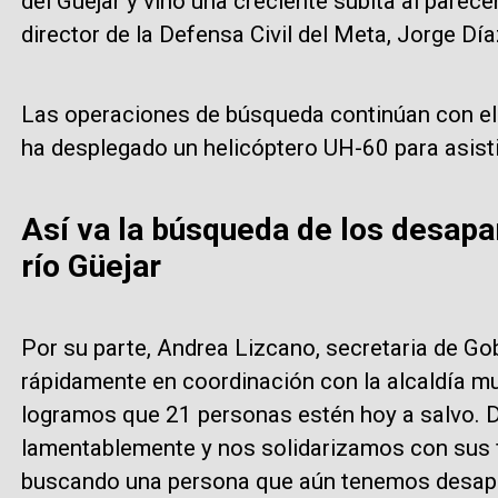
del Güejar y vino una creciente súbita al parecer
director de la Defensa Civil del Meta, Jorge Día
Las operaciones de búsqueda continúan con el
ha desplegado un helicóptero UH-60 para asistir
Así va la búsqueda de los desapa
río Güejar
Por su parte, Andrea Lizcano, secretaria de Go
rápidamente en coordinación con la alcaldía mu
logramos que 21 personas estén hoy a salvo. 
lamentablemente y nos solidarizamos con sus f
buscando una persona que aún tenemos desapa