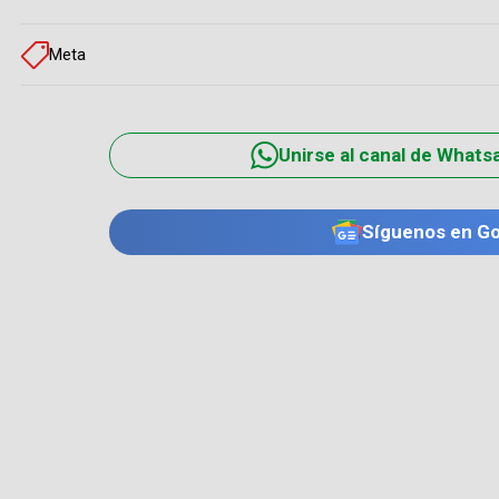
Meta
Unirse al canal de Whats
Síguenos en G
TE PUEDE INTERESAR