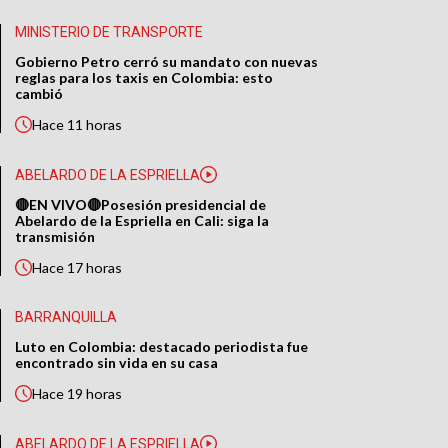
MINISTERIO DE TRANSPORTE
Gobierno Petro cerró su mandato con nuevas
reglas para los taxis en Colombia: esto
cambió
Hace
11 horas
ABELARDO DE LA ESPRIELLA
🔴EN VIVO🔴Posesión presidencial de
Abelardo de la Espriella en Cali: siga la
transmisión
Hace
17 horas
BARRANQUILLA
Luto en Colombia: destacado periodista fue
encontrado sin vida en su casa
Hace
19 horas
ABELARDO DE LA ESPRIELLA