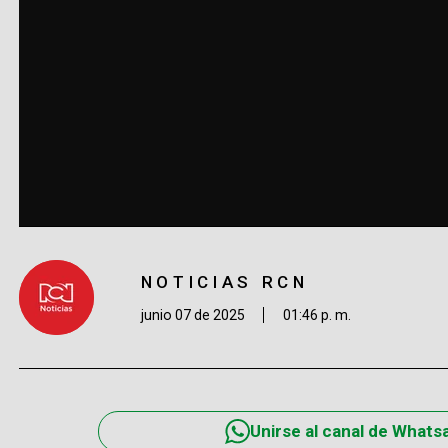
NOTICIAS RCN
junio 07 de 2025
01:46 p. m.
Unirse al canal de Whats