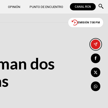
OPINIÓN
PUNTO DE ENCUENTRO
CANAL RCN
EMISIÓN 7:00 PM
rman dos
as