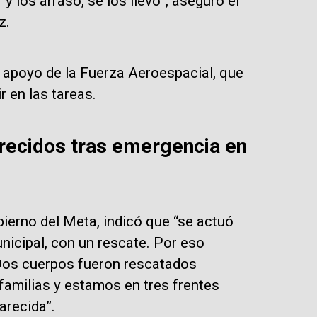
 y los arrasó, se los llevó”, aseguró el
z.
 apoyo de la Fuerza Aeroespacial, que
 en las tareas.
recidos tras emergencia en
bierno del Meta, indicó que “se actuó
nicipal, con un rescate. Por eso
Dos cuerpos fueron rescatados
amilias y estamos en tres frentes
recida”.