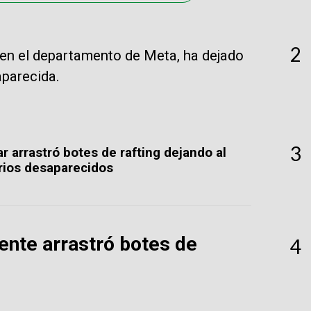
2
r, en el departamento de Meta, ha dejado
parecida.
3
ar arrastró botes de rafting dejando al
rios desaparecidos
ente arrastró botes de
4