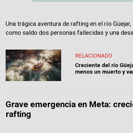
Una trágica aventura de rafting en el río Güeja
como saldo dos personas fallecidas y una desa
RELACIONADO
Creciente del río Güej
menos un muerto y va
Grave emergencia en Meta: creci
rafting