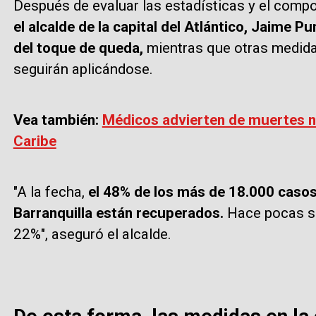
Después de evaluar las estadísticas y el compo
el alcalde de la capital del Atlántico, Jaime 
del toque de queda,
mientras que otras medidas
seguirán aplicándose.
Vea también:
Médicos advierten de muertes n
Caribe
"A la fecha,
el 48% de los más de 18.000 caso
Barranquilla están recuperados.
Hace pocas sem
22%", aseguró el alcalde.