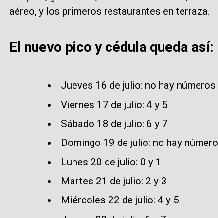
aéreo, y los primeros restaurantes en terraza.
El nuevo pico y cédula queda así:
Jueves 16 de julio: no hay números 
Viernes 17 de julio: 4 y 5
Sábado 18 de julio: 6 y 7
Domingo 19 de julio: no hay números
Lunes 20 de julio: 0 y 1
Martes 21 de julio: 2 y 3
Miércoles 22 de julio: 4 y 5