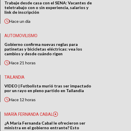
Trabaje desde casa con el SENA: Vacantes de
teletrabajo con o sin experiencia, salarios y
link de inscripción
Hace
un día
AUTOMOVILISMO
Gobierno confirma nuevas reglas para
patinetas y bicicletas eléctricas: vea los
cambios y desde cuándo rigen
Hace
21 horas
TAILANDIA
VIDEO | Futbolista murió tras ser impactado
por un rayo en pleno partido en Tailandia
Hace
12 horas
MARÍA FERNANDA CABAL
¿A María Fernanda Cabal le ofrecieron ser
ministra en el gobierno entrante? Esto