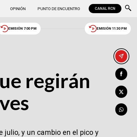
OPINIÓN
PUNTO DE ENCUENTRO
CANAL RCN
EMISIÓN 7:00 PM
EMISIÓN 11:30 PM
ue regirán
eves
julio, y un cambio en el pico y