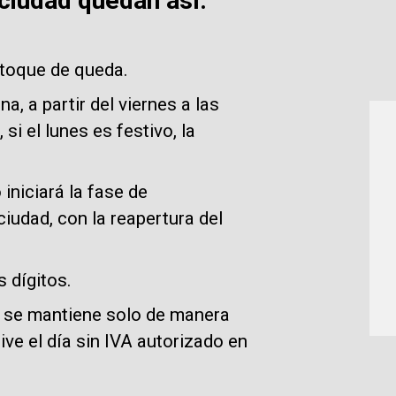
ciudad quedan así:
el toque de queda.
a, a partir del viernes a las
 si el lunes es festivo, la
 iniciará la fase de
ciudad, con la reapertura del
s dígitos.
o se mantiene solo de manera
sive el día sin IVA autorizado en