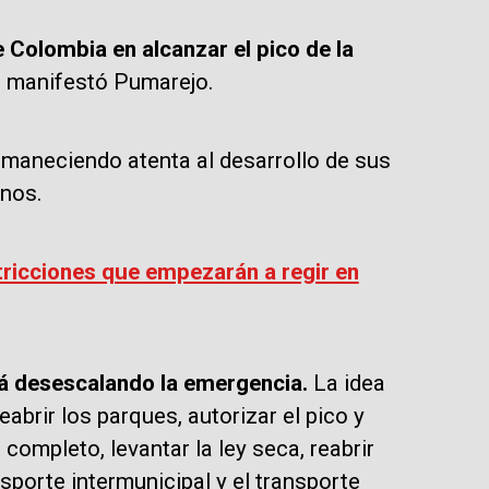
e Colombia en alcanzar el pico de la
", manifestó Pumarejo.
maneciendo atenta al desarrollo de sus
anos.
ricciones que empezarán a regir en
irá desescalando la emergencia.
La idea
eabrir los parques, autorizar el pico y
completo, levantar la ley seca, reabrir
sporte intermunicipal y el transporte