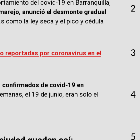
rtamiento del covid-19 en Barranquilla,
2
Pumarejo, anunció el desmonte gradual
 como la ley seca y el pico y cédula
3
o reportadas por coronavirus en el
s confirmados de covid-19 en
4
anas, el 19 de junio, eran solo el
5