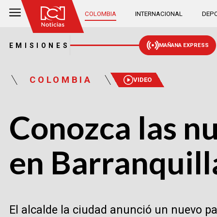
COLOMBIA
INTERNACIONAL
DEPO
EMISIONES
MAÑANA EXPRESS
COLOMBIA
VIDEO
Conozca las n
en Barranquill
El alcalde la ciudad anunció un nuevo paq