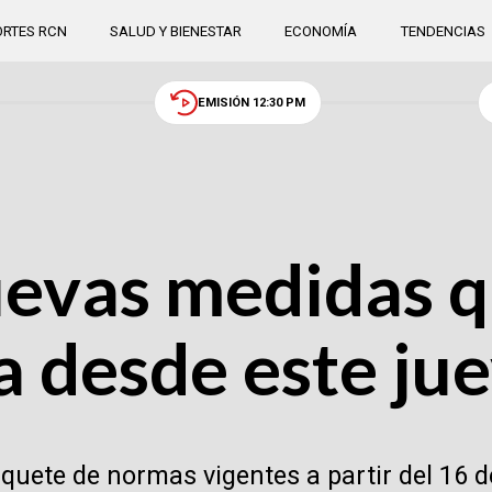
RTES RCN
SALUD Y BIENESTAR
ECONOMÍA
TENDENCIAS
EMISIÓN 12:30 PM
uevas medidas q
a desde este ju
uete de normas vigentes a partir del 16 de 