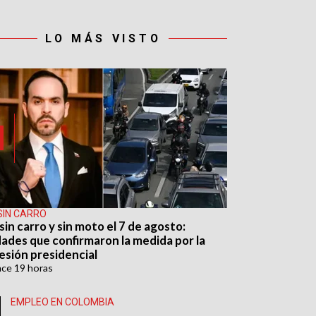
LO MÁS VISTO
SIN CARRO
sin carro y sin moto el 7 de agosto:
dades que confirmaron la medida por la
esión presidencial
ace
19 horas
EMPLEO EN COLOMBIA