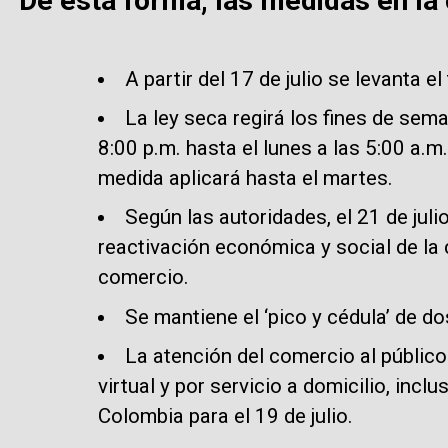
De esta forma, las medidas en la 
A partir del 17 de julio se levanta 
La ley seca regirá los fines de seman
8:00 p.m. hasta el lunes a las 5:00 a.m.,
medida aplicará hasta el martes.
Según las autoridades, el 21 de julio
reactivación económica y social de la 
comercio.
Se mantiene el ‘pico y cédula’ de do
La atención del comercio al públic
virtual y por servicio a domicilio, inclu
Colombia para el 19 de julio.