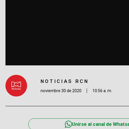
NOTICIAS RCN
noviembre 30 de 2020
10:56 a. m.
Unirse al canal de Whats