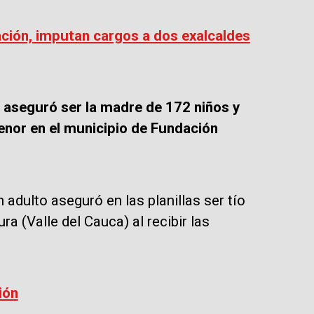
ación, imputan cargos a dos exalcaldes
aseguró ser la madre de 172 niños y
enor en el municipio de Fundación
 adulto aseguró en las planillas ser tío
 (Valle del Cauca) al recibir las
ión