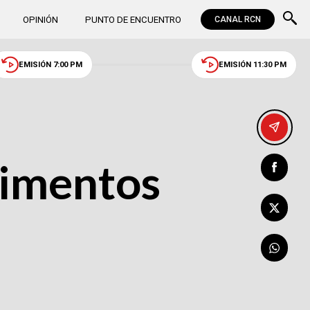
OPINIÓN
PUNTO DE ENCUENTRO
CANAL RCN
EMISIÓN 7:00 PM
EMISIÓN 11:30 PM
limentos