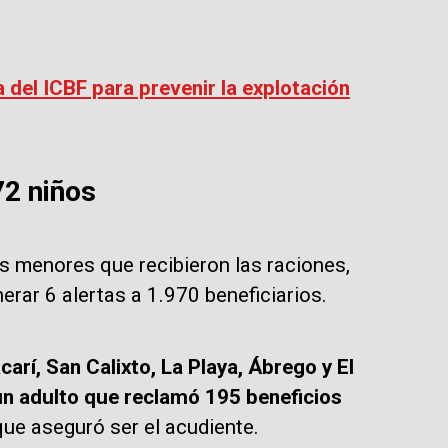
 del ICBF para prevenir la explotación
72 niños
os menores que recibieron las raciones,
enerar 6 alertas a 1.970 beneficiarios.
arí, San Calixto, La Playa, Ábrego y El
un adulto que reclamó 195 beneficios
que aseguró ser el acudiente.