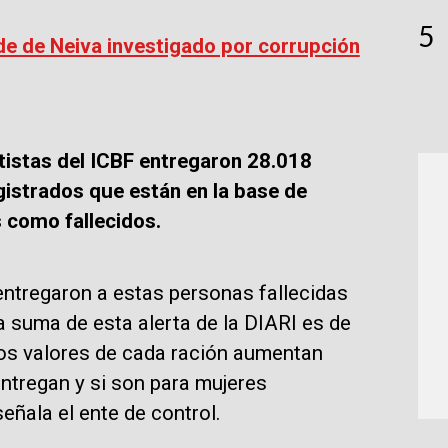
5
de de Neiva investigado por corrupción
tistas del ICBF entregaron 28.018
gistrados que están en la base de
s como fallecidos.
 entregaron a estas personas fallecidas
la suma de esta alerta de la DIARI es de
os valores de cada ración aumentan
ntregan y si son para mujeres
eñala el ente de control.