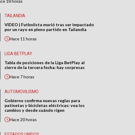
ace
18 horas
TAILANDIA
VIDEO | Futbolista murió tras ser impactado
por un rayo en pleno partido en Tailandia
Hace
11 horas
LIGA BETPLAY
Tabla de posiciones de la Liga BetPlay al
cierre de la tercera fecha: hay sorpresas
Hace
7 horas
AUTOMOVILISMO
Gobierno confirma nuevas reglas para
patinetas y bicicletas eléctricas: vea los
cambios y desde cuándo rigen
Hace
20 horas
ESTADOS UNIDOS