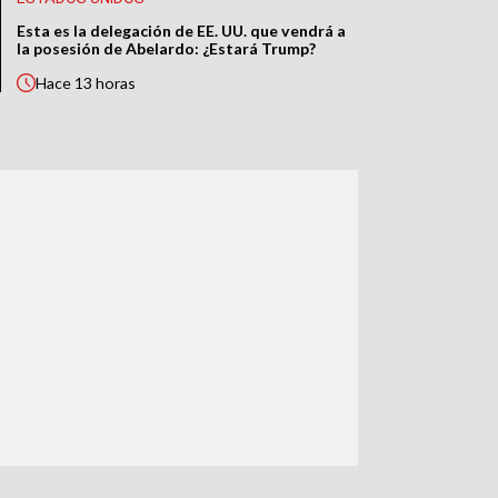
Esta es la delegación de EE. UU. que vendrá a
la posesión de Abelardo: ¿Estará Trump?
Hace
13 horas