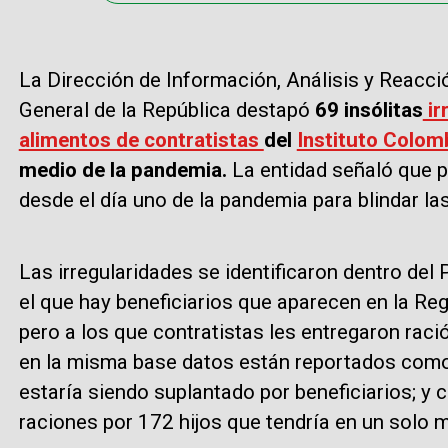
La Dirección de Información, Análisis y Reacci
General de la República destapó
69 insólitas
ir
alimentos de contratistas
del
Instituto Colomb
medio de la pandemia.
La entidad señaló que p
desde el día uno de la pandemia para blindar las
Las irregularidades se identificaron dentro de
el que hay beneficiarios que aparecen en la Re
pero a los que contratistas les entregaron rac
en la misma base datos están reportados com
estaría siendo suplantado por beneficiarios; y
raciones por 172 hijos que tendría en un solo 