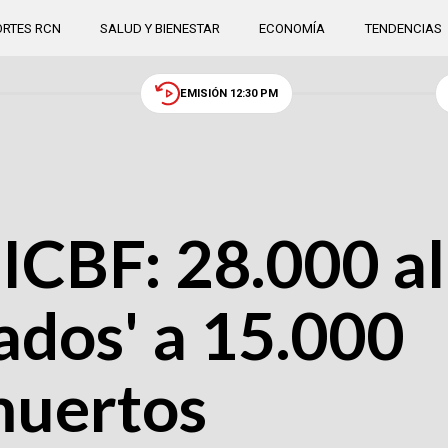
RTES RCN
SALUD Y BIENESTAR
ECONOMÍA
TENDENCIAS
EMISIÓN 12:30 PM
 ICBF: 28.000 a
ados' a 15.000
muertos