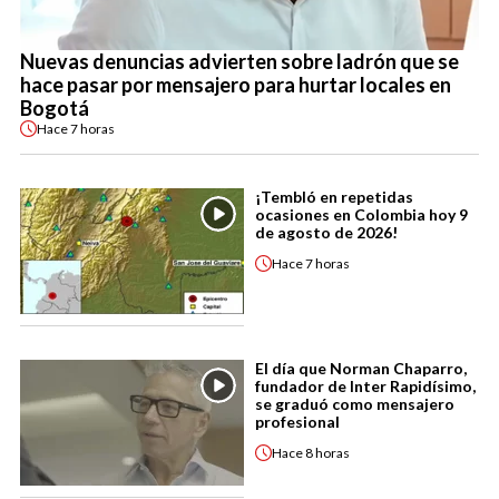
Nuevas denuncias advierten sobre ladrón que se
hace pasar por mensajero para hurtar locales en
Bogotá
Hace
7 horas
¡Tembló en repetidas
ocasiones en Colombia hoy 9
de agosto de 2026!
Hace
7 horas
El día que Norman Chaparro,
fundador de Inter Rapidísimo,
se graduó como mensajero
profesional
Hace
8 horas