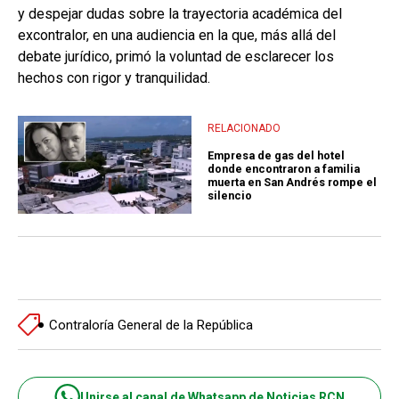
y despejar dudas sobre la trayectoria académica del
excontralor, en una audiencia en la que, más allá del
debate jurídico, primó la voluntad de esclarecer los
hechos con rigor y tranquilidad.
RELACIONADO
Empresa de gas del hotel
donde encontraron a familia
muerta en San Andrés rompe el
silencio
Contraloría General de la República
Unirse al canal de Whatsapp de Noticias RCN