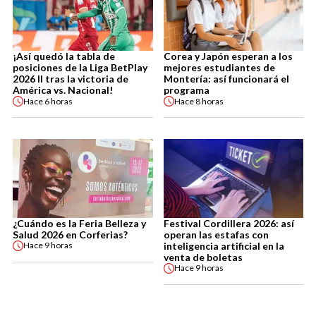
¡Así quedó la tabla de
Corea y Japón esperan a los
posiciones de la Liga BetPlay
mejores estudiantes de
2026 II tras la victoria de
Montería: así funcionará el
América vs. Nacional!
programa
Hace
6 horas
Hace
8 horas
¿Cuándo es la Feria Belleza y
Festival Cordillera 2026: así
Salud 2026 en Corferias?
operan las estafas con
inteligencia artificial en la
Hace
9 horas
venta de boletas
Hace
9 horas