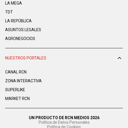
LA MEGA
TDT
LA REPÚBLICA
ASUNTOS LEGALES
AGRONEGOCIOS
NUESTROS PORTALES
CANAL RCN
ZONA INTERACTIVA
SUPERLIKE
MARKET RCN
UN PRODUCTO DE RCN MEDIOS 2026
Política de Datos Personales
Política de Cookies