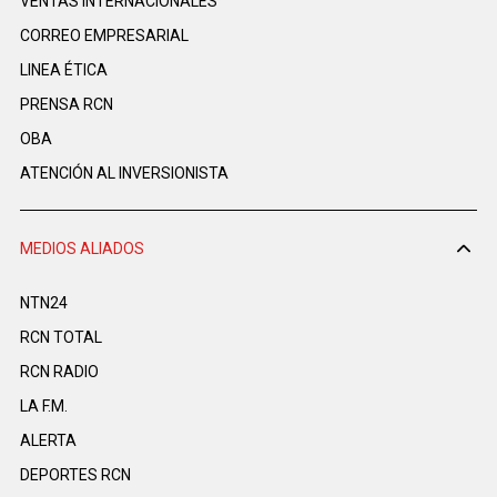
VENTAS INTERNACIONALES
CORREO EMPRESARIAL
LINEA ÉTICA
PRENSA RCN
OBA
ATENCIÓN AL INVERSIONISTA
MEDIOS ALIADOS
NTN24
RCN TOTAL
RCN RADIO
LA F.M.
ALERTA
DEPORTES RCN