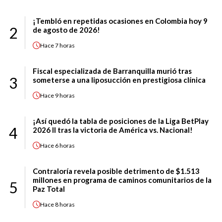
¡Tembló en repetidas ocasiones en Colombia hoy 9
2
de agosto de 2026!
Hace
7 horas
Fiscal especializada de Barranquilla murió tras
3
someterse a una liposucción en prestigiosa clínica
Hace
9 horas
¡Así quedó la tabla de posiciones de la Liga BetPlay
4
2026 II tras la victoria de América vs. Nacional!
Hace
6 horas
Contraloría revela posible detrimento de $1.513
millones en programa de caminos comunitarios de la
5
Paz Total
Hace
8 horas