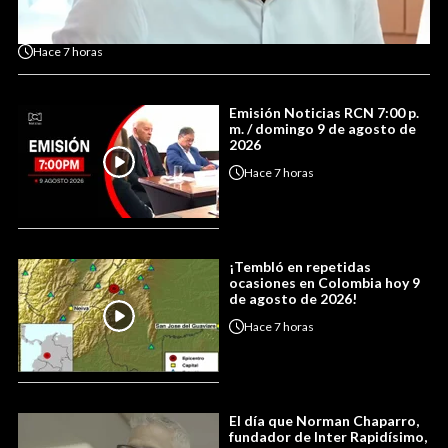
Hace
7 horas
Emisión Noticias RCN 7:00 p.
m. / domingo 9 de agosto de
2026
Hace
7 horas
¡Tembló en repetidas
ocasiones en Colombia hoy 9
de agosto de 2026!
Hace
7 horas
El día que Norman Chaparro,
fundador de Inter Rapidísimo,