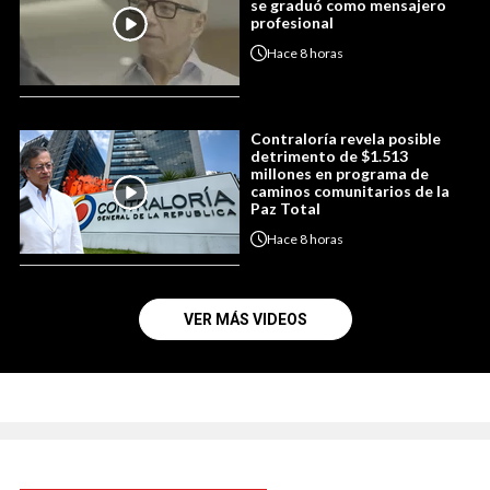
se graduó como mensajero
profesional
Hace
8 horas
Contraloría revela posible
detrimento de $1.513
millones en programa de
caminos comunitarios de la
Paz Total
Hace
8 horas
VER MÁS VIDEOS