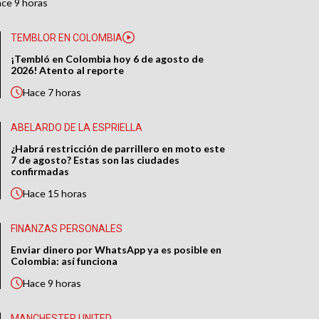
ace
9 horas
TEMBLOR EN COLOMBIA
¡Tembló en Colombia hoy 6 de agosto de
2026! Atento al reporte
Hace
7 horas
ABELARDO DE LA ESPRIELLA
¿Habrá restricción de parrillero en moto este
7 de agosto? Estas son las ciudades
confirmadas
Hace
15 horas
FINANZAS PERSONALES
Enviar dinero por WhatsApp ya es posible en
Colombia: así funciona
Hace
9 horas
MANCHESTER UNITED