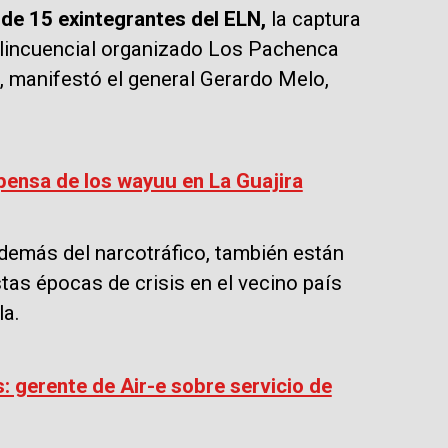
de 15 exintegrantes del ELN,
la captura
delincuencial organizado Los Pachenca
, manifestó el general Gerardo Melo,
spensa de los wayuu en La Guajira
además del narcotráfico, también están
tas épocas de crisis en el vecino país
la.
 gerente de Air-e sobre servicio de