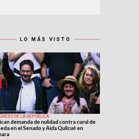
LO MÁS VISTO
GRESO DE LA REPÚBLICA
ican demanda de nulidad contra curul de
eda en el Senado y Aida Quilcué en
mara