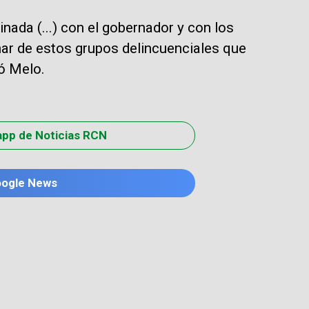
ada (...) con el gobernador y con los
onar de estos grupos delincuenciales que
ó Melo.
app de Noticias RCN
oogle News