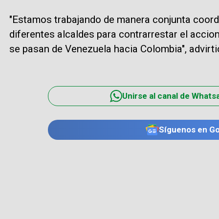
"Estamos trabajando de manera conjunta coordin
diferentes alcaldes para contrarrestar el acci
se pasan de Venezuela hacia Colombia", advirti
Unirse al canal de Whats
Síguenos en G
TE PUEDE INTERESAR