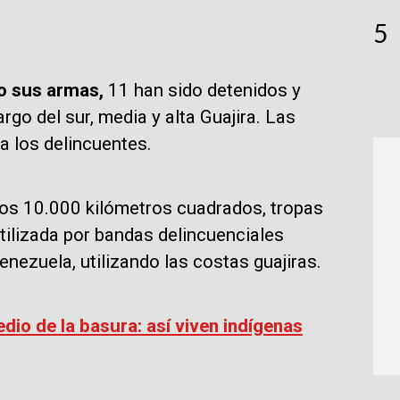
5
do sus armas,
11 han sido detenidos y
go del sur, media y alta Guajira. Las
a los delincuentes.
 los 10.000 kilómetros cuadrados, tropas
utilizada por bandas delincuenciales
Venezuela, utilizando las costas guajiras.
dio de la basura: así viven indígenas