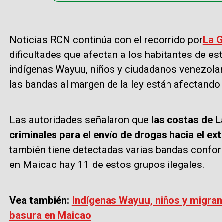
Noticias RCN continúa con el recorrido por
La G
dificultades que afectan a los habitantes de es
indígenas Wayuu, niños y ciudadanos venezolan
las bandas al margen de la ley están afectando 
Las autoridades señalaron que
las costas de L
criminales para el envío de drogas hacia el ext
también tiene detectadas varias bandas confo
en Maicao hay 11 de estos grupos ilegales.
Vea también:
Indígenas Wayuu, niños y migran
basura en Maicao