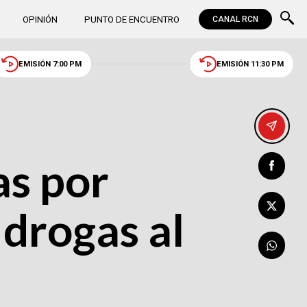
OPINIÓN
PUNTO DE ENCUENTRO
CANAL RCN
EMISIÓN 7:00 PM
EMISIÓN 11:30 PM
as por
 drogas al