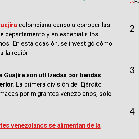
H
uajira
colombiana dando a conocer las
2
te departamento y en especial a los
os. En esta ocasión, se investigó cómo
a la región.
3
a Guajira son utilizadas por bandas
erior.
La primera división del Ejército
rmadas por migrantes venezolanos, solo
4
tes venezolanos se alimentan de la