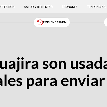
RTES RCN
SALUD Y BIENESTAR
ECONOMÍA
TENDENCIAS
EMISIÓN 12:30 PM
uajira son usad
les para enviar