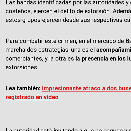
Las bandas identificadas por las autoridades 
costeños, ejercen el delito de extorsión. Ademá
estos grupos ejercen desde sus respectivas cá
Para combatir este crimen, en el mercado de Ba
marcha dos estrategias: una es el
acompañamien
comerciantes, y la otra es la
presencia en los 
extorsiones.
Lea también:
Impresionante atraco a dos buse
registrado en video
La autoridad está invitando a que no paguen y 