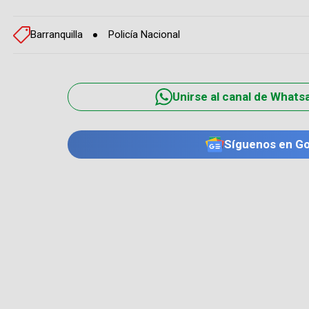
Barranquilla
Policía Nacional
Unirse al canal de Whats
Síguenos en G
TE PUEDE INTERESAR