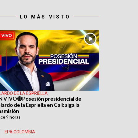
LO MÁS VISTO
LARDO DE LA ESPRIELLA
N VIVO🔴Posesión presidencial de
ardo de la Espriella en Cali: siga la
nsmisión
ace
9 horas
EPA COLOMBIA