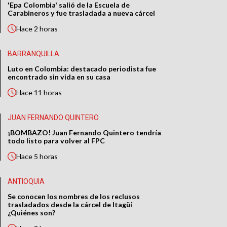
'Epa Colombia' salió de la Escuela de
Carabineros y fue trasladada a nueva cárcel
Hace
2 horas
BARRANQUILLA
Luto en Colombia: destacado periodista fue
encontrado sin vida en su casa
Hace
11 horas
JUAN FERNANDO QUINTERO
¡BOMBAZO! Juan Fernando Quintero tendría
todo listo para volver al FPC
Hace
5 horas
ANTIOQUIA
Se conocen los nombres de los reclusos
trasladados desde la cárcel de Itagüí
¿Quiénes son?