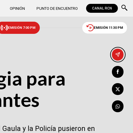
OPINIÓN
PUNTO DE ENCUENTRO
CANAL RCN
EMISIÓN 7:00 PM
EMISIÓN 11:30 PM
gia para
antes
 Gaula y la Policía pusieron en