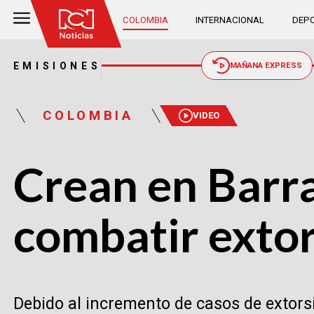
COLOMBIA
INTERNACIONAL
DEPO
EMISIONES
MAÑANA EXPRESS
COLOMBIA
VIDEO
Crean en Barra
combatir extor
Debido al incremento de casos de extorsi