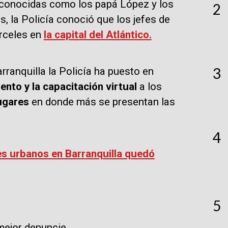
y conocidas como los papá López y los
2
s, la Policía conoció que los jefes de
rceles en
la capital del Atlántico.
3
rranquilla la Policía ha puesto en
to y la capacitación virtual
a los
lugares
en donde más se presentan las
4
s urbanos en Barranquilla quedó
5
mejor denuncie.