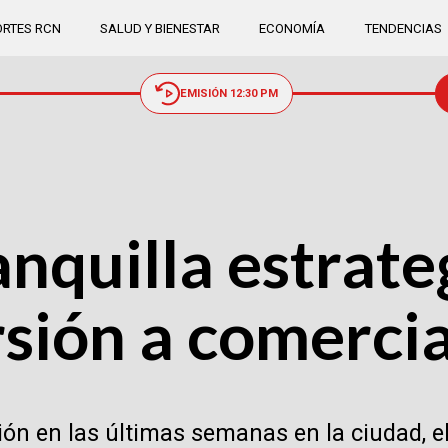
RTES RCN
SALUD Y BIENESTAR
ECONOMÍA
TENDENCIAS
EMISIÓN 12:30 PM
nquilla estrate
sión a comerci
ón en las últimas semanas en la ciudad, el