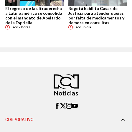
El regreso de la ultraderecha
Bogotá habilita Casas de
a Latinoamérica se consolida
Justicia para atender quejas
con el mandato de Abelardo
por falta de medicamentos y
de la Espriella
demora en consultas
Hace
2 horas
Hace
un día
CORPORATIVO