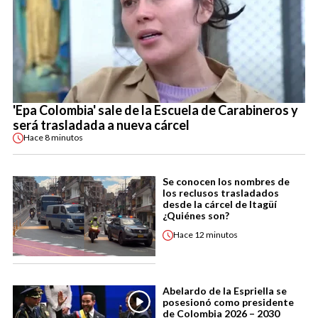
'Epa Colombia' sale de la Escuela de Carabineros y
será trasladada a nueva cárcel
Hace
8 minutos
Se conocen los nombres de
los reclusos trasladados
desde la cárcel de Itagüí
¿Quiénes son?
Hace
12 minutos
Abelardo de la Espriella se
posesionó como presidente
de Colombia 2026 – 2030