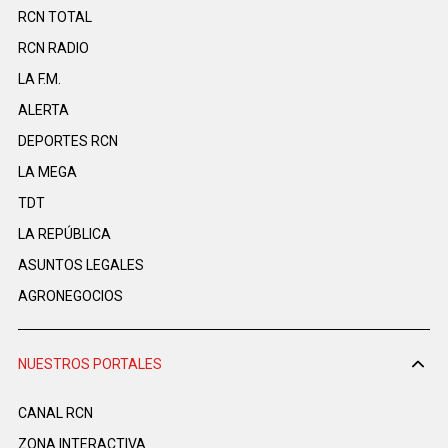
RCN TOTAL
RCN RADIO
LA F.M.
ALERTA
DEPORTES RCN
LA MEGA
TDT
LA REPÚBLICA
ASUNTOS LEGALES
AGRONEGOCIOS
NUESTROS PORTALES
CANAL RCN
ZONA INTERACTIVA