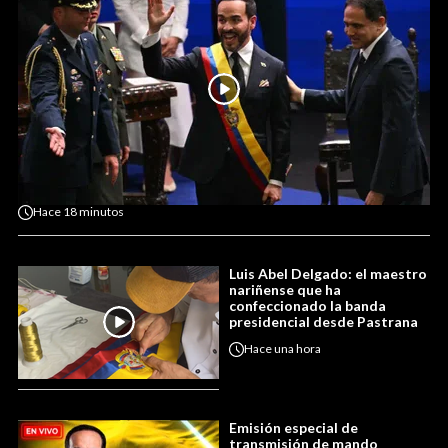
Hace
18 minutos
Luis Abel Delgado: el maestro
nariñense que ha
confeccionado la banda
presidencial desde Pastrana
Hace
una hora
Emisión especial de
transmisión de mando