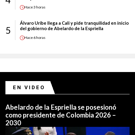
Hace
3 horas
Álvaro Uribe llega a Cali y pide tranquilidad en inicio
5
del gobierno de Abelardo de la Espriella
Hace
6 horas
EN VIDEO
Abelardo de la Espriella se posesionó
como presidente de Colombia 2026 –
2030