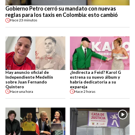
Gobierno Petro cerró su mandato con nuevas
reglas para los taxis en Colombia: esto cambió
Hace
23 minutos
Hay anuncio oficial de
¿Indirecta a Feid? Karol G
Independiente Medellín
estrena su nuevo álbum y
sobre Juan Fernando
habría dedicatoria a su
Quintero
expareja
Hace
una hora
Hace
2 horas