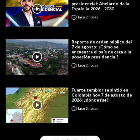
presidencial: Abelardo de la
Espriella 2026 - 2030
Hace
2 horas
Reporte de orden público del
7 de agosto: ¿Cómo se
encuentra el país de cara a la
posesión presidencial?
Hace
2 horas
Fuerte temblor se sintió en
Colombia hoy 7 de agosto de
2026: ¿dónde fue?
Hace
3 horas