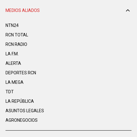
MEDIOS ALIADOS
NTN24
RCN TOTAL
RCN RADIO
LA F.M.
ALERTA
DEPORTES RCN
LA MEGA
TDT
LA REPÚBLICA
ASUNTOS LEGALES
AGRONEGOCIOS