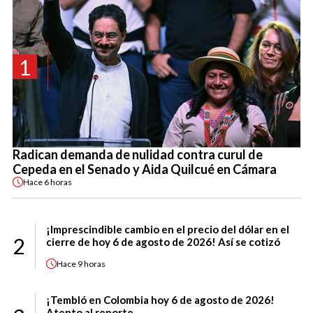
1
Radican demanda de nulidad contra curul de
Cepeda en el Senado y Aida Quilcué en Cámara
Hace
6 horas
¡Imprescindible cambio en el precio del dólar en el
2
cierre de hoy 6 de agosto de 2026! Así se cotizó
Hace
9 horas
¡Tembló en Colombia hoy 6 de agosto de 2026!
Atento al reporte