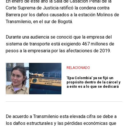
En enero de este año la Sala de Casación Penal de la
Corte Suprema de Justicia ratificó la condena contra
Barrera por los daños causados a la estación Molinos de
Transmilenio, en el sur de Bogotá.
Durante una audiencia se conoció que la empresa del
sistema de transporte está exigiendo 467 millones de
pesos a la empresaria por las afectaciones de 2019.
RELACIONADO
'Epa Colombia' ya se fijó un
propósito dentro de la cárcel y
a esto es a lo que se dedicará
De acuerdo a Transmilenio esta elevada cifra se debe a
los daños estructurales y las pérdidas económicas que