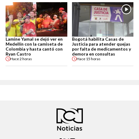
Lamine Yamal se dejó ver en
Bogotá habilita Casas de
Medellín con la camiseta de
Justicia para atender quejas
Colombia y hasta cantó con
por falta de medicamentos y
Ryan Castro
demora en consultas
Hace
2 horas
Hace
15 horas