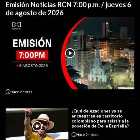
Emisión Noticias RCN 7:00 p.m. / jueves 6
de agosto de 2026
Hace
2 horas
¿Qué delegaciones ya se
encuentran en territorio
colombiano para asistir a la
posesión de De la Espriella?
Hace
2 horas