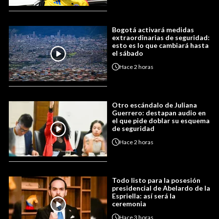
Bogotá activará medidas
extraordinarias de seguridad:
esto es lo que cambiará hasta
el sábado
Hace
2 horas
Otro escándalo de Juliana
Guerrero: destapan audio en
el que pide doblar su esquema
de seguridad
Hace
2 horas
Todo listo para la posesión
presidencial de Abelardo de la
Espriella: así será la
ceremonia
Hace
3 horas