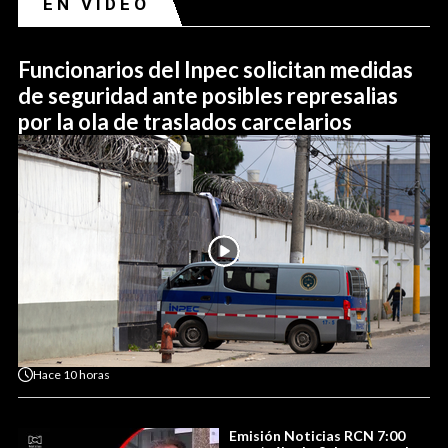
EN VIDEO
Funcionarios del Inpec solicitan medidas
de seguridad ante posibles represalias
por la ola de traslados carcelarios
Hace
10 horas
Emisión Noticias RCN 7:00