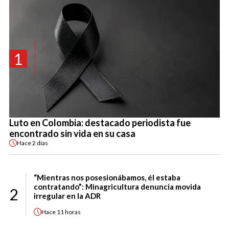
1
Luto en Colombia: destacado periodista fue
encontrado sin vida en su casa
Hace
2 días
“Mientras nos posesionábamos, él estaba
contratando”: Minagricultura denuncia movida
2
irregular en la ADR
Hace
11 horas