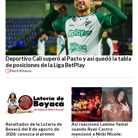
Deportivo Cali superó al Pasto y así quedó la tabla
de posiciones de la Liga BetPlay
Hace
8 horas
Resultados de la Lotería de
Así reaccionó Lamine Yamal
Boyacá del 8 de agosto de
cuando Ryan Castro
2026: conozca el premio
mencionó a Nicki Nicole: