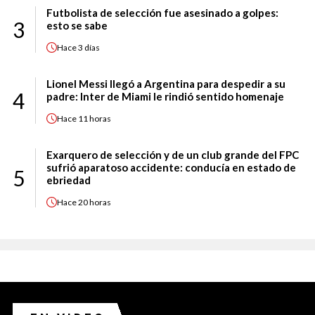
Futbolista de selección fue asesinado a golpes:
3
esto se sabe
Hace
3 días
Lionel Messi llegó a Argentina para despedir a su
4
padre: Inter de Miami le rindió sentido homenaje
Hace
11 horas
Exarquero de selección y de un club grande del FPC
sufrió aparatoso accidente: conducía en estado de
5
ebriedad
Hace
20 horas