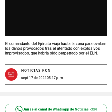
El comandante del Ejército viajó hasta la zona para evaluar
los daños provocados tras el atentado con explosivos
improvisados, que habría sido perpetrado por el ELN.
NOTICIAS RCN
sept 17 de 2024
05:47 p. m.
Unirse al canal de Whatsapp de Noticias RCN