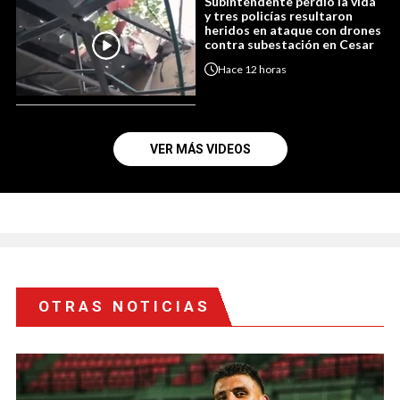
Subintendente perdió la vida
y tres policías resultaron
heridos en ataque con drones
contra subestación en Cesar
Hace
12 horas
VER MÁS VIDEOS
OTRAS NOTICIAS