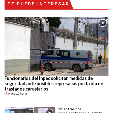
TE PUEDE INTERESAR
Funcionarios del Inpec solicitan medidas de
seguridad ante posibles represalias por la ola de
traslados carcelarios
Hace
10 horas
“Mientras nos
posesionábamos, él estaba