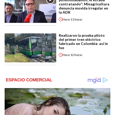
contratando”: Minagricultura
denuncia movida irregular en
la ADR
Hace
11 horas
Realizaron la prueba piloto
del primer tren eléctrico
fabricado en Colombia: así le
fue
Hace
12 horas