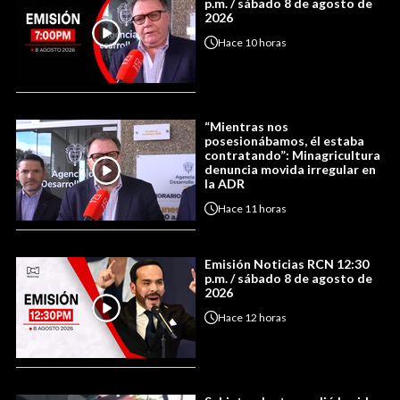
p.m. / sábado 8 de agosto de
2026
Hace
10 horas
“Mientras nos
posesionábamos, él estaba
contratando”: Minagricultura
denuncia movida irregular en
la ADR
Hace
11 horas
Emisión Noticias RCN 12:30
p.m. / sábado 8 de agosto de
2026
Hace
12 horas