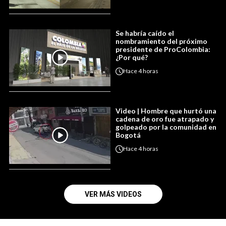
Se habría caído el
nombramiento del próximo
presidente de ProColombia:
¿Por qué?
Hace
4 horas
Video | Hombre que hurtó una
cadena de oro fue atrapado y
golpeado por la comunidad en
Bogotá
Hace
4 horas
VER MÁS VIDEOS