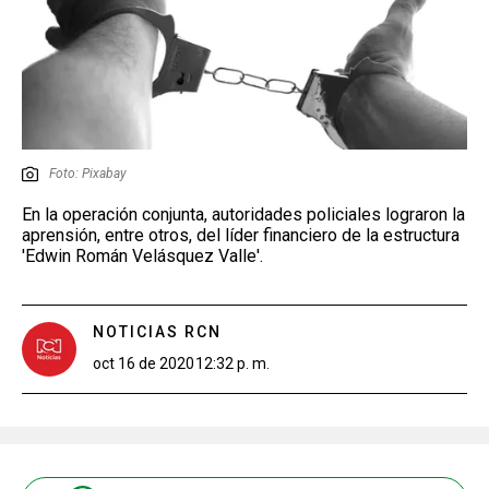
Foto: Pixabay
En la operación conjunta, autoridades policiales lograron la
aprensión, entre otros, del líder financiero de la estructura
'Edwin Román Velásquez Valle'.
NOTICIAS RCN
oct 16 de 2020
12:32 p. m.