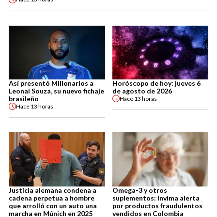
Así presentó Millonarios a
Horóscopo de hoy: jueves 6
Leonai Souza, su nuevo fichaje
de agosto de 2026
brasileño
Hace
13 horas
Hace
13 horas
Justicia alemana condena a
Omega-3 y otros
cadena perpetua a hombre
suplementos: Invima alerta
que arrolló con un auto una
por productos fraudulentos
marcha en Múnich en 2025
vendidos en Colombia