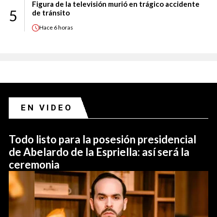
Figura de la televisión murió en trágico accidente
5
de tránsito
Hace
6 horas
EN VIDEO
Todo listo para la posesión presidencial
de Abelardo de la Espriella: así será la
ceremonia