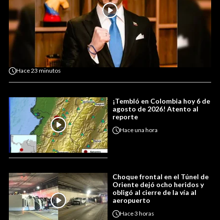
Hace
23 minutos
¡Tembló en Colombia hoy 6 de
agosto de 2026! Atento al
reporte
Hace
una hora
Choque frontal en el Túnel de
Oriente dejó ocho heridos y
obligó al cierre de la vía al
aeropuerto
Hace
3 horas