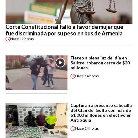
Corte Constitucional falló a favor de mujer que
fue discriminada por su peso en bus de Armenia
Hace
12 horas
Fleteo a plena luz del día en
Salitre: robaron cerca de $20
millones
Hace
14 horas
Capturan a presunto cabecilla
del Clan del Golfo con más de
$1.000 millones en efectivo en
Antioquia
Hace
14 horas