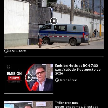
Hace
13 horas
Emisión Noticias RCN 7:00
p.m. / sábado 8 de agosto de
2026
Hace
14 horas
“Mientras nos
posesionábamos, él estaba