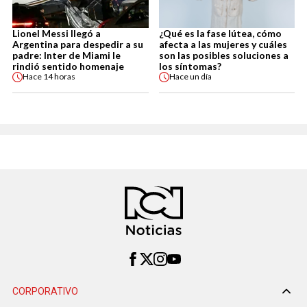
Lionel Messi llegó a
¿Qué es la fase lútea, cómo
Argentina para despedir a su
afecta a las mujeres y cuáles
padre: Inter de Miami le
son las posibles soluciones a
rindió sentido homenaje
los síntomas?
Hace
14 horas
Hace
un día
CORPORATIVO