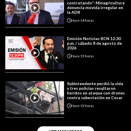
contratando”: Minagricultura
denuncia movida irregular en
la ADR
Hace
14 horas
Emisión Noticias RCN 12:30
p.m. / sábado 8 de agosto de
2026
Hace
15 horas
Subintendente perdió la vida
y tres policías resultaron
heridos en ataque con drones
contra subestación en Cesar
Hace
15 horas