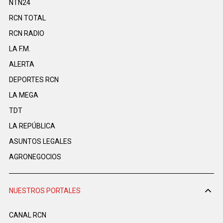
NTN24
RCN TOTAL
RCN RADIO
LA F.M.
ALERTA
DEPORTES RCN
LA MEGA
TDT
LA REPÚBLICA
ASUNTOS LEGALES
AGRONEGOCIOS
NUESTROS PORTALES
CANAL RCN