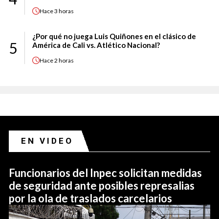
Hace
3 horas
¿Por qué no juega Luis Quiñones en el clásico de
5
América de Cali vs. Atlético Nacional?
Hace
2 horas
EN VIDEO
Funcionarios del Inpec solicitan medidas
de seguridad ante posibles represalias
por la ola de traslados carcelarios