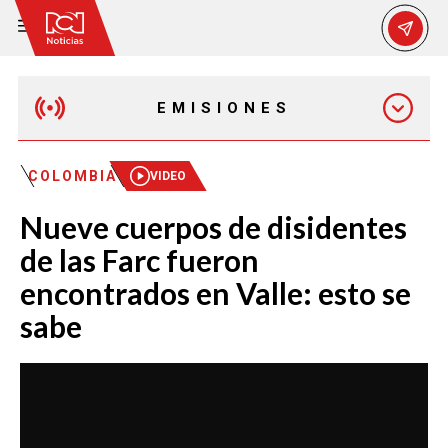
EMISIONES
EMISIÓN 12:30 PM
COLOMBIA
VIDEO
Nueve cuerpos de disidentes
EMISIÓN 7:00 PM
de las Farc fueron
encontrados en Valle: esto se
sabe