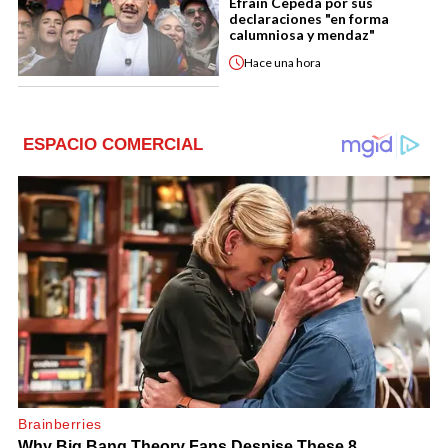
Efraín Cepeda por sus
declaraciones "en forma
calumniosa y mendaz"
Hace
una hora