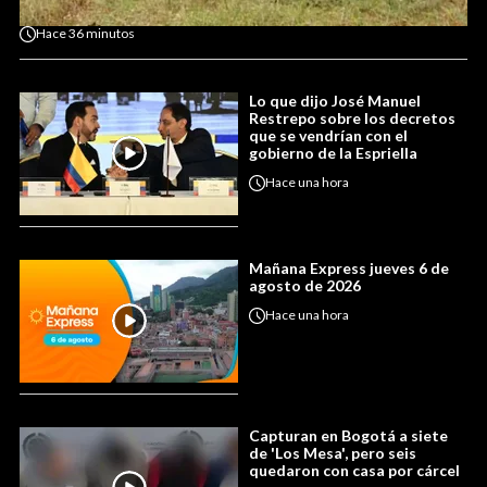
Hace
36 minutos
Lo que dijo José Manuel
Restrepo sobre los decretos
que se vendrían con el
gobierno de la Espriella
Hace
una hora
Mañana Express jueves 6 de
agosto de 2026
Hace
una hora
Capturan en Bogotá a siete
de 'Los Mesa', pero seis
quedaron con casa por cárcel