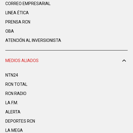
CORREO EMPRESARIAL
LINEA ÉTICA
PRENSA RCN
OBA
ATENCIÓN AL INVERSIONISTA
MEDIOS ALIADOS
NTN24
RCN TOTAL
RCN RADIO
LA F.M.
ALERTA
DEPORTES RCN
LA MEGA