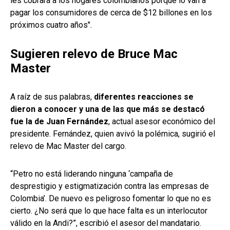
les cobrará a los hogares colombianos porque lo van a
pagar los consumidores de cerca de $12 billones en los
próximos cuatro años".
Sugieren relevo de Bruce Mac
Master
A raíz de sus palabras,
diferentes reacciones se
dieron a conocer y una de las que más se destacó
fue la de Juan Fernández
, actual asesor económico del
presidente. Fernández, quien avivó la polémica, sugirió el
relevo de Mac Master del cargo.
“Petro no está liderando ninguna ‘campaña de
desprestigio y estigmatización contra las empresas de
Colombia’. De nuevo es peligroso fomentar lo que no es
cierto. ¿No será que lo que hace falta es un interlocutor
válido en la Andi?”, escribió el asesor del mandatario.