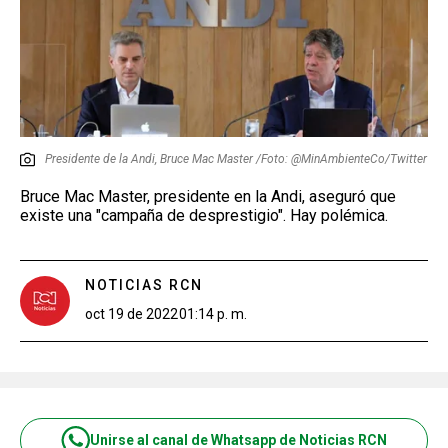
Presidente de la Andi, Bruce Mac Master /Foto: @MinAmbienteCo/Twitter
Bruce Mac Master, presidente en la Andi, aseguró que
existe una "campaña de desprestigio". Hay polémica.
NOTICIAS RCN
oct 19 de 2022
01:14 p. m.
Unirse al canal de Whatsapp de Noticias RCN