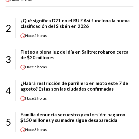
¿Qué significa D21 en el RUI? Así funciona la nueva
2
clasificación del Sisbén en 2026
Hace
5 horas
Fleteo a plena luz del día en Salitre: robaron cerca
3
de $20 millones
Hace
5 horas
¿Habrá restricción de parrillero en moto este 7 de
4
agosto? Estas son las ciudades confirmadas
Hace
2 horas
Familia denuncia secuestro y extorsión: pagaron
5
$150 millones y su madre sigue desaparecida
Hace
3 horas