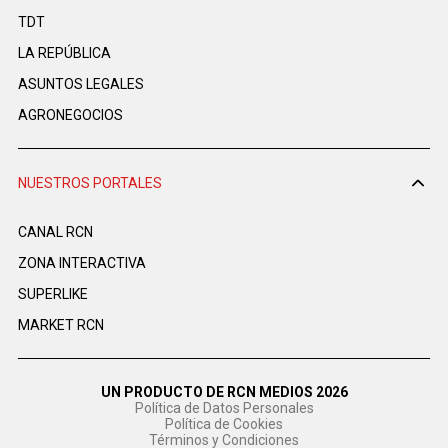
TDT
LA REPÚBLICA
ASUNTOS LEGALES
AGRONEGOCIOS
NUESTROS PORTALES
CANAL RCN
ZONA INTERACTIVA
SUPERLIKE
MARKET RCN
UN PRODUCTO DE RCN MEDIOS 2026
Política de Datos Personales
Política de Cookies
Términos y Condiciones