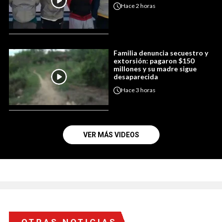
Hace
2 horas
Familia denuncia secuestro y
extorsión: pagaron $150
millones y su madre sigue
desaparecida
Hace
3 horas
VER MÁS VIDEOS
OTRAS NOTICIAS