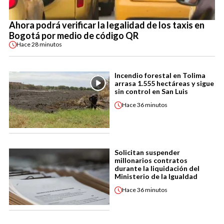
Ahora podrá verificar la legalidad de los taxis en
Bogotá por medio de código QR
Hace
28 minutos
Incendio forestal en Tolima
arrasa 1.555 hectáreas y sigue
sin control en San Luis
Hace
36 minutos
Solicitan suspender
millonarios contratos
durante la liquidación del
Ministerio de la Igualdad
Hace
36 minutos