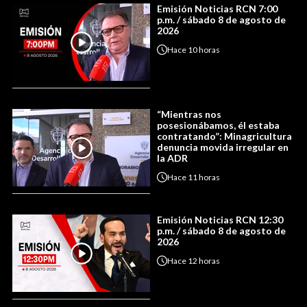
Emisión Noticias RCN 7:00
p.m. / sábado 8 de agosto de
2026
Hace
10 horas
“Mientras nos
posesionábamos, él estaba
contratando”: Minagricultura
denuncia movida irregular en
la ADR
Hace
11 horas
Emisión Noticias RCN 12:30
p.m. / sábado 8 de agosto de
2026
Hace
12 horas