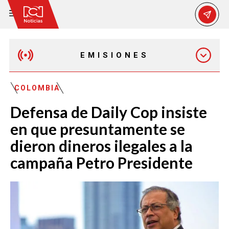
EMISIONES
EMISIÓN 12:30 PM
COLOMBIA
Defensa de Daily Cop insiste
EMISIÓN 7:00 PM
en que presuntamente se
dieron dineros ilegales a la
campaña Petro Presidente