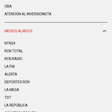
OBA
ATENCIÓN AL INVERSIONISTA
MEDIOS ALIADOS
NTN24
RCN TOTAL
RCN RADIO
LA F.M.
ALERTA
DEPORTES RCN
LA MEGA
TDT
LA REPÚBLICA