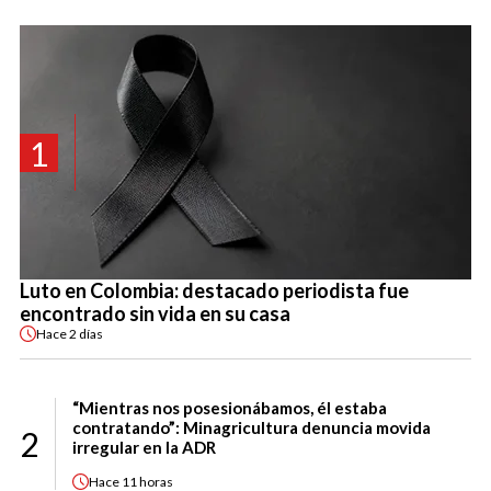
1
Luto en Colombia: destacado periodista fue
encontrado sin vida en su casa
Hace
2 días
“Mientras nos posesionábamos, él estaba
contratando”: Minagricultura denuncia movida
2
irregular en la ADR
Hace
11 horas