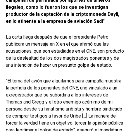
campaña fue permeada por aportes de dineros
ilegales, como lo fueron los que se investigan
productor de la captación de la criptomoneda Dayli,
en lo atinente a la empresa de aviación Sadi
”.
La carta llega después de que el presidente Petro
publicara un mensaje en X en el que afirmó que las
acusaciones, que son estudiadas en el CNE, son producto
de la deslealtad de los dos magistrados ponentes y de
una intención de hacer un presunto golpe de estado.
“El tema del avión que alquilamos para campaña muestra
la perfidia de los ponentes del CNE, uno vinculado a un
exregistrador que se subordina a los intereses de
Thomas and Gregg y el otro enemigo acérrimo de mi
persona desde su fanatismo uribista y hombre sindicado
de comprar testigos a favor de Uribe [...] La manera de
torcer la verdad tiene un objetivo: torcer la opinión pública
para legitimar el golpe de estado”, aseguró el mandatario