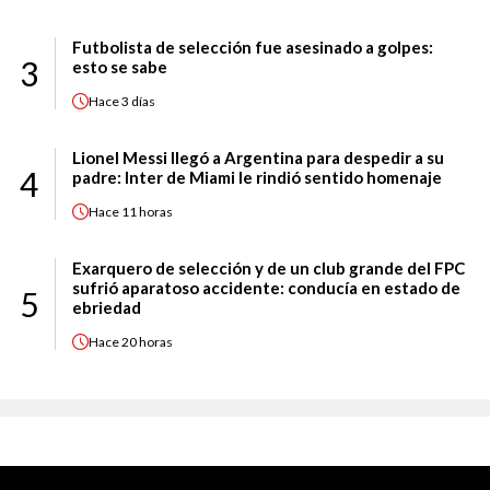
Futbolista de selección fue asesinado a golpes:
3
esto se sabe
Hace
3 días
Lionel Messi llegó a Argentina para despedir a su
4
padre: Inter de Miami le rindió sentido homenaje
Hace
11 horas
Exarquero de selección y de un club grande del FPC
sufrió aparatoso accidente: conducía en estado de
5
ebriedad
Hace
20 horas