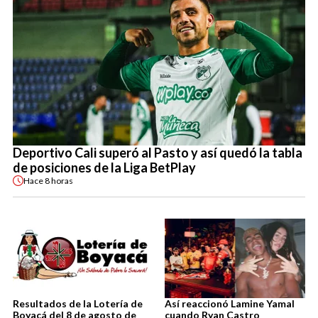
Deportivo Cali superó al Pasto y así quedó la tabla
de posiciones de la Liga BetPlay
Hace
8 horas
Resultados de la Lotería de
Así reaccionó Lamine Yamal
Boyacá del 8 de agosto de
cuando Ryan Castro