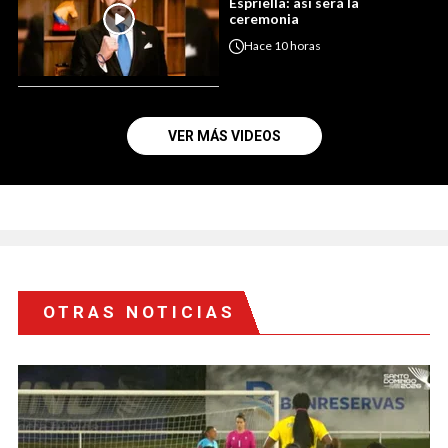
Espriella: así será la
ceremonia
Hace
10 horas
VER MÁS VIDEOS
OTRAS NOTICIAS