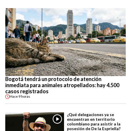
Bogotá tendrá un protocolo de atención
inmediata para animales atropellados: hay 4.500
casos registrados
Hace
9 horas
¿Qué delegaciones ya se
encuentran en territorio
colombiano para asistir a la
posesión de De la Espriella?