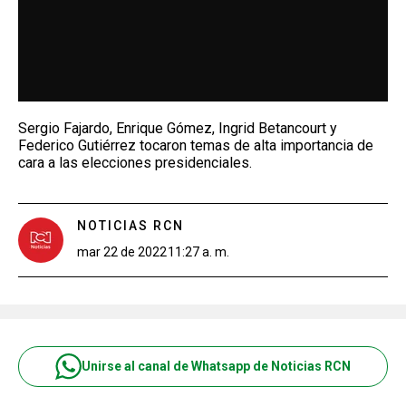
Sergio Fajardo, Enrique Gómez, Ingrid Betancourt y
Federico Gutiérrez tocaron temas de alta importancia de
cara a las elecciones presidenciales.
NOTICIAS RCN
mar 22 de 2022
11:27 a. m.
Unirse al canal de Whatsapp de Noticias RCN