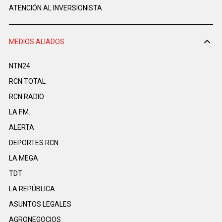
ATENCIÓN AL INVERSIONISTA
MEDIOS ALIADOS
NTN24
RCN TOTAL
RCN RADIO
LA F.M.
ALERTA
DEPORTES RCN
LA MEGA
TDT
LA REPÚBLICA
ASUNTOS LEGALES
AGRONEGOCIOS