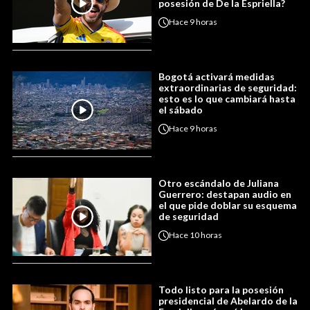
posesión de De la Espriella?
Hace
9 horas
Bogotá activará medidas
extraordinarias de seguridad:
esto es lo que cambiará hasta
el sábado
Hace
9 horas
Otro escándalo de Juliana
Guerrero: destapan audio en
el que pide doblar su esquema
de seguridad
Hace
10 horas
Todo listo para la posesión
presidencial de Abelardo de la