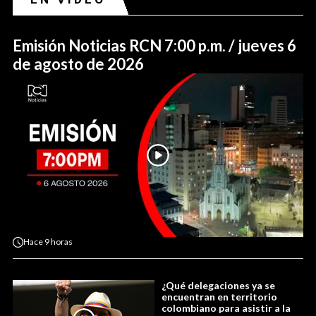
Emisión Noticias RCN 7:00 p.m. / jueves 6
de agosto de 2026
Hace
9 horas
¿Qué delegaciones ya se
encuentran en territorio
colombiano para asistir a la