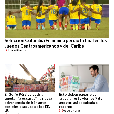
Selección Colombia Femenina perdió la final en los
Juegos Centroamericanos y del Caribe
Hace
9 horas
El Golfo Pérsico podría
Esto deben pagarle por
quedar “a oscuras”: la nueva
trabajar este viernes 7 de
advertencia de Irán ante
agosto: así se calcula el
posibles ataques de los EE.
recargo
UU.
Hace
9 horas