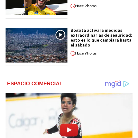
Hace
9 horas
Bogotá activará medidas
extraordinarias de seguridad:
esto es lo que cambiará hasta
el sábado
Hace
9 horas