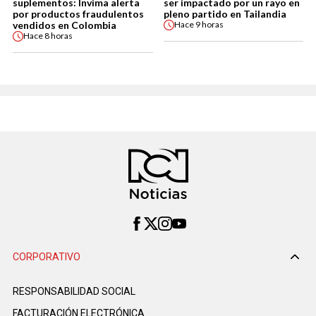
suplementos: Invima alerta
ser impactado por un rayo en
por productos fraudulentos
pleno partido en Tailandia
vendidos en Colombia
Hace
9 horas
Hace
8 horas
CORPORATIVO
RESPONSABILIDAD SOCIAL
FACTURACIÓN ELECTRÓNICA