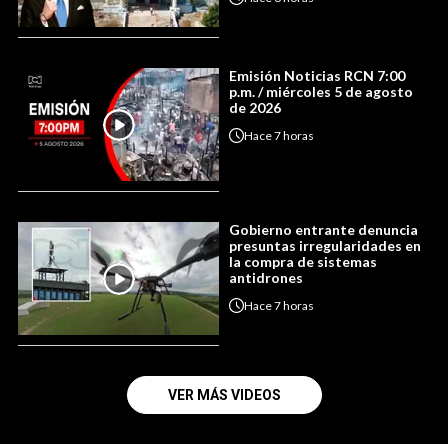
Emisión Noticias RCN 7:00
p.m. / miércoles 5 de agosto
de 2026
Hace
7 horas
Gobierno entrante denuncia
presuntas irregularidades en
la compra de sistemas
antidrones
Hace
7 horas
VER MÁS VIDEOS