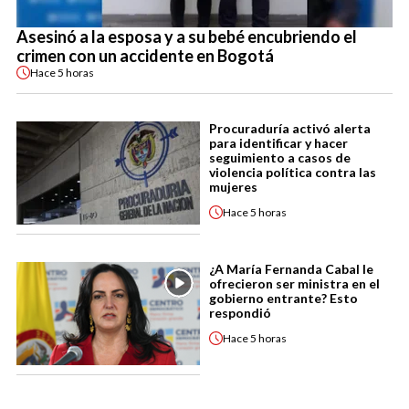
Asesinó a la esposa y a su bebé encubriendo el
crimen con un accidente en Bogotá
Hace
5 horas
Procuraduría activó alerta
para identificar y hacer
seguimiento a casos de
violencia política contra las
mujeres
Hace
5 horas
¿A María Fernanda Cabal le
ofrecieron ser ministra en el
gobierno entrante? Esto
respondió
Hace
5 horas