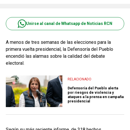
Unirse al canal de Whatsapp de Noticias RCN
A menos de tres semanas de las elecciones para la
primera vuelta presidencial, la Defensoría del Pueblo
encendió las alarmas sobre la calidad del debate
electoral.
RELACIONADO
Defensoría del Pueblo alerta
por riesgos de violencia y
ataques a la prensa en campaña
presidencial
Según su más reciente informe, de 318 hechos