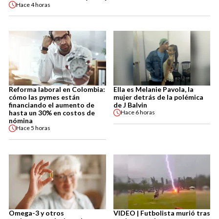
Hace
4 horas
Reforma laboral en Colombia:
Ella es Melanie Pavola, la
cómo las pymes están
mujer detrás de la polémica
financiando el aumento de
de J Balvin
hasta un 30% en costos de
Hace
6 horas
nómina
Hace
5 horas
Omega-3 y otros
VIDEO | Futbolista murió tras