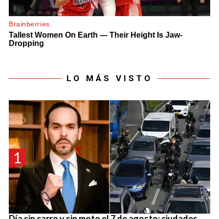
LO MÁS VISTO
1
Día sin carro y sin moto el 7 de agosto: ciudades