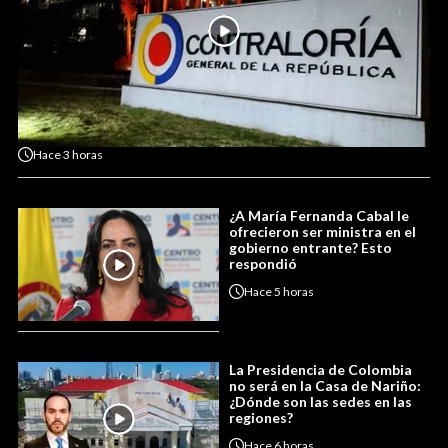
Hace
3 horas
¿A María Fernanda Cabal le
ofrecieron ser ministra en el
gobierno entrante? Esto
respondió
Hace
5 horas
La Presidencia de Colombia
no será en la Casa de Nariño:
¿Dónde son las sedes en las
regiones?
Hace
6 horas