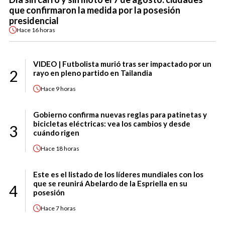
que confirmaron la medida por la posesión
presidencial
Hace
16 horas
VIDEO | Futbolista murió tras ser impactado por un
2
rayo en pleno partido en Tailandia
Hace
9 horas
Gobierno confirma nuevas reglas para patinetas y
bicicletas eléctricas: vea los cambios y desde
3
cuándo rigen
Hace
18 horas
Este es el listado de los líderes mundiales con los
que se reunirá Abelardo de la Espriella en su
4
posesión
Hace
7 horas