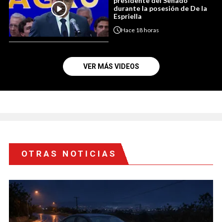
presidente del Senado
durante la posesión de De la
Espriella
Hace
18 horas
VER MÁS VIDEOS
OTRAS NOTICIAS