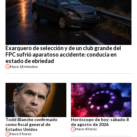
Exarquero de selección y de un club grande del
FPC sufrió aparatoso accidente: conducía en
estado de ebriedad
Hace
18 minutos
Todd Blanche confirmado
Horóscopo de hoy: sábado 8
como fiscal general de
de agosto de 2026
Estados Unidos
Hace
4 horas
Hace
3 horas