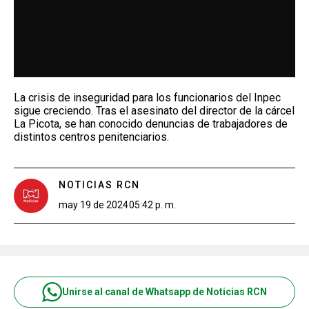
La crisis de inseguridad para los funcionarios del Inpec
sigue creciendo. Tras el asesinato del director de la cárcel
La Picota, se han conocido denuncias de trabajadores de
distintos centros penitenciarios.
NOTICIAS RCN
may 19 de 2024
05:42 p. m.
Unirse al canal de Whatsapp de Noticias RCN