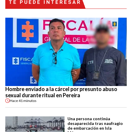
TE PUEDE INTERESAR
Hombre enviado a la cárcel por presunto abuso
sexual durante ritual en Pereira
Hace
41 minutos
Una persona continúa
desaparecida tras naufragio
de embarcación en Isla