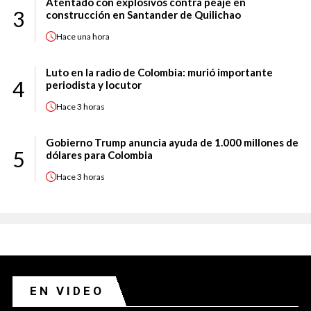
Atentado con explosivos contra peaje en
3
construcción en Santander de Quilichao
Hace
una hora
Luto en la radio de Colombia: murió importante
4
periodista y locutor
Hace
3 horas
Gobierno Trump anuncia ayuda de 1.000 millones de
5
dólares para Colombia
Hace
3 horas
EN VIDEO