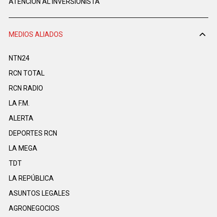
ATENCIÓN AL INVERSIONISTA
MEDIOS ALIADOS
NTN24
RCN TOTAL
RCN RADIO
LA F.M.
ALERTA
DEPORTES RCN
LA MEGA
TDT
LA REPÚBLICA
ASUNTOS LEGALES
AGRONEGOCIOS