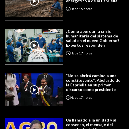
energético a de la Espriella
Hace
15 horas
¿Cómo abordar la crisis
humanitaria del sistema de
salud en el nuevo Gobierno?
Expertos responden
Hace
17 horas
“No se abrirá camino a una
constituyente”: Abelardo de
la Espriella en su primer
discurso como presidente
Hace
17 horas
Un llamado a la unidad y al
consenso, el mensaje del