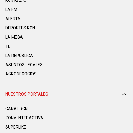
RCN RADIO
LA F.M.
ALERTA
DEPORTES RCN
LA MEGA
TDT
LA REPÚBLICA
ASUNTOS LEGALES
AGRONEGOCIOS
NUESTROS PORTALES
CANAL RCN
ZONA INTERACTIVA
SUPERLIKE