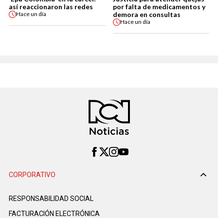
así reaccionaron las redes
por falta de medicamentos y
demora en consultas
Hace
un día
Hace
un día
CORPORATIVO
RESPONSABILIDAD SOCIAL
FACTURACIÓN ELECTRÓNICA