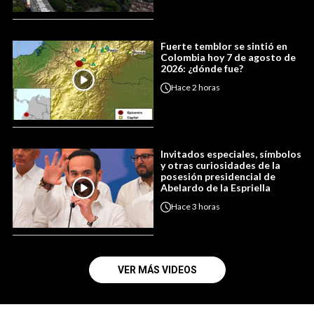
Fuerte temblor se sintió en
Colombia hoy 7 de agosto de
2026: ¿dónde fue?
Hace
2 horas
Invitados especiales, símbolos
y otras curiosidades de la
posesión presidencial de
Abelardo de la Espriella
Hace
3 horas
VER MÁS VIDEOS