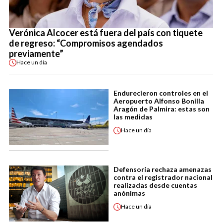
Verónica Alcocer está fuera del país con tiquete
de regreso: “Compromisos agendados
previamente”
Hace
un día
Endurecieron controles en el
Aeropuerto Alfonso Bonilla
Aragón de Palmira: estas son
las medidas
Hace
un día
Defensoría rechaza amenazas
contra el registrador nacional
realizadas desde cuentas
anónimas
Hace
un día