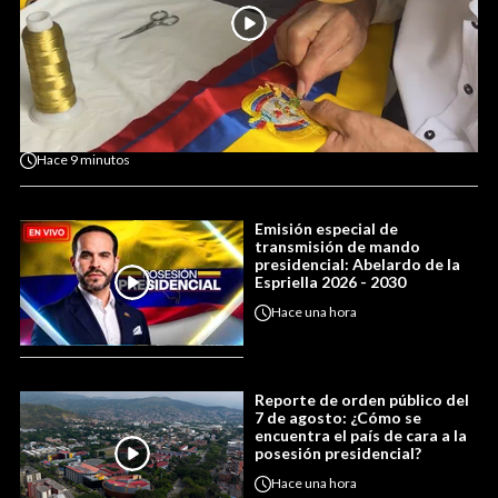
Hace
9 minutos
Emisión especial de
transmisión de mando
presidencial: Abelardo de la
Espriella 2026 - 2030
Hace
una hora
Reporte de orden público del
7 de agosto: ¿Cómo se
encuentra el país de cara a la
posesión presidencial?
Hace
una hora