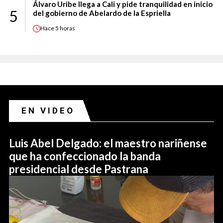
Álvaro Uribe llega a Cali y pide tranquilidad en inicio
5
del gobierno de Abelardo de la Espriella
Hace
5 horas
EN VIDEO
Luis Abel Delgado: el maestro nariñense
que ha confeccionado la banda
presidencial desde Pastrana