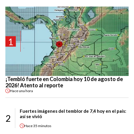
1
¡Tembló fuerte en Colombia hoy 10 de agosto de
2026! Atento al reporte
Hace
una hora
Fuertes imágenes del temblor de 7,4 hoy en el país:
2
así se vivió
Hace
35 minutos