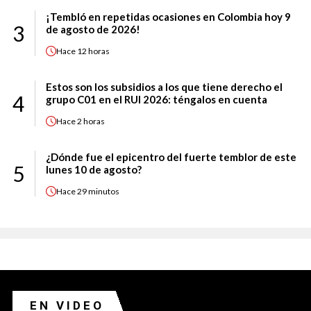
¡Tembló en repetidas ocasiones en Colombia hoy 9
3
de agosto de 2026!
Hace
12 horas
Estos son los subsidios a los que tiene derecho el
4
grupo C01 en el RUI 2026: téngalos en cuenta
Hace
2 horas
¿Dónde fue el epicentro del fuerte temblor de este
5
lunes 10 de agosto?
Hace
29 minutos
EN VIDEO