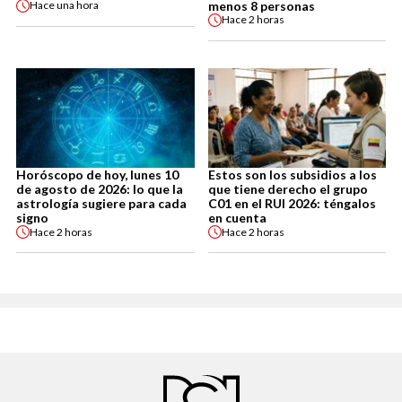
menos 8 personas
Hace
una hora
Hace
2 horas
Horóscopo de hoy, lunes 10
Estos son los subsidios a los
de agosto de 2026: lo que la
que tiene derecho el grupo
astrología sugiere para cada
C01 en el RUI 2026: téngalos
signo
en cuenta
Hace
2 horas
Hace
2 horas