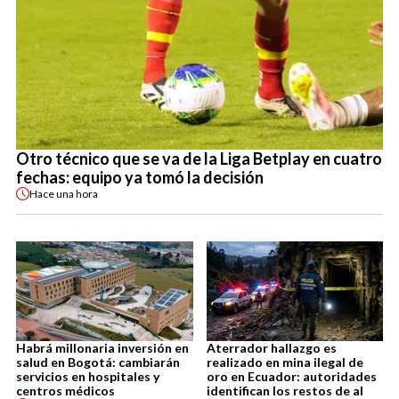
Otro técnico que se va de la Liga Betplay en cuatro
fechas: equipo ya tomó la decisión
Hace
una hora
Habrá millonaria inversión en
Aterrador hallazgo es
salud en Bogotá: cambiarán
realizado en mina ilegal de
servicios en hospitales y
oro en Ecuador: autoridades
centros médicos
identifican los restos de al