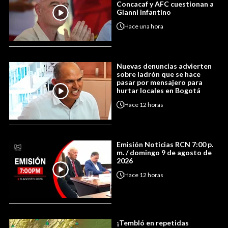
Concacaf y AFC cuestionan a
Gianni Infantino
Hace
una hora
Nuevas denuncias advierten
sobre ladrón que se hace
pasar por mensajero para
hurtar locales en Bogotá
Hace
12 horas
Emisión Noticias RCN 7:00 p.
m. / domingo 9 de agosto de
2026
Hace
12 horas
¡Tembló en repetidas