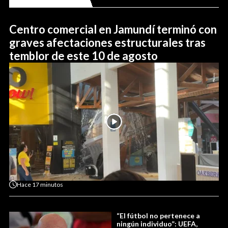
Centro comercial en Jamundí terminó con
graves afectaciones estructurales tras
temblor de este 10 de agosto
Hace
17 minutos
“El fútbol no pertenece a
ningún individuo”: UEFA,