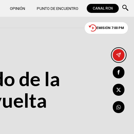
OPINIÓN
PUNTO DE ENCUENTRO
CANAL RCN
EMISIÓN 7:00 PM
o de la
vuelta