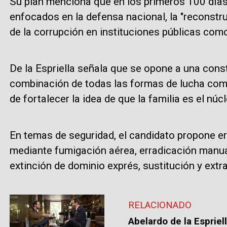
Su plan menciona que en los primeros 100 día
enfocados en la defensa nacional, la "reconstru
de la corrupción en instituciones públicas com
De la Espriella señala que se opone a una consti
combinación de todas las formas de lucha como
de fortalecer la idea de que la familia es el núc
En temas de seguridad, el candidato propone er
mediante fumigación aérea, erradicación manual
extinción de dominio exprés, sustitución y extra
RELACIONADO
Abelardo de la Espriel