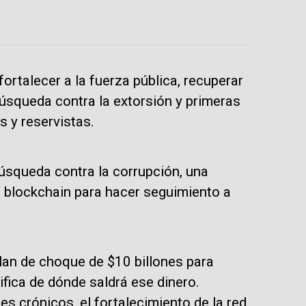
fortalecer a la fuerza pública, recuperar
úsqueda contra la extorsión y primeras
s y reservistas.
úsqueda contra la corrupción, una
l blockchain para hacer seguimiento a
plan de choque de $10 billones para
fica de dónde saldrá ese dinero.
s crónicos, el fortalecimiento de la red