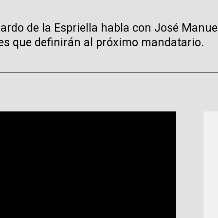
lardo de la Espriella habla con José Manu
nes que definirán al próximo mandatario.