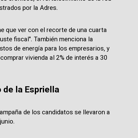
istrados por la Adres.
e que ver con el recorte de una cuarta
juste fiscal". También menciona la
ostos de energía para los empresarios, y
omprar vivienda al 2% de interés a 30
de la Espriella
 campaña de los candidatos se llevaron a
junio.