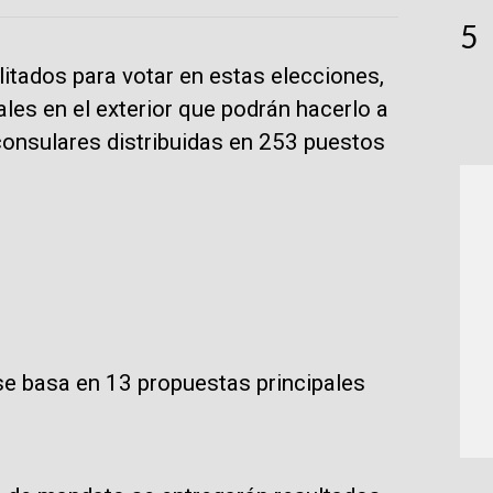
5
itados para votar en estas elecciones,
les en el exterior que podrán hacerlo a
s consulares distribuidas en 253 puestos
 se basa en 13 propuestas principales