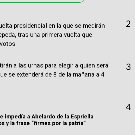
2
lta presidencial en la que se medirán
Cepeda, tras una primera vuelta que
votos.
3
rán a las urnas para elegir a quien será
que se extenderá de 8 de la mañana a 4
4
impedía a Abelardo de la Espriella
os y la frase “firmes por la patria”