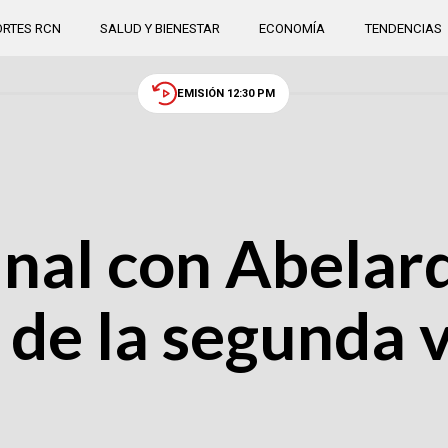
RTES RCN
SALUD Y BIENESTAR
ECONOMÍA
TENDENCIAS
EMISIÓN 12:30 PM
inal con Abelard
s de la segunda 