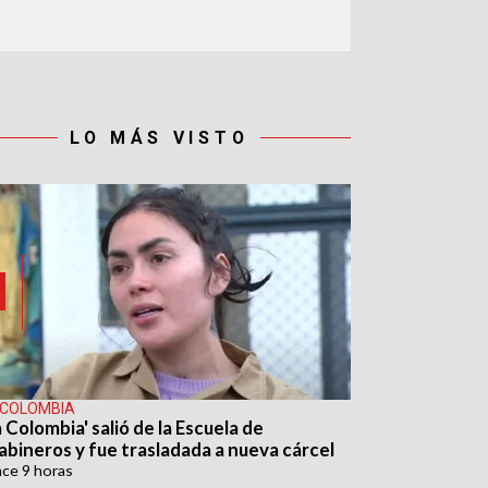
LO MÁS VISTO
 COLOMBIA
 Colombia' salió de la Escuela de
abineros y fue trasladada a nueva cárcel
ace
9 horas