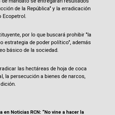
s de mandato se entregarán resultados
cción de la República" y la erradicación
o Ecopetrol.
tuyente, por lo que buscará prohibir "la
 estrategia de poder político", además
leo básico de la sociedad.
radicar las hectáreas de hoja de coca
, la persecución a bienes de narcos,
dición.
la en Noticias RCN: “No vine a hacer la