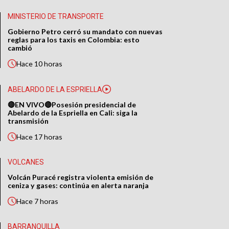
MINISTERIO DE TRANSPORTE
Gobierno Petro cerró su mandato con nuevas
reglas para los taxis en Colombia: esto
cambió
Hace
10 horas
ABELARDO DE LA ESPRIELLA
🔴EN VIVO🔴Posesión presidencial de
Abelardo de la Espriella en Cali: siga la
transmisión
Hace
17 horas
VOLCANES
Volcán Puracé registra violenta emisión de
ceniza y gases: continúa en alerta naranja
Hace
7 horas
BARRANQUILLA