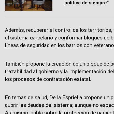
política de siempre”
Además, recuperar el control de los territorios, 
el sistema carcelario y conformar bloques de b
líneas de seguridad en los barrios con veterano
También propone la creación de un bloque de b
trazabilidad al gobierno y la implementación de
los procesos de contratación estatal.
En temas de salud, De la Espriella propone un 
cubrir las deudas del sistema; aunque no especi
Asimismo, habla sobre la protección de paciente