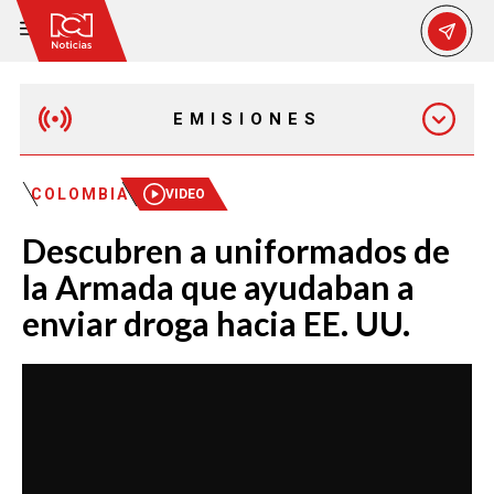
EMISIONES
EMISIÓN 12:30 PM
COLOMBIA
VIDEO
Descubren a uniformados de
EMISIÓN 7:00 PM
la Armada que ayudaban a
enviar droga hacia EE. UU.