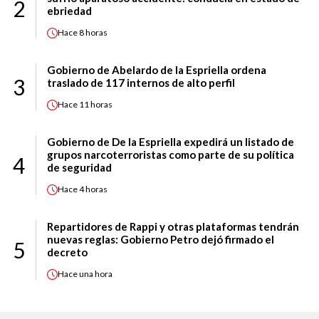
2
ebriedad
Hace
8 horas
Gobierno de Abelardo de la Espriella ordena
3
traslado de 117 internos de alto perfil
Hace
11 horas
Gobierno de De la Espriella expedirá un listado de
grupos narcoterroristas como parte de su política
4
de seguridad
Hace
4 horas
Repartidores de Rappi y otras plataformas tendrán
nuevas reglas: Gobierno Petro dejó firmado el
5
decreto
Hace
una hora