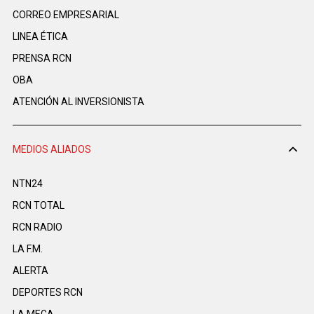
CORREO EMPRESARIAL
LINEA ÉTICA
PRENSA RCN
OBA
ATENCIÓN AL INVERSIONISTA
MEDIOS ALIADOS
NTN24
RCN TOTAL
RCN RADIO
LA F.M.
ALERTA
DEPORTES RCN
LA MEGA