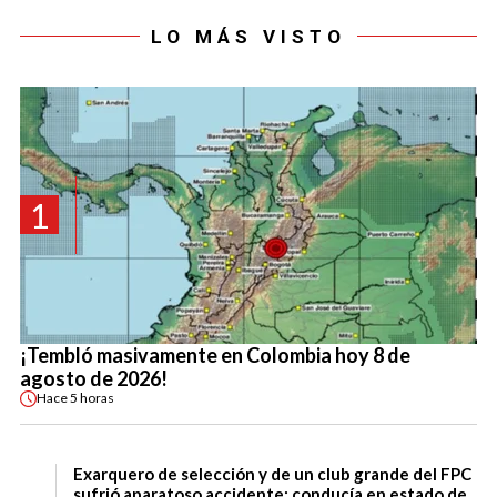
LO MÁS VISTO
1
¡Tembló masivamente en Colombia hoy 8 de
agosto de 2026!
Hace
5 horas
Exarquero de selección y de un club grande del FPC
sufrió aparatoso accidente: conducía en estado de