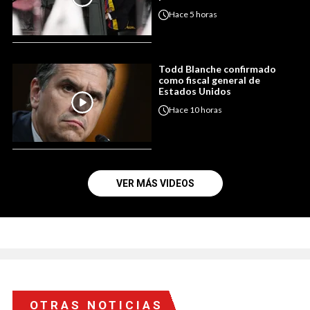
Hace
5 horas
Todd Blanche confirmado
como fiscal general de
Estados Unidos
Hace
10 horas
VER MÁS VIDEOS
OTRAS NOTICIAS