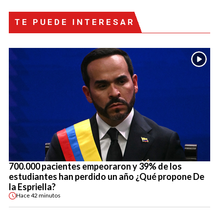
TE PUEDE INTERESAR
700.000 pacientes empeoraron y 39% de los
estudiantes han perdido un año ¿Qué propone De
la Espriella?
Hace
42 minutos