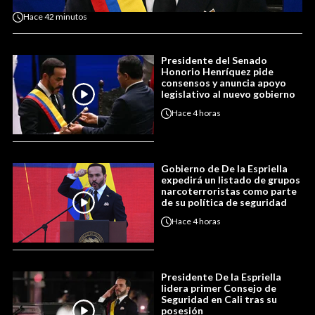
Hace
42 minutos
Presidente del Senado
Honorio Henríquez pide
consensos y anuncia apoyo
legislativo al nuevo gobierno
Hace
4 horas
Gobierno de De la Espriella
expedirá un listado de grupos
narcoterroristas como parte
de su política de seguridad
Hace
4 horas
Presidente De la Espriella
lidera primer Consejo de
Seguridad en Cali tras su
posesión