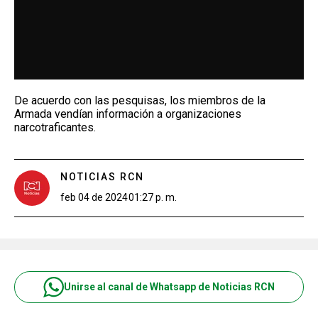
De acuerdo con las pesquisas, los miembros de la
Armada vendían información a organizaciones
narcotraficantes.
NOTICIAS RCN
feb 04 de 2024
01:27 p. m.
Unirse al canal de Whatsapp de Noticias RCN