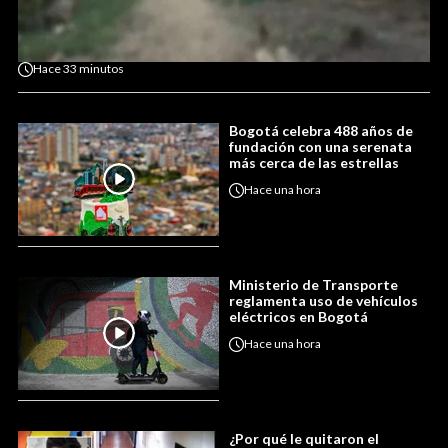
Hace
33 minutos
Bogotá celebra 488 años de
fundación con una serenata
más cerca de las estrellas
Hace
una hora
Ministerio de Transporte
reglamenta uso de vehículos
eléctricos en Bogotá
Hace
una hora
¿Por qué le quitaron el