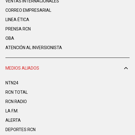
VENTAS INTERNACIONALES
CORREO EMPRESARIAL
LINEA ÉTICA
PRENSA RCN
OBA
ATENCIÓN AL INVERSIONISTA
MEDIOS ALIADOS
NTN24
RCN TOTAL
RCN RADIO
LA F.M.
ALERTA
DEPORTES RCN