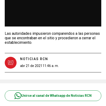
Las autoridades impusieron comparendos a las personas
que se encontraban en el sitio y procedieron a cerrar el
establecimiento.
NOTICIAS RCN
abr 21 de 2021
11:46 a. m.
Unirse al canal de Whatsapp de Noticias RCN