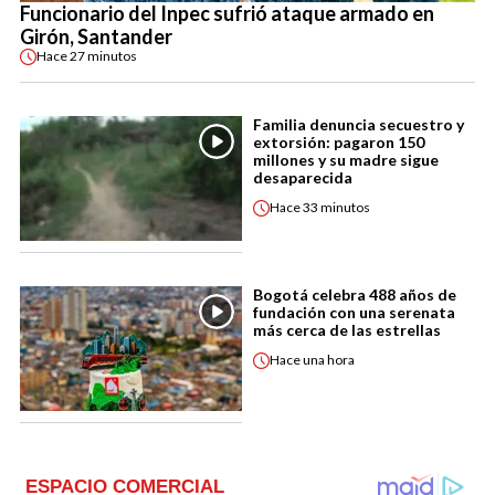
Funcionario del Inpec sufrió ataque armado en
Girón, Santander
Hace
27 minutos
Familia denuncia secuestro y
extorsión: pagaron 150
millones y su madre sigue
desaparecida
Hace
33 minutos
Bogotá celebra 488 años de
fundación con una serenata
más cerca de las estrellas
Hace
una hora